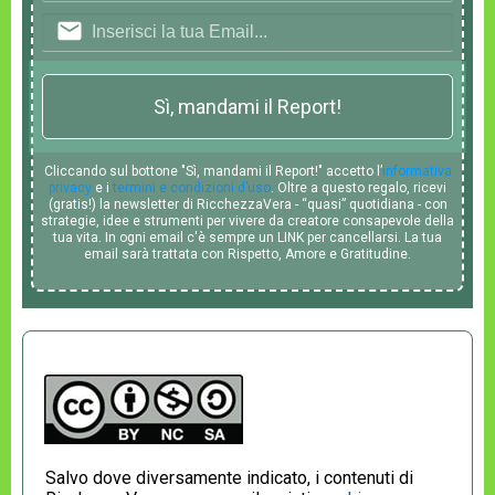
Sì, mandami il Report!
Cliccando sul bottone "Sì, mandami il Report!" accetto l’
informativa
privacy
e i
termini e condizioni d’uso
. Oltre a questo regalo, ricevi
(gratis!) la newsletter di RicchezzaVera - “quasi” quotidiana - con
strategie, idee e strumenti per vivere da creatore consapevole della
tua vita. In ogni email c'è sempre un LINK per cancellarsi. La tua
email sarà trattata con Rispetto, Amore e Gratitudine.
Salvo dove diversamente indicato, i contenuti di