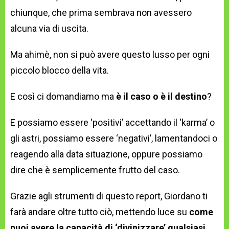
chiunque, che prima sembrava non avessero
alcuna via di uscita.
Ma ahimè, non si può avere questo lusso per ogni
piccolo blocco della vita.
E così ci domandiamo ma
è il caso o è il destino
?
E possiamo essere ‘positivi’ accettando il ‘karma’ o
gli astri, possiamo essere ‘negativi’, lamentandoci o
reagendo alla data situazione, oppure possiamo
dire che è semplicemente frutto del caso.
Grazie agli strumenti di questo report, Giordano ti
farà andare oltre tutto ciò, mettendo luce su
come
puoi avere la capacità di ‘divinizzare’ qualsiasi