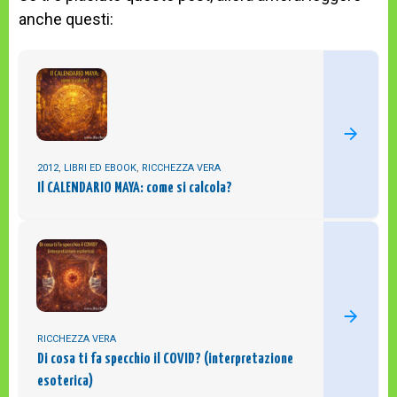
anche questi:
2012
,
LIBRI ED EBOOK
,
RICCHEZZA VERA
Il CALENDARIO MAYA: come si calcola?
RICCHEZZA VERA
Di cosa ti fa specchio il COVID? (interpretazione
esoterica)