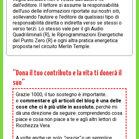
dall’editore. Il lettore si assume la responsabilità
dell'uso delle informazioni riportate sui nostri siti,
sollevando l'autore e l'editore da qualsiasi tipo di
responsabilità diretta o indiretta verso se stessi o
verso terzi. Lo stesso vale per il gli Audio
Quadriliminali (R), le Riprogrammazioni Energetiche
del Punto Zero (R) e ogni altra pratica energetica
proposta nel circuito Merlin Temple.
“Dona il tuo contributo e la vita ti donerà il
suo”
Grazie 1000, il tuo sostegno è importante…
e
commentare gli articoli del blog è una delle
cose che ci è più utile in assoluto
, perchè mi
dà una direzione da seguire: comprendendo cosa
piace e cosa non piace a te e agli altri lettori di
Ricchezza Vera.
A volte anche un solo
“grazie”
o un semplice