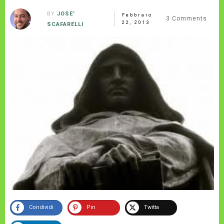
BY
JOSE'
Febbraio
3
Comments
22, 2013
SCAFARELLI
Condividi
Pin
Twitta