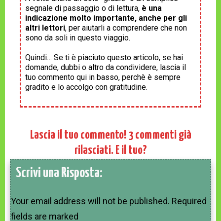
segnale di passaggio o di lettura,
è una
indicazione molto importante, anche per gli
altri lettori
, per aiutarli a comprendere che non
sono da soli in questo viaggio.
Quindi… Se ti è piaciuto questo articolo, se hai
domande, dubbi o altro da condividere, lascia il
tuo commento qui in basso, perchè è sempre
gradito e lo accolgo con gratitudine.
Lascia il tuo commento!
3
commenti già
rilasciati. E il tuo?
Scrivi una Risposta:
Your email address will not be published.
Required
fields are marked