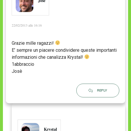
Jose
22/02/2013 alle 16:16
Grazie mille ragazzi!
E’ sempre un piacere condividere queste importanti
informazioni che canalizza Krystal!
1abbraccio
Josè
REPLY
Krystal