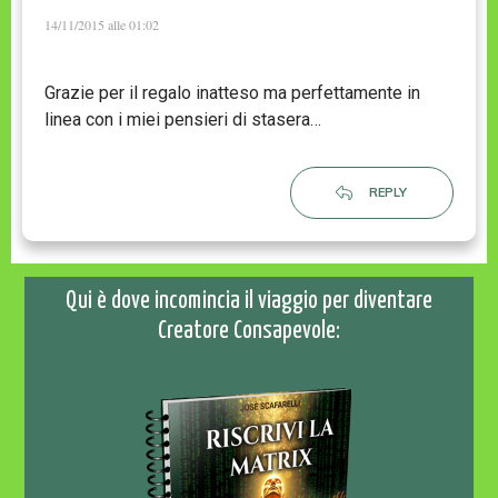
14/11/2015 alle 01:02
Grazie per il regalo inatteso ma perfettamente in
linea con i miei pensieri di stasera…
REPLY
Qui è dove incomincia il viaggio per diventare
Creatore Consapevole: