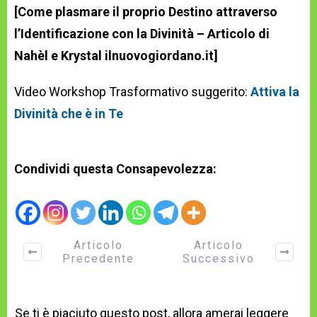
[Come plasmare il proprio Destino attraverso
l’Identificazione con la Divinità – Articolo di
Nahèl e Krystal ilnuovogiordano.it]
Video Workshop Trasformativo suggerito:
Attiva la
Divinità che è in Te
Condividi questa Consapevolezza:
Articolo
Articolo
Precedente
Successivo
Se ti è piaciuto questo post, allora amerai leggere