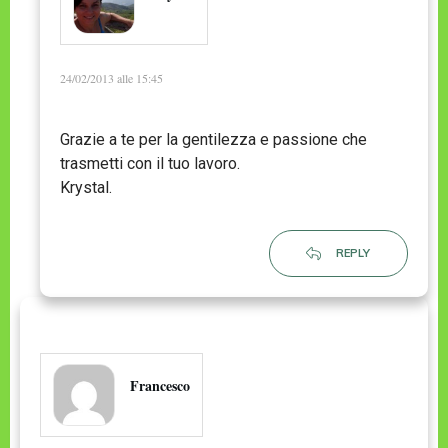
24/02/2013 alle 15:45
Grazie a te per la gentilezza e passione che
trasmetti con il tuo lavoro.
Krystal.
REPLY
Francesco