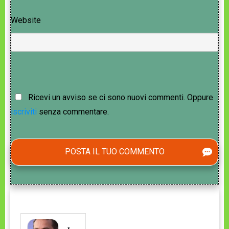
Website
Ricevi un avviso se ci sono nuovi commenti. Oppure
iscriviti
senza commentare.
POSTA IL TUO COMMENTO