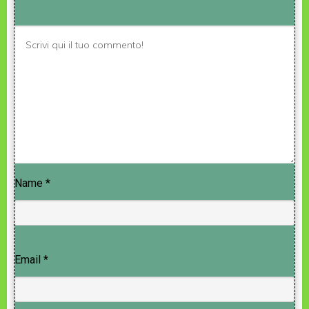
Name
*
Email
*