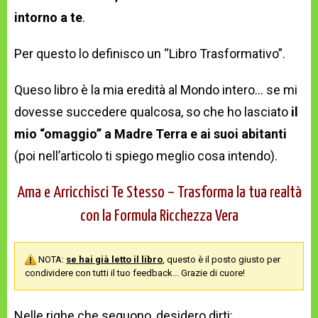
intorno a te
.
Per questo lo definisco un “Libro Trasformativo”.
Queso libro è la mia eredità al Mondo intero… se mi
dovesse succedere qualcosa, so che ho lasciato
il
mio “omaggio” a Madre Terra e ai suoi abitanti
(poi nell’articolo ti spiego meglio cosa intendo).
Ama e Arricchisci Te Stesso – Trasforma la tua realtà
con la Formula Ricchezza Vera
NOTA:
se hai già letto il libro
, questo è il posto giusto per
condividere con tutti il tuo feedback... Grazie di cuore!
Nelle righe che seguono, desidero dirti: