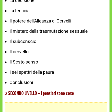
La decisione
La tenacia
Il potere dell’Alleanza di Cervelli
Il mistero della trasmutazione sessuale
Il subconscio
Il cervello
Il Sesto senso
I sei spettri della paura
Conclusioni
2 SECONDO LIVELLO – I pensieri sono cose