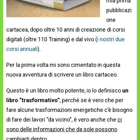
mia prima
pubblicazi
one
cartacea, dopo oltre 10 anni di creazione di corsi
digitali (oltre 110 Training) e dal vivo (
i nostri due
corsi annuali
).
Per la prima volta mi sono cimentato in questa
nuova avventura di scrivere un libro cartaceo.
Questo è un libro molto potente, io lo definisco
un
libro “trasformativo”
, perchè se è vero che per
fare alcune trasformazioni energetiche c’è bisogno
di fare dei lavori “da vicino”, è vero anche che
ci
sono delle informazioni che da sole possono
cambiarti dentro
.