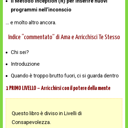
Il Metodo Inception (R) per inserire nuovi
programmi nell’inconscio
… e molto altro ancora.
Indice “commentato” di Ama e Arricchisci Te Stesso
Chi sei?
Introduzione
Quando è troppo brutto fuori, ci si guarda dentro
1 PRIMO LIVELLO – Arricchirsi con il potere della mente
Questo libro è diviso in Livelli di
Consapevolezza.