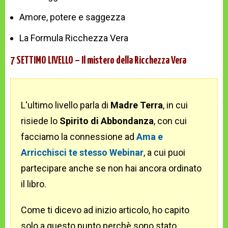
Amore, potere e saggezza
La Formula Ricchezza Vera
7 SETTIMO LIVELLO – Il mistero della Ricchezza Vera
L'ultimo livello parla di
Madre Terra
, in cui
risiede lo
Spirito di Abbondanza
, con cui
facciamo la connessione ad
Ama e
Arricchisci te stesso Webinar
, a cui puoi
partecipare anche se non hai ancora ordinato
il libro.
Come ti dicevo ad inizio articolo, ho capito
solo a questo punto perchè sono stato