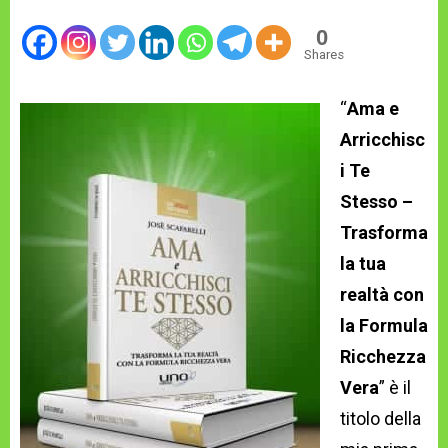
0
Shares
“
Ama e
Arricchisc
i Te
Stesso –
Trasforma
la tua
realtà con
la Formula
Ricchezza
Vera
” è il
titolo della