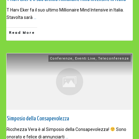
T Harv Eker fa il suo ultimo Millionaire Mind Intensive in Italia.
Stavolta sarà
...
Read More
Conferenze
,
Eventi Live
,
Teleconferenze
Simposio della Consapevolezza
Ricchezza Vera è al Simposio della Consapevolezza!
Sono
onorato e felice di annunciarti
...