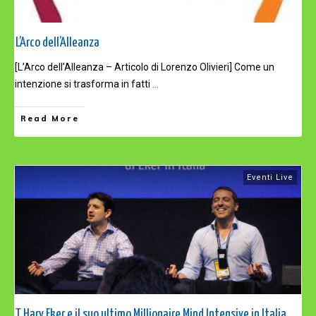
L’Arco dell’Alleanza
[L’Arco dell’Alleanza – Articolo di Lorenzo Olivieri] Come un
intenzione si trasforma in fatti
...
Read More
Eventi Live
T Harv Eker e il suo ultimo Millionaire Mind Intensive in Italia