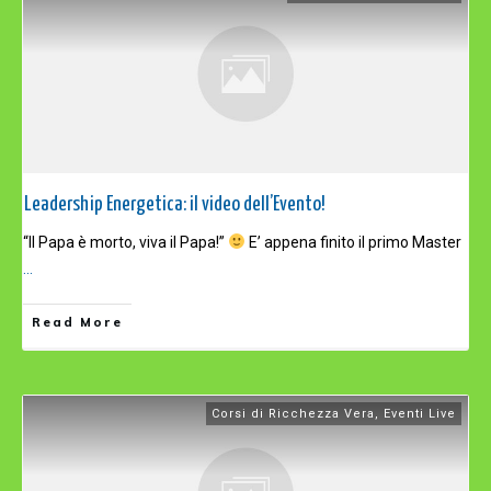
Leadership Energetica: il video dell’Evento!
“Il Papa è morto, viva il Papa!”
E’ appena finito il primo Master
...
Read More
Corsi di Ricchezza Vera
,
Eventi Live