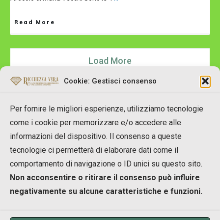
Read More
Load More
Cookie: Gestisci consenso
Per fornire le migliori esperienze, utilizziamo tecnologie
come i cookie per memorizzare e/o accedere alle
informazioni del dispositivo. Il consenso a queste
tecnologie ci permetterà di elaborare dati come il
Copyright © 2007-2023 RicchezzaVera.com
comportamento di navigazione o ID unici su questo sito.
info[at]RicchezzaVera.com
Non acconsentire o ritirare il consenso può influire
Merlin Temple Shpk
negativamente su alcune caratteristiche e funzioni.
NIUS: M11916002A