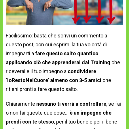
Facilissimo: basta che scrivi un commento a
questo post, con cui esprimi la tua volontà di
impegnarti a
fare questo salto quantico
applicando ciò che apprenderai dai Training
che
riceverai e il tuo impegno a
condividere
‘IoRestoNelCuore’ almeno con 3-5 amici
che
ritieni pronti a fare questo salto.
Chiaramente
nessuno ti verrà a controllare
, se fai
o non fai queste due cose…
è un impegno che
prendi con te stesso
, per il tuo bene e per il bene