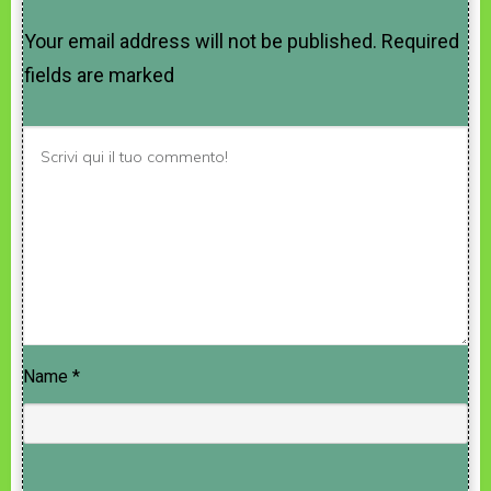
Your email address will not be published.
Required
fields are marked
Name
*