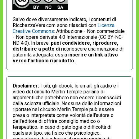
Salvo dove diversamente indicato, i contenuti di
RicchezzaVera.com sono rilasciati con
Licenza
Creative Commons
: Attribuzione - Non commerciale
- Non opere derivate 4.0 Internazionale (CC BY-NC-
ND 4.0). In breve:
puoi condividere, riprodurre,
distribuire a patto di
riconoscere una menzione di
paternità adeguata, ossia
inserire un link attivo
verso l'articolo riprodotto.
Disclaimer:
I siti, gli ebook, le email, gli audio e i
video del circuito Merlin Temple parlano di
argomenti che potrebbero non essere riconosciuti
dalla scienza ufficiale. Nessuna delle informazioni
riportate nel circuito Merlin Temple può essere
presa o interpretata come volontà dell'autore o
dell'editore di offrire consiglio medico o
terapeutico. In caso di patologie o difficoltà di
qualsiasi tipo, sia fisico che psicologico,
consigliamo di rivolgersi al proprio medico di