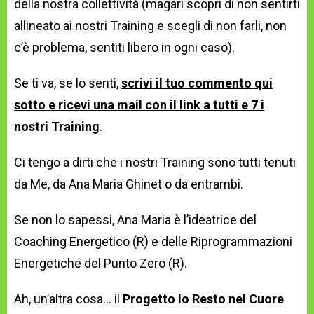
della nostra collettività (magari scopri di non sentirti
allineato ai nostri Training e scegli di non farli, non
c’è problema, sentiti libero in ogni caso).
Se ti va, se lo senti,
scrivi il tuo commento qui
sotto e ricevi una mail con il link a tutti e 7 i
nostri Training
.
Ci tengo a dirti che i nostri Training sono tutti tenuti
da Me, da Ana Maria Ghinet o da entrambi.
Se non lo sapessi, Ana Maria è l’ideatrice del
Coaching Energetico (R) e delle Riprogrammazioni
Energetiche del Punto Zero (R).
Ah, un’altra cosa… il
Progetto Io Resto nel Cuore