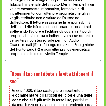
fiducia. Il materiale del circuito Merlin Temple ha un
valore meramente informativo, formativo e di
intrattenimento: ogni ulteriore proprietà che gli si
voglia attribuire non è voluto dall’autore nè
dall’editore. Il lettore si assume la responsabilità
dell'uso delle informazioni riportate sui nostri siti,
sollevando l'autore e l'editore da qualsiasi tipo di
responsabilità diretta o indiretta verso se stessi o
verso terzi. Lo stesso vale per il gli Audio
Quadriliminali (R), le Riprogrammazioni Energetiche
del Punto Zero (R) e ogni altra pratica energetica
proposta nel circuito Merlin Temple.
“Dona il tuo contributo e la vita ti donerà il
suo”
Grazie 1000, il tuo sostegno è importante…
e
commentare gli articoli del blog è una delle
cose che ci è più utile in assoluto
, perchè mi
dà una direzione da seguire: comprendendo cosa