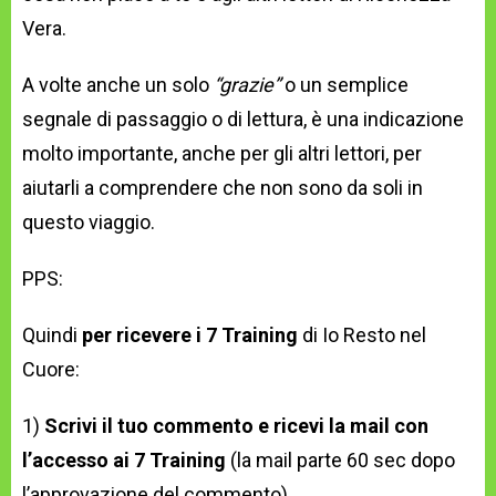
Vera.
A volte anche un solo
“grazie”
o un semplice
segnale di passaggio o di lettura, è una indicazione
molto importante, anche per gli altri lettori, per
aiutarli a comprendere che non sono da soli in
questo viaggio.
PPS:
Quindi
per ricevere i 7 Training
di Io Resto nel
Cuore:
1)
Scrivi il tuo commento e ricevi la mail con
l’accesso ai 7 Training
(la mail parte 60 sec dopo
l’approvazione del commento)