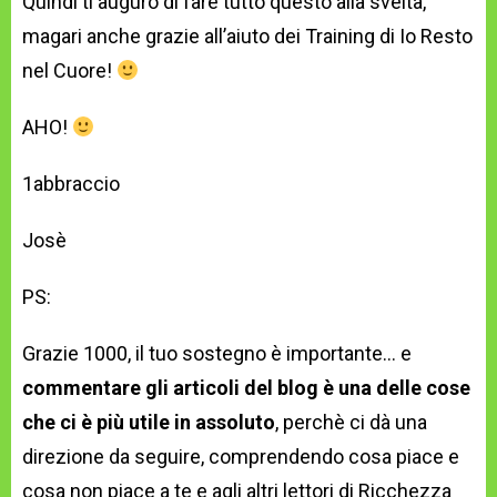
Quindi ti auguro di fare tutto questo alla svelta,
magari anche grazie all’aiuto dei Training di Io Resto
nel Cuore!
AHO!
1abbraccio
Josè
PS:
Grazie 1000, il tuo sostegno è importante… e
commentare gli articoli del blog è una delle cose
che ci è più utile in assoluto
, perchè ci dà una
direzione da seguire, comprendendo cosa piace e
cosa non piace a te e agli altri lettori di Ricchezza