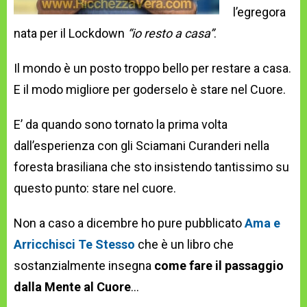
l’egregora
nata per il Lockdown
“io resto a casa”
.
Il mondo è un posto troppo bello per restare a casa.
E il modo migliore per goderselo è stare nel Cuore.
E’ da quando sono tornato la prima volta
dall’esperienza con gli Sciamani Curanderi nella
foresta brasiliana che sto insistendo tantissimo su
questo punto: stare nel cuore.
Non a caso a dicembre ho pure pubblicato
Ama e
Arricchisci Te Stesso
che è un libro che
sostanzialmente insegna
come fare il passaggio
dalla Mente al Cuore
…