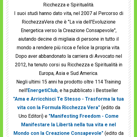
Ricchezza e Spiritualità.
I suoi studi hanno dato vita, nel 2007 al Percorso di
RicchezzaVera che è "La via dell'Evoluzione
Energetica verso la Creazione Consapevole",
aiutando decine di migliaia di persone in tutto il
mondo a rendere più ricca e felice la propria vita.
Dopo aver abbandonato la carriera di Avvocato nel
2012, ha tenuto corsi su Ricchezza e Spiritualità in
Europa, Asia e Sud America.
Negli ultimi 15 anni ha prodotto oltre 114 Training
nell'
EnergetiClub
, e ha pubblicato i Bestseller
"Ama e Arricchisci Te Stesso - Trasforma la tua
vita con la Formula Ricchezza Vera"
(edito da
Uno Editori) e
"Manifesting Freedom - Come
Manifestare la Libertà nella tua vita e nel
Mondo con la Creazione Consapevole"
(edito da