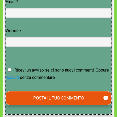
Email
*
Website
Ricevi un avviso se ci sono nuovi commenti. Oppure
iscriviti
senza commentare.
POSTA IL TUO COMMENTO