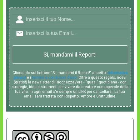
Sì, mandami il Report!
Cliccando sul bottone "Sì, mandami il Report!" accetto l’
informativa
privacy
e i
termini e condizioni d’uso
. Oltre a questo regalo, ricevi
(gratis!) la newsletter di RicchezzaVera - “quasi” quotidiana - con
strategie, idee e strumenti per vivere da creatore consapevole della
tua vita. In ogni email c'è sempre un LINK per cancellarsi. La tua
email sarà trattata con Rispetto, Amore e Gratitudine.