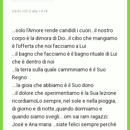
04/01/2013 alle 14:18
…solo l’Amore rende candidi i cuori…il nostro
corpo è la dimora di Dio…il cibo che mangiamo
è l’offerta che noi facciamo a Lui
…il bagno che facciamo è il bagno rituale di Lui
che è dentro di noi
…la terra sulla quale camminiamo è il Suo
Regno
….la gioia che abbiamo è il Suo dono
…il dolore che sperimentiamo è la Sua lezione
ricordiamoLo sempre, nel sole e nella pioggia,
di giorno e di notte ,quando dormiamo e
quando siamo svegli… om sai ram ragazzi:
Josè e Ana maria …siate felici sempre perchè