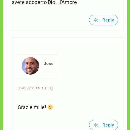
avete scoperto Dio …l’Amore
Reply
Jose
05/01/2013 alle 10:43
Grazie mille!
Reply