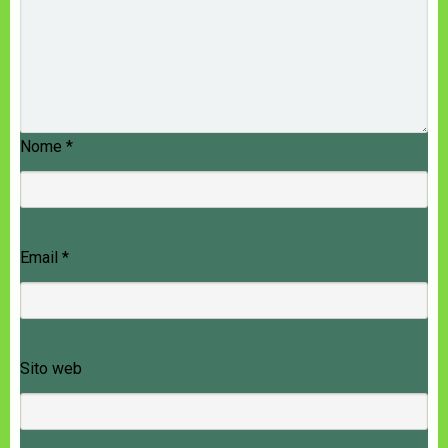
Nome
*
Email
*
Sito web