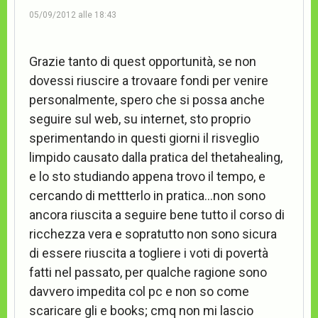
05/09/2012 alle 18:43
Grazie tanto di quest opportunità, se non
dovessi riuscire a trovaare fondi per venire
personalmente, spero che si possa anche
seguire sul web, su internet, sto proprio
sperimentando in questi giorni il risveglio
limpido causato dalla pratica del thetahealing,
e lo sto studiando appena trovo il tempo, e
cercando di mettterlo in pratica…non sono
ancora riuscita a seguire bene tutto il corso di
ricchezza vera e sopratutto non sono sicura
di essere riuscita a togliere i voti di povertà
fatti nel passato, per qualche ragione sono
davvero impedita col pc e non so come
scaricare gli e books; cmq non mi lascio