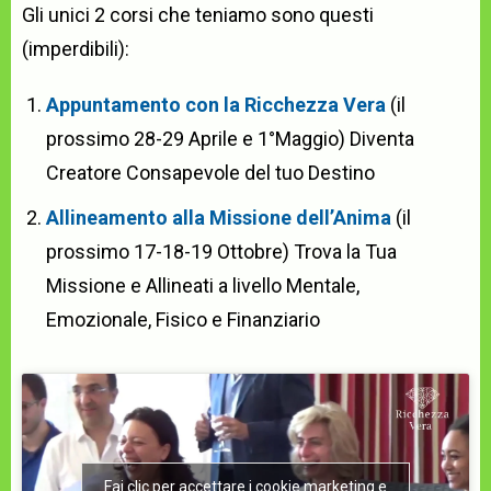
Gli unici 2 corsi che teniamo sono questi
(imperdibili):
Appuntamento con la Ricchezza Vera
(il
prossimo 28-29 Aprile e 1°Maggio) Diventa
Creatore Consapevole del tuo Destino
Allineamento alla Missione dell’Anima
(il
prossimo 17-18-19 Ottobre) Trova la Tua
Missione e Allineati a livello Mentale,
Emozionale, Fisico e Finanziario
Fai clic per accettare i cookie marketing e