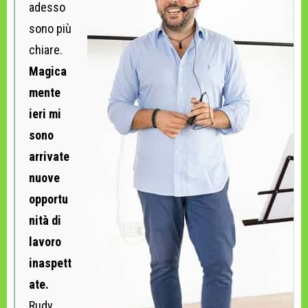
adesso
sono più
chiare.
Magica
mente
ieri mi
sono
arrivate
nuove
opportu
nità di
lavoro
inaspett
ate.
Rudy