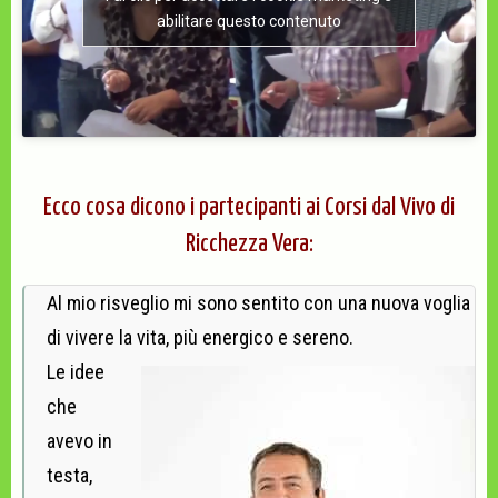
abilitare questo contenuto
Ecco cosa dicono i partecipanti ai Corsi dal Vivo di
Ricchezza Vera:
Al mio risveglio mi sono sentito con una nuova voglia
di vivere la vita, più energico e sereno.
Le idee
che
avevo in
testa,