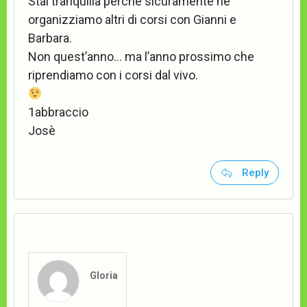
Stai tranquilla perchè sicuramente ne
organizziamo altri di corsi con Gianni e
Barbara.
Non quest’anno… ma l’anno prossimo che
riprendiamo con i corsi dal vivo.
1abbraccio
Josè
Reply
Gloria