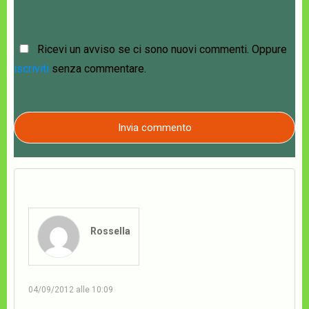
Ricevi un avviso se ci sono nuovi commenti. Oppure
iscriviti
senza commentare.
Invia commento
Rossella
04/09/2012 alle 10:09