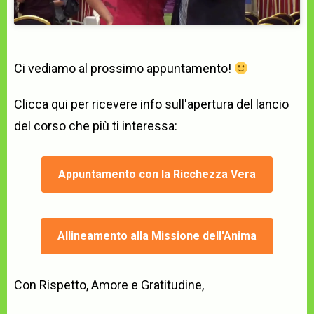
Ci vediamo al prossimo appuntamento!
Clicca qui per ricevere info sull'apertura del lancio
del corso che più ti interessa:
Appuntamento con la Ricchezza Vera
Allineamento alla Missione dell'Anima
Con Rispetto, Amore e Gratitudine,