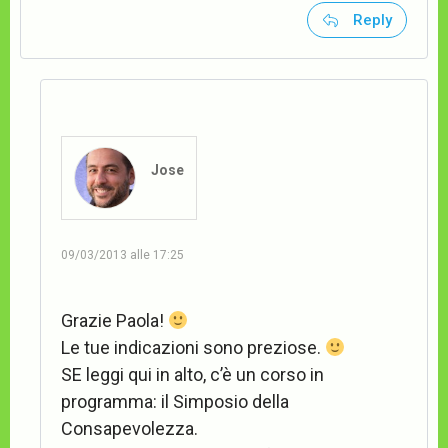
Reply
Jose
09/03/2013 alle 17:25
Grazie Paola!
Le tue indicazioni sono preziose.
SE leggi qui in alto, c’è un corso in
programma: il Simposio della
Consapevolezza.