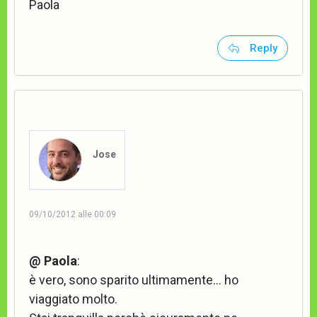
Paola
Reply
Jose
09/10/2012 alle 00:09
@ Paola
:
è vero, sono sparito ultimamente… ho
viaggiato molto.