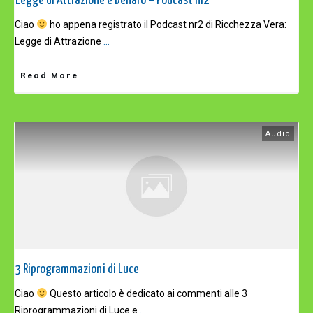
Legge di Attrazione e Denaro – Podcast nr2
Ciao
ho appena registrato il Podcast nr2 di Ricchezza Vera:
Legge di Attrazione
...
Read More
Audio
3 Riprogrammazioni di Luce
Ciao
Questo articolo è dedicato ai commenti alle 3
Riprogrammazioni di Luce e
...