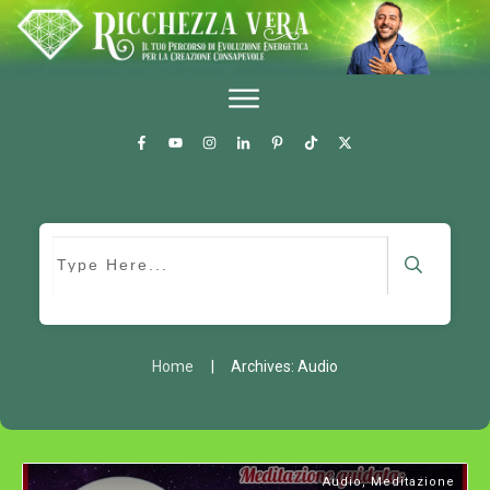
Home
|
Archives: Audio
Audio
,
Meditazione