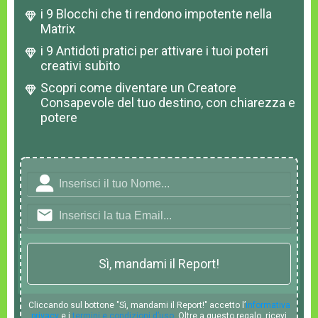
i 9 Blocchi che ti rendono impotente nella
Matrix
i 9 Antidoti pratici per attivare i tuoi poteri
creativi subito
Scopri come diventare un Creatore
Consapevole del tuo destino, con chiarezza e
potere
Sì, mandami il Report!
Cliccando sul bottone "Sì, mandami il Report!" accetto l’
informativa
privacy
e i
termini e condizioni d’uso
. Oltre a questo regalo, ricevi