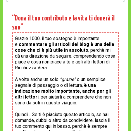
“Dona il tuo contributo e la vita ti donerà il
suo”
Grazie 1000, il tuo sostegno è importante…
e
commentare gli articoli del blog è una delle
cose che ci è più utile in assoluto
, perchè mi
dà una direzione da seguire: comprendendo cosa
piace e cosa non piace a te e agli altri lettori di
Ricchezza Vera.
A volte anche un solo
“grazie”
o un semplice
segnale di passaggio o di lettura,
è una
indicazione molto importante, anche per gli
altri lettori
, per aiutarli a comprendere che non
sono da soli in questo viaggio.
Quindi… Se ti è piaciuto questo articolo, se hai
domande, dubbi o altro da condividere, lascia il
tuo commento qui in basso, perchè è sempre