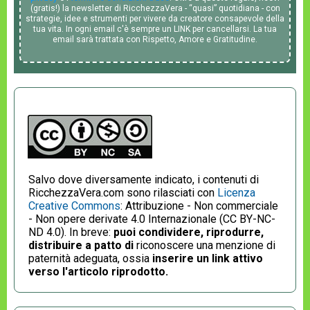
(gratis!) la newsletter di RicchezzaVera - “quasi” quotidiana - con
strategie, idee e strumenti per vivere da creatore consapevole della
tua vita. In ogni email c'è sempre un LINK per cancellarsi. La tua
email sarà trattata con Rispetto, Amore e Gratitudine.
Salvo dove diversamente indicato, i contenuti di
RicchezzaVera.com sono rilasciati con
Licenza
Creative Commons
: Attribuzione - Non commerciale
- Non opere derivate 4.0 Internazionale (CC BY-NC-
ND 4.0). In breve:
puoi condividere, riprodurre,
distribuire a patto di
riconoscere una menzione di
paternità adeguata, ossia
inserire un link attivo
verso l'articolo riprodotto.