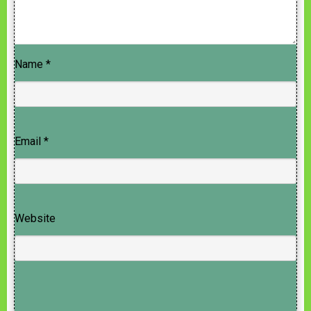
Name
*
Email
*
Website