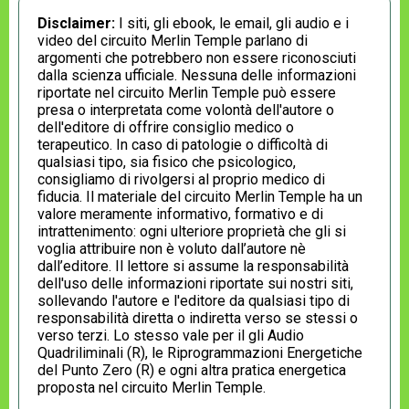
Disclaimer:
I siti, gli ebook, le email, gli audio e i
video del circuito Merlin Temple parlano di
argomenti che potrebbero non essere riconosciuti
dalla scienza ufficiale. Nessuna delle informazioni
riportate nel circuito Merlin Temple può essere
presa o interpretata come volontà dell'autore o
dell'editore di offrire consiglio medico o
terapeutico. In caso di patologie o difficoltà di
qualsiasi tipo, sia fisico che psicologico,
consigliamo di rivolgersi al proprio medico di
fiducia. Il materiale del circuito Merlin Temple ha un
valore meramente informativo, formativo e di
intrattenimento: ogni ulteriore proprietà che gli si
voglia attribuire non è voluto dall’autore nè
dall’editore. Il lettore si assume la responsabilità
dell'uso delle informazioni riportate sui nostri siti,
sollevando l'autore e l'editore da qualsiasi tipo di
responsabilità diretta o indiretta verso se stessi o
verso terzi. Lo stesso vale per il gli Audio
Quadriliminali (R), le Riprogrammazioni Energetiche
del Punto Zero (R) e ogni altra pratica energetica
proposta nel circuito Merlin Temple.