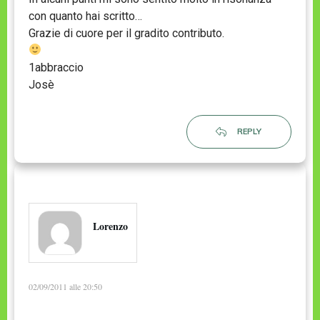
con quanto hai scritto…
Grazie di cuore per il gradito contributo.
1abbraccio
Josè
REPLY
Lorenzo
02/09/2011 alle 20:50