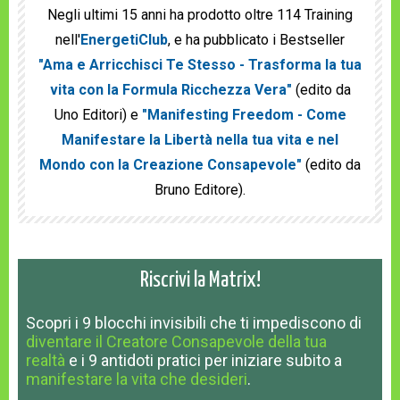
Negli ultimi 15 anni ha prodotto oltre 114 Training
nell'
EnergetiClub
, e ha pubblicato i Bestseller
"Ama e Arricchisci Te Stesso - Trasforma la tua
vita con la Formula Ricchezza Vera"
(edito da
Uno Editori) e
"Manifesting Freedom - Come
Manifestare la Libertà nella tua vita e nel
Mondo con la Creazione Consapevole"
(edito da
Bruno Editore).
Riscrivi la Matrix!
Scopri
i 9 blocchi invisibili
che ti impediscono
di
diventare il Creatore Consapevole della tua
realtà
e
i 9 antidoti pratici
per iniziare subito a
manifestare la vita che desideri
.