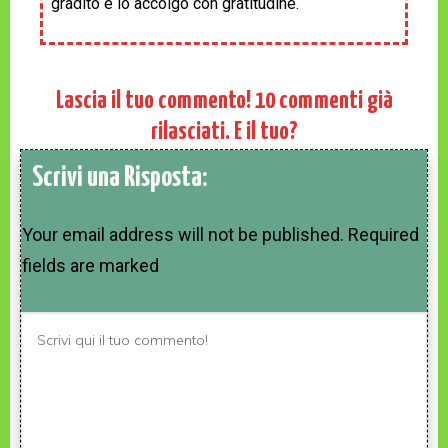
gradito e lo accolgo con gratitudine.
Lascia il tuo commento!
10
commenti già
rilasciati. E il tuo?
Scrivi una Risposta:
Your email address will not be published.
Required
fields are marked