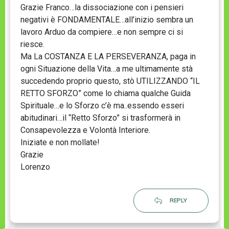
Grazie Franco…la dissociazione con i pensieri
negativi è FONDAMENTALE…all’inizio sembra un
lavoro Arduo da compiere…e non sempre ci si
riesce.
Ma La COSTANZA E LA PERSEVERANZA, paga in
ogni Situazione della Vita…a me ultimamente stà
succedendo proprio questo, stò UTILIZZANDO “IL
RETTO SFORZO” come lo chiama qualche Guida
Spirituale…e lo Sforzo c’è ma..essendo esseri
abitudinari…il “Retto Sforzo” si trasformerà in
Consapevolezza e Volontà Interiore.
Iniziate e non mollate!
Grazie
Lorenzo
REPLY