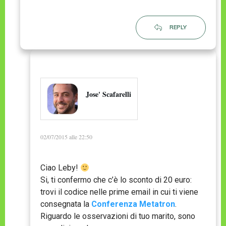
REPLY
Jose' Scafarelli
02/07/2015 alle 22:50
Ciao Leby!
Si, ti confermo che c’è lo sconto di 20 euro:
trovi il codice nelle prime email in cui ti viene
consegnata la
Conferenza Metatron
.
Riguardo le osservazioni di tuo marito, sono