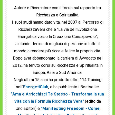
Autore e Ricercatore con il focus sul rapporto tra
Ricchezza e Spiritualità.
I suoi studi hanno dato vita, nel 2007 al Percorso di
RicchezzaVera che è "La via dell'Evoluzione
Energetica verso la Creazione Consapevole",
aiutando decine di migliaia di persone in tutto il
mondo a rendere più ricca e felice la propria vita.
Dopo aver abbandonato la carriera di Avvocato nel
2012, ha tenuto corsi su Ricchezza e Spiritualità in
Europa, Asia e Sud America.
Negli ultimi 15 anni ha prodotto oltre 114 Training
nell'
EnergetiClub
, e ha pubblicato i Bestseller
"Ama e Arricchisci Te Stesso - Trasforma la tua
vita con la Formula Ricchezza Vera"
(edito da
Uno Editori) e
"Manifesting Freedom - Come