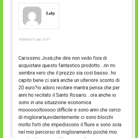
Leby
30/06/2015 alle 15:57
Carissimo Josè,che dire non vedo l’ora di
acquistare questo fantastico prodotto….nn mi
sembra vero che il prezzo sia così basso…ho
capito bene ci sarà anche un ulteriore sconto di
20 euro?io adoro recitare mantra pensa che per
anni ho recitato il Santo Rosario….ora anche io
sono in una situazione economica
mooooooltooooo difficile e sono anni che cerco
di migliorarla,evidentemente ci sono blocchi
molto forti che impediscono il fluire e sono sola
nel mio percorso di miglioramento poichè mio