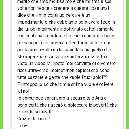
marito che amo moltissimo e che mi ama a sua
volta non riesce a credere a queste cose anzi
dice che il mio continuo cercare è un
impedimento e che dobbiamo solo avere fede in
dio;lui poi è talmente indottrinato cattolicamente
che continua a ripetere che chi si comporta bene
prima o poi sarà premiato!Ieri forse al telefono
per la prima volta mi ha ascoltata su quello che
sto imparando con voi,ma nn ha ancora letto o
visto un video.Mi ripete “sei convinta di diventare
ricca attraverso internet?non capisci che sono
tutte cazzate e gente che vuole i tuoi soldi?”
Purtroppo io so che la mia anima vuole evolvere
lui no!
Io comunque continuerò a seguire te e Ana e
sono certa che riuscirò a sbloccare la povertà che
ci rende schiavi!!
Grazie di cuore!!
Leby