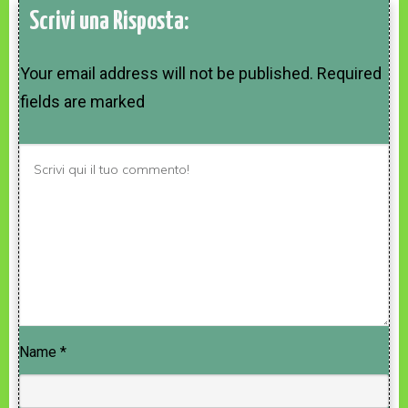
Scrivi una Risposta:
Your email address will not be published.
Required
fields are marked
Name
*