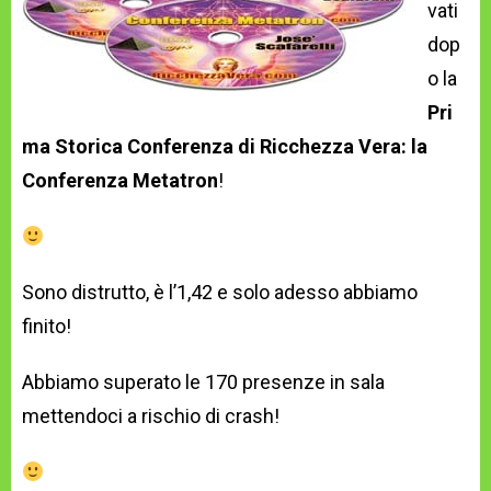
vati
dop
o la
Pri
ma Storica Conferenza di Ricchezza Vera: la
Conferenza Metatron
!
Sono distrutto, è l’1,42 e solo adesso abbiamo
finito!
Abbiamo superato le 170 presenze in sala
mettendoci a rischio di crash!