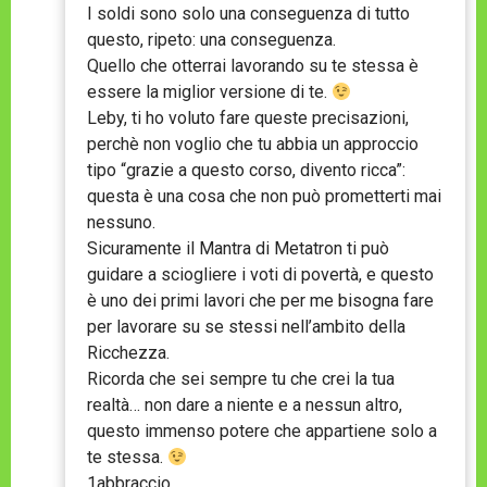
I soldi sono solo una conseguenza di tutto
questo, ripeto: una conseguenza.
Quello che otterrai lavorando su te stessa è
essere la miglior versione di te.
Leby, ti ho voluto fare queste precisazioni,
perchè non voglio che tu abbia un approccio
tipo “grazie a questo corso, divento ricca”:
questa è una cosa che non può prometterti mai
nessuno.
Sicuramente il Mantra di Metatron ti può
guidare a sciogliere i voti di povertà, e questo
è uno dei primi lavori che per me bisogna fare
per lavorare su se stessi nell’ambito della
Ricchezza.
Ricorda che sei sempre tu che crei la tua
realtà… non dare a niente e a nessun altro,
questo immenso potere che appartiene solo a
te stessa.
1abbraccio