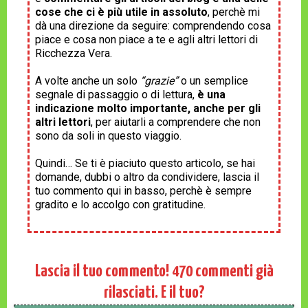
cose che ci è più utile in assoluto
, perchè mi
dà una direzione da seguire: comprendendo cosa
piace e cosa non piace a te e agli altri lettori di
Ricchezza Vera.
A volte anche un solo
“grazie”
o un semplice
segnale di passaggio o di lettura,
è una
indicazione molto importante, anche per gli
altri lettori
, per aiutarli a comprendere che non
sono da soli in questo viaggio.
Quindi… Se ti è piaciuto questo articolo, se hai
domande, dubbi o altro da condividere, lascia il
tuo commento qui in basso, perchè è sempre
gradito e lo accolgo con gratitudine.
Lascia il tuo commento!
470
commenti già
rilasciati. E il tuo?