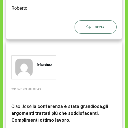
Roberto
REPLY
Massimo
29/07/2009 alle 09:43
Ciao Josè,
la conferenza è stata grandiosa
,
gli
argomenti trattati più che soddisfacenti.
Complimenti ottimo lavoro.