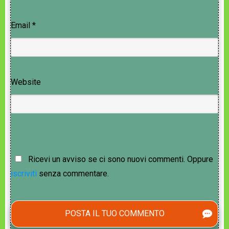
Email
*
Website
Ricevi un avviso se ci sono nuovi commenti. Oppure
iscriviti
senza commentare.
POSTA IL TUO COMMENTO