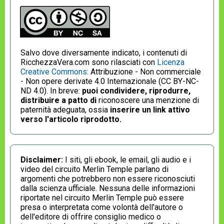
Salvo dove diversamente indicato, i contenuti di
RicchezzaVera.com sono rilasciati con
Licenza
Creative Commons
: Attribuzione - Non commerciale
- Non opere derivate 4.0 Internazionale (CC BY-NC-
ND 4.0). In breve:
puoi condividere, riprodurre,
distribuire a patto di
riconoscere una menzione di
paternità adeguata, ossia
inserire un link attivo
verso l'articolo riprodotto.
Disclaimer:
I siti, gli ebook, le email, gli audio e i
video del circuito Merlin Temple parlano di
argomenti che potrebbero non essere riconosciuti
dalla scienza ufficiale. Nessuna delle informazioni
riportate nel circuito Merlin Temple può essere
presa o interpretata come volontà dell'autore o
dell'editore di offrire consiglio medico o