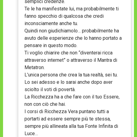
semplici credenze.
Te le ha manifestate lui, ma probabilmente ti
fanno specchio di qualcosa che credi
inconsciamente anche tu.
Quindi non giudichiamolo… probabilmente ha
avuto delle esperienze che lo hanno portato a
pensare in questo modo.
Ti voglio chiarire che non “diventerai ricca
attraverso internet” o attraverso il Mantra di
Metatron.
L’unica persona che crea la tua realtà, sei tu.
Lo sei adesso e lo sarai anche dopo aver
sciolto il voti di povertà.
La Ricchezza ha a che fare con il tuo Essere,
non con ciò che hai.
I corsi di Ricchezza Vera puntano tutti a
portarti ad essere sempre più te stessa,
sempre più allineata alla tua Fonte Infinita di
Luce…