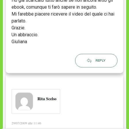
Ho già scaricato tutto anche se non ancora letto gli
ebook, comunque ti farò sapere in seguito.
Mi farebbe piacere ricevere il video del quale ci hai
parlato.
Grazie.
Un abbraccio.
Giuliana
REPLY
Rita Scelso
29/07/2009 alle 11:46