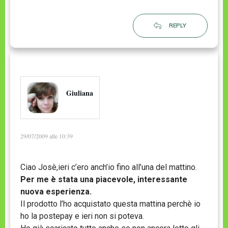
REPLY
Giuliana
29/07/2009 alle 10:39
Ciao Josè,ieri c’ero anch’io fino all’una del mattino.
Per me è stata una piacevole, interessante
nuova esperienza.
Il prodotto l’ho acquistato questa mattina perchè io
ho la postepay e ieri non si poteva.