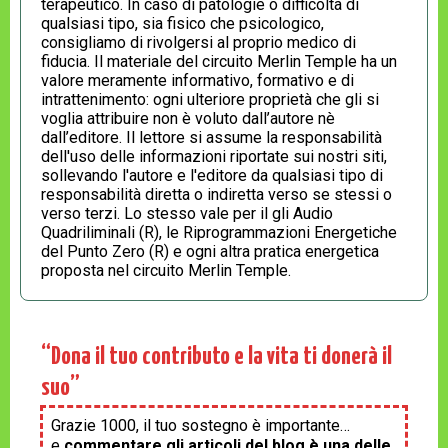
terapeutico. In caso di patologie o difficoltà di
qualsiasi tipo, sia fisico che psicologico,
consigliamo di rivolgersi al proprio medico di
fiducia. Il materiale del circuito Merlin Temple ha un
valore meramente informativo, formativo e di
intrattenimento: ogni ulteriore proprietà che gli si
voglia attribuire non è voluto dall’autore nè
dall’editore. Il lettore si assume la responsabilità
dell'uso delle informazioni riportate sui nostri siti,
sollevando l'autore e l'editore da qualsiasi tipo di
responsabilità diretta o indiretta verso se stessi o
verso terzi. Lo stesso vale per il gli Audio
Quadriliminali (R), le Riprogrammazioni Energetiche
del Punto Zero (R) e ogni altra pratica energetica
proposta nel circuito Merlin Temple.
“Dona il tuo contributo e la vita ti donerà il
suo”
Grazie 1000, il tuo sostegno è importante…
e
commentare gli articoli del blog è una delle