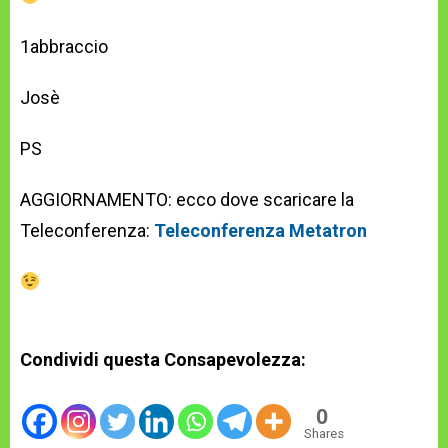
1abbraccio
Josè
PS
AGGIORNAMENTO: ecco dove scaricare la
Teleconferenza:
Teleconferenza Metatron
Condividi questa Consapevolezza:
0
Shares