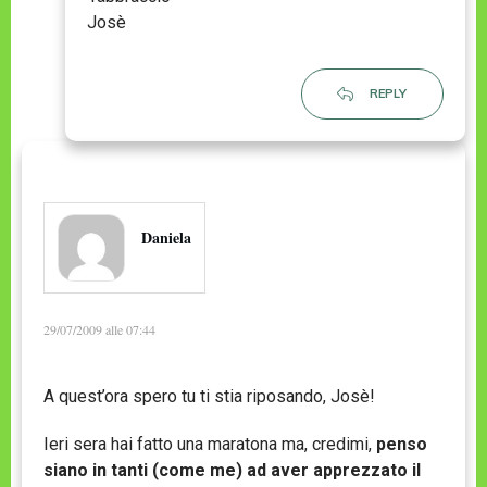
Josè
REPLY
Daniela
29/07/2009 alle 07:44
A quest’ora spero tu ti stia riposando, Josè!
Ieri sera hai fatto una maratona ma, credimi,
penso
siano in tanti (come me) ad aver apprezzato il