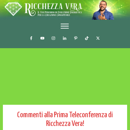
Commenti alla Prima Teleconferenza di
Ricchezza Vera!