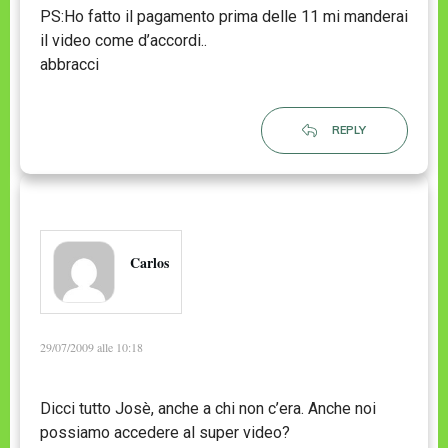
PS:Ho fatto il pagamento prima delle 11 mi manderai
il video come d’accordi..
abbracci
REPLY
Carlos
29/07/2009 alle 10:18
Dicci tutto Josè, anche a chi non c’era. Anche noi
possiamo accedere al super video?