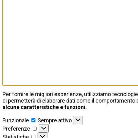
Per fornire le migliori esperienze, utilizziamo tecnolo
ci permetterà di elaborare dati come il comportamento d
alcune caratteristiche e funzioni.
Funzionale
Funzionale
Sempre attivo
Preferenze
Preferenze
Statistiche
Statistiche