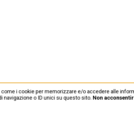
gie come i cookie per memorizzare e/o accedere alle infor
i navigazione o ID unici su questo sito.
Non acconsentire