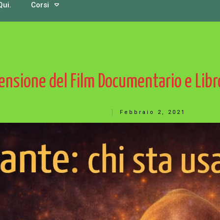
Qui.
Corsi
ensione del Film Documentario e Libro 
Febbraio 2, 2021