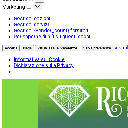
Marketing
Marketing
Gestisci opzioni
Gestisci servizi
Gestisci {vendor_count} fornitori
Per saperne di più su questi scopi
Visual
Accetta
Nega
Visualizza le preferenze
Salva preferenze
Informativa sui Cookie
Dichiarazione sulla Privacy