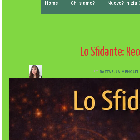
Home
Chi siamo?
Nuovo? Inizia 
Lo Sfidante: Rec
BY
RAFFAELLA MENOLFI