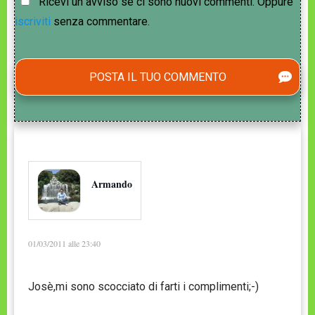
Ricevi un avviso se ci sono nuovi commenti. Oppure
iscriviti
senza commentare.
POSTA IL TUO COMMENTO
Armando
01/03/2011 alle 23:40
Josè,mi sono scocciato di farti i complimenti;-)