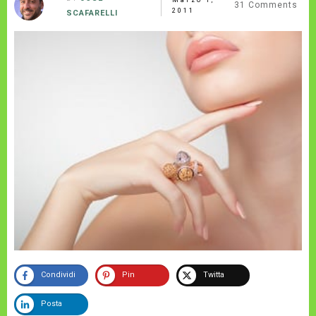
31
Comments
2011
SCAFARELLI
Condividi
Pin
Twitta
Posta