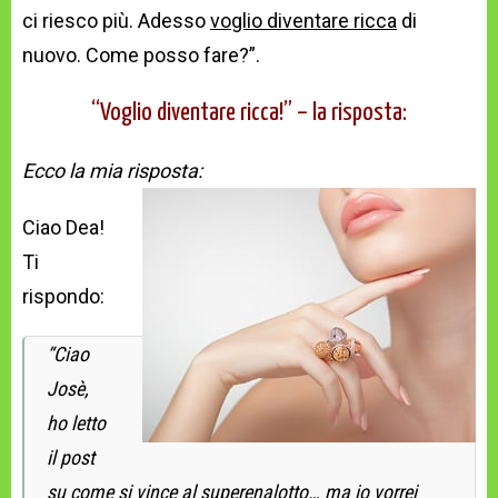
ci riesco più. Adesso
voglio diventare ricca
di
nuovo. Come posso fare?”.
“Voglio diventare ricca!” – la risposta:
Ecco la mia risposta:
Ciao Dea!
Ti
rispondo:
“Ciao
Josè,
ho letto
il post
su come si vince al superenalotto… ma io vorrei