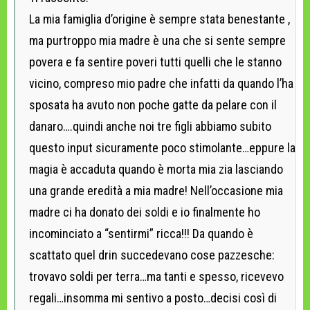
La mia famiglia d’origine è sempre stata benestante ,
ma purtroppo mia madre è una che si sente sempre
povera e fa sentire poveri tutti quelli che le stanno
vicino, compreso mio padre che infatti da quando l’ha
sposata ha avuto non poche gatte da pelare con il
danaro….quindi anche noi tre figli abbiamo subito
questo input sicuramente poco stimolante…eppure la
magia è accaduta quando è morta mia zia lasciando
una grande eredità a mia madre! Nell’occasione mia
madre ci ha donato dei soldi e io finalmente ho
incominciato a “sentirmi” ricca!!! Da quando è
scattato quel drin succedevano cose pazzesche:
trovavo soldi per terra…ma tanti e spesso, ricevevo
regali…insomma mi sentivo a posto…decisi così di