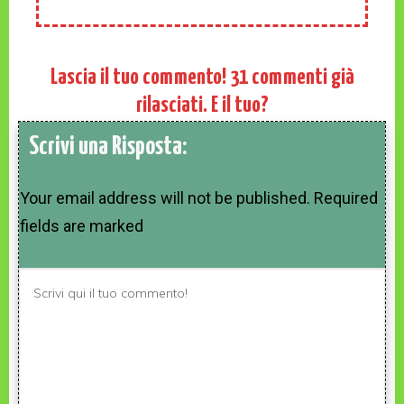
Lascia il tuo commento!
31
commenti già
rilasciati. E il tuo?
Scrivi una Risposta:
Your email address will not be published.
Required
fields are marked