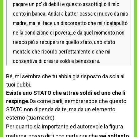
pagare un po’ di debiti e questo assottigliò il mio
conto in banca. AndaI a batter cassa di nuovo da mia
madre, ma lei face un discorsetto che mi ricatapultò
nella condizione di povera…e da quel momento non
riesco più a recuperare quello stato, uno stato
mentale che ricordo perfettamente e che mi
consentiva di creare soldi e benessere.
Bé, mi sembra che tu abbia già risposto da sola ai
tuoi dubbi.
Esiste uno STATO che attrae soldi ed uno che li
respinge.
Da come parli, sembrerebbe che questo
STATO non dipenda da te, ma da un elemento
esterno (tua madre).
Per quanto sia importante ed autorevole la figura
materna, posso dirti con certezza che
sei soltanto