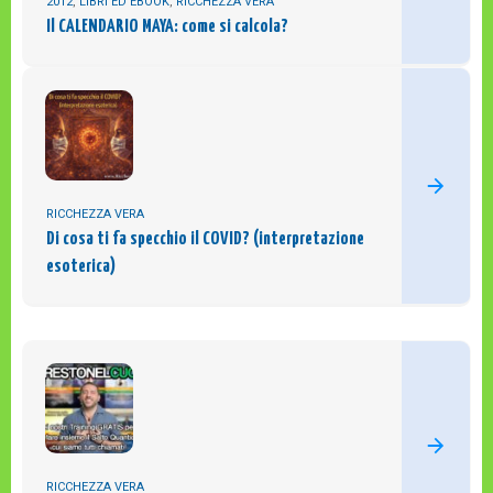
2012
,
LIBRI ED EBOOK
,
RICCHEZZA VERA
Il CALENDARIO MAYA: come si calcola?
RICCHEZZA VERA
Di cosa ti fa specchio il COVID? (interpretazione
esoterica)
RICCHEZZA VERA