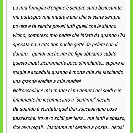
La mia famiglia d’origine è sempre stata benestante ,
ma purtroppo mia madre è una che si sente sempre
povera e fa sentire poveri tutti quelli che le stanno
vicino, compreso mio padre che infatti da quando l’ha
sposata ha avuto non poche gatte da pelare con il
danaro… quindi anche noi tre figli abbiamo subito
questo input sicuramente poco stimolante… eppure la
magia è accaduta quando è morta mia zia lasciando
una grande eredità a mia madre!
Nell’occasione mia madre ci ha donato dei soldi e io
finalmente ho incominciato a “sentirmi” ricca!!!
Da quando è scattato quel drin succedevano cose
pazzesche: trovavo soldi per terra… ma tanti e spesso,
ricevevo regali… insomma mi sentivo a posto… decisi