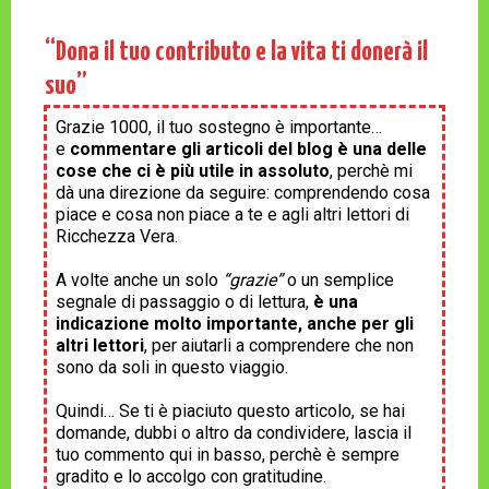
“Dona il tuo contributo e la vita ti donerà il
suo”
Grazie 1000, il tuo sostegno è importante…
e
commentare gli articoli del blog è una delle
cose che ci è più utile in assoluto
, perchè mi
dà una direzione da seguire: comprendendo cosa
piace e cosa non piace a te e agli altri lettori di
Ricchezza Vera.
A volte anche un solo
“grazie”
o un semplice
segnale di passaggio o di lettura,
è una
indicazione molto importante, anche per gli
altri lettori
, per aiutarli a comprendere che non
sono da soli in questo viaggio.
Quindi… Se ti è piaciuto questo articolo, se hai
domande, dubbi o altro da condividere, lascia il
tuo commento qui in basso, perchè è sempre
gradito e lo accolgo con gratitudine.