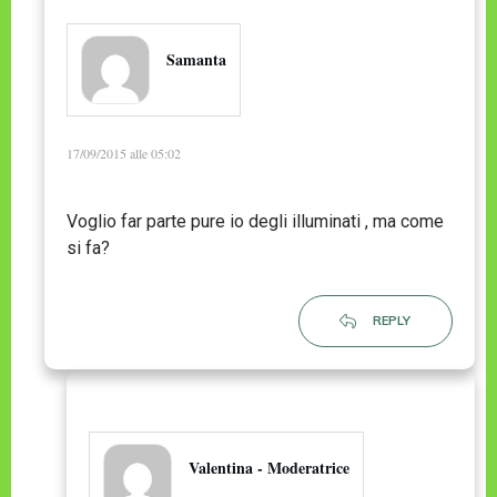
Samanta
17/09/2015 alle 05:02
Voglio far parte pure io degli illuminati , ma come
si fa?
REPLY
Valentina - Moderatrice