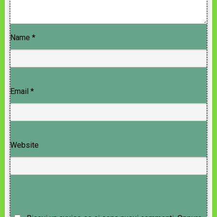
Name
*
Email
*
Website