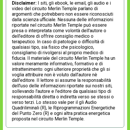
Disclaimer:
I siti, gli ebook, le email, gli audio e i
video del circuito Merlin Temple parlano di
argomenti che potrebbero non essere riconosciuti
dalla scienza ufficiale. Nessuna delle informazioni
riportate nel circuito Merlin Temple può essere
presa o interpretata come volontà dell'autore o
dell'editore di offrire consiglio medico o
terapeutico. In caso di patologie o difficoltà di
qualsiasi tipo, sia fisico che psicologico,
consigliamo di rivolgersi al proprio medico di
fiducia. Il materiale del circuito Merlin Temple ha un
valore meramente informativo, formativo e di
intrattenimento: ogni ulteriore proprietà che gli si
voglia attribuire non è voluto dall’autore nè
dall’editore. Il lettore si assume la responsabilità
dell'uso delle informazioni riportate sui nostri siti,
sollevando l'autore e l'editore da qualsiasi tipo di
responsabilità diretta o indiretta verso se stessi o
verso terzi. Lo stesso vale per il gli Audio
Quadriliminali (R), le Riprogrammazioni Energetiche
del Punto Zero (R) e ogni altra pratica energetica
proposta nel circuito Merlin Temple.