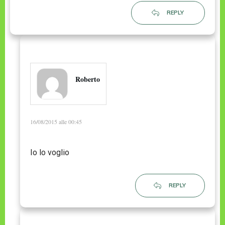
REPLY
Roberto
16/08/2015 alle 00:45
Io lo voglio
REPLY