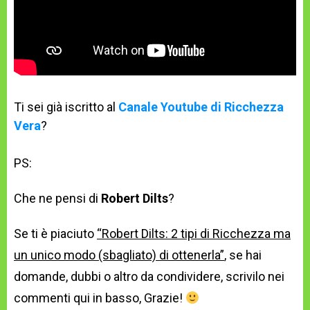
Ti sei già iscritto al
Canale Youtube di Ricchezza
Vera
?
PS:
Che ne pensi di
Robert Dilts
?
Se ti è piaciuto
“Robert Dilts: 2 tipi di Ricchezza ma
un unico modo (sbagliato) di ottenerla”
, se hai
domande, dubbi o altro da condividere, scrivilo nei
commenti qui in basso, Grazie!