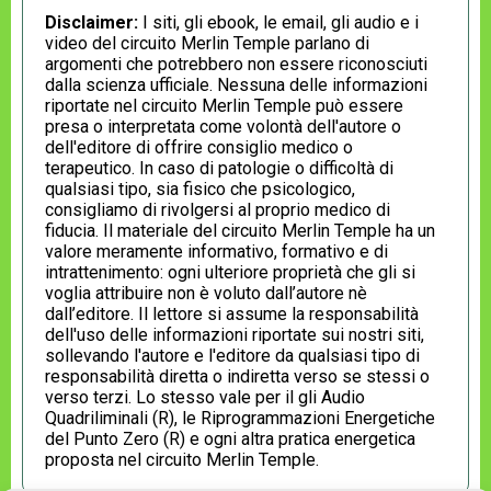
Disclaimer:
I siti, gli ebook, le email, gli audio e i
video del circuito Merlin Temple parlano di
argomenti che potrebbero non essere riconosciuti
dalla scienza ufficiale. Nessuna delle informazioni
riportate nel circuito Merlin Temple può essere
presa o interpretata come volontà dell'autore o
dell'editore di offrire consiglio medico o
terapeutico. In caso di patologie o difficoltà di
qualsiasi tipo, sia fisico che psicologico,
consigliamo di rivolgersi al proprio medico di
fiducia. Il materiale del circuito Merlin Temple ha un
valore meramente informativo, formativo e di
intrattenimento: ogni ulteriore proprietà che gli si
voglia attribuire non è voluto dall’autore nè
dall’editore. Il lettore si assume la responsabilità
dell'uso delle informazioni riportate sui nostri siti,
sollevando l'autore e l'editore da qualsiasi tipo di
responsabilità diretta o indiretta verso se stessi o
verso terzi. Lo stesso vale per il gli Audio
Quadriliminali (R), le Riprogrammazioni Energetiche
del Punto Zero (R) e ogni altra pratica energetica
proposta nel circuito Merlin Temple.