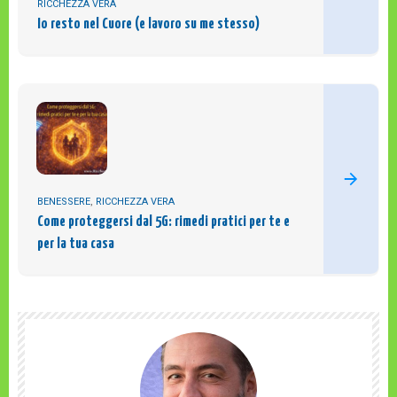
RICCHEZZA VERA
Io resto nel Cuore (e lavoro su me stesso)
BENESSERE
,
RICCHEZZA VERA
Come proteggersi dal 5G: rimedi pratici per te e
per la tua casa