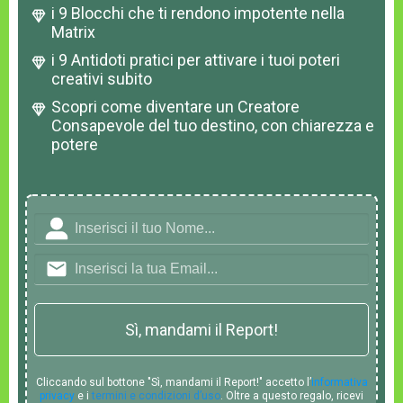
i 9 Blocchi che ti rendono impotente nella
Matrix
i 9 Antidoti pratici per attivare i tuoi poteri
creativi subito
Scopri come diventare un Creatore
Consapevole del tuo destino, con chiarezza e
potere
Sì, mandami il Report!
Cliccando sul bottone "Sì, mandami il Report!" accetto l’
informativa
privacy
e i
termini e condizioni d’uso
. Oltre a questo regalo, ricevi