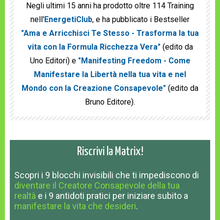
Negli ultimi 15 anni ha prodotto oltre 114 Training
nell'
EnergetiClub
, e ha pubblicato i Bestseller
"Ama e Arricchisci Te Stesso - Trasforma la tua
vita con la Formula Ricchezza Vera"
(edito da
Uno Editori) e
"Manifesting Freedom - Come
Manifestare la Libertà nella tua vita e nel
Mondo con la Creazione Consapevole"
(edito da
Bruno Editore).
Riscrivi la Matrix!
Scopri
i 9 blocchi invisibili
che ti impediscono
di
diventare il Creatore Consapevole della tua
realtà
e
i 9 antidoti pratici
per iniziare subito a
manifestare la vita che desideri
.