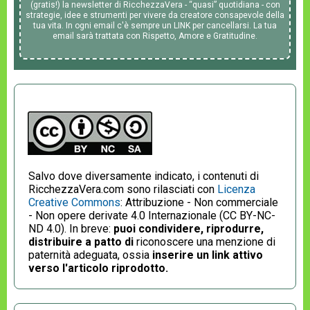
(gratis!) la newsletter di RicchezzaVera - “quasi” quotidiana - con
strategie, idee e strumenti per vivere da creatore consapevole della
tua vita. In ogni email c'è sempre un LINK per cancellarsi. La tua
email sarà trattata con Rispetto, Amore e Gratitudine.
Salvo dove diversamente indicato, i contenuti di
RicchezzaVera.com sono rilasciati con
Licenza
Creative Commons
: Attribuzione - Non commerciale
- Non opere derivate 4.0 Internazionale (CC BY-NC-
ND 4.0). In breve:
puoi condividere, riprodurre,
distribuire a patto di
riconoscere una menzione di
paternità adeguata, ossia
inserire un link attivo
verso l'articolo riprodotto.