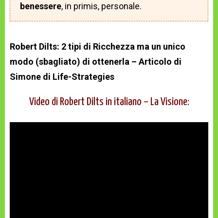
benessere
, in primis, personale.
Robert Dilts: 2 tipi di Ricchezza ma un unico
modo (sbagliato) di ottenerla – Articolo di
Simone di Life-Strategies
Video di Robert Dilts in italiano – La Visione: