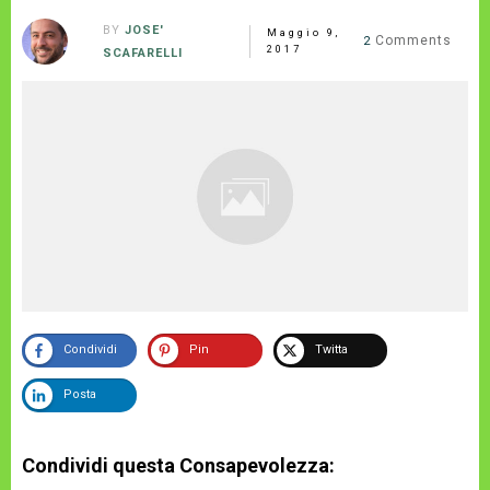
BY
JOSE'
Maggio 9,
Comments
2
2017
SCAFARELLI
Condividi
Pin
Twitta
Posta
Condividi questa Consapevolezza: