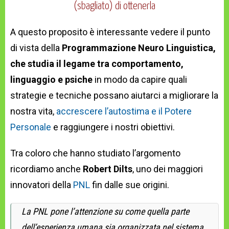
(sbagliato) di ottenerla
A questo proposito è interessante vedere il punto
di vista della
Programmazione Neuro Linguistica,
che studia il legame tra comportamento,
linguaggio e psiche
in modo da capire quali
strategie e tecniche possano aiutarci a migliorare la
nostra vita,
accrescere l’autostima e il Potere
Personale
e raggiungere i nostri obiettivi.
Tra coloro che hanno studiato l’argomento
ricordiamo anche
Robert Dilts
, uno dei maggiori
innovatori della
PNL
fin dalle sue origini.
La PNL pone l’attenzione su come quella parte
dell’esperienza umana sia organizzata nel sistema