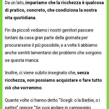
Da un lato,
impariamo che la ricchezza è qualcosa
di pratico, concreto, che condiziona la nostra
vita quotidiana
.
Fin da piccoli vediamo i nostri genitori passare
lontani da casa gran parte della giornata per
procurarsene il più possibile, e a volte li abbiamo
anche sentiti lamentarsi dei problemi che sorgono
se questa manca.
Inoltre, ci viene subito insegnato che,
senza
ricchezza, non possiamo acquistare o fare tutto
ciò che vorremmo
.
Quante volte ci hanno detto “Scegli: o la Barbie, o i
pattini” oppure “Se vuoi andare in campeggio