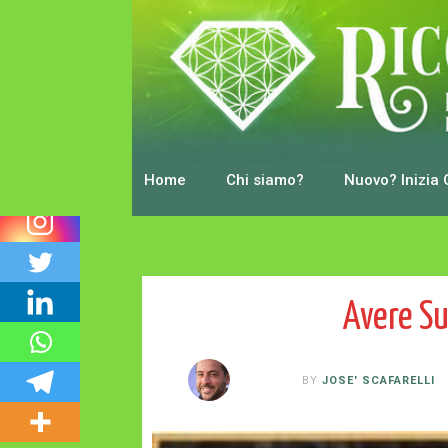
0
Shares
Home
Chi siamo?
Nuovo? Inizia 
Avere Su
BY
JOSE' SCAFARELLI