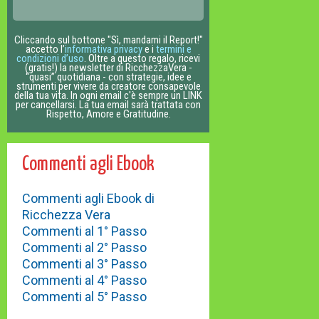
Cliccando sul bottone "Sì, mandami il Report!"
accetto l’
informativa privacy
e i
termini e
condizioni d’uso
. Oltre a questo regalo, ricevi
(gratis!) la newsletter di RicchezzaVera -
“quasi” quotidiana - con strategie, idee e
strumenti per vivere da creatore consapevole
della tua vita. In ogni email c'è sempre un LINK
per cancellarsi. La tua email sarà trattata con
Rispetto, Amore e Gratitudine.
Commenti agli Ebook
Commenti agli Ebook di
Ricchezza Vera
Commenti al 1° Passo
Commenti al 2° Passo
Commenti al 3° Passo
Commenti al 4° Passo
Commenti al 5° Passo