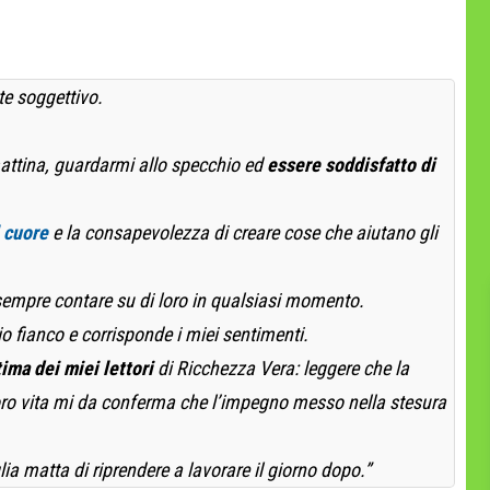
te soggettivo.
attina, guardarmi allo specchio ed
essere soddisfatto di
l cuore
e la consapevolezza di creare cose che aiutano gli
sempre contare su di loro in qualsiasi momento.
o fianco e corrisponde i miei sentimenti.
tima dei miei lettori
di Ricchezza Vera: leggere che la
 loro vita mi da conferma che l’impegno messo nella stesura
lia matta di riprendere a lavorare il giorno dopo.”