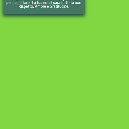
per cancellarsi. La tua email sarà trattata con
Rispetto, Amore e Gratitudine.