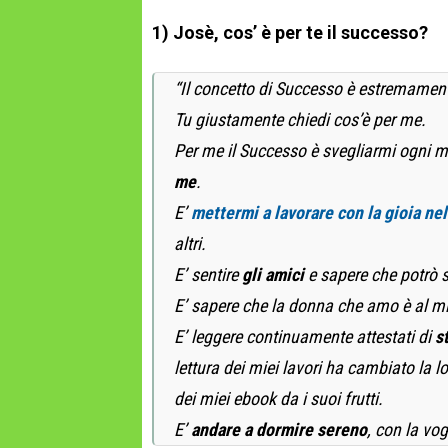
1) Josè, cos’ è per te il successo?
“Il concetto di Successo è estremamen
Tu giustamente chiedi cos’è per me.
Per me il Successo è svegliarmi ogni m
me
.
E’
mettermi a lavorare con la gioia ne
altri.
E’ sentire
gli amici
e sapere che potrò 
E’ sapere che la donna che amo è al mi
E’ leggere continuamente attestati di
s
lettura dei miei lavori ha cambiato la
dei miei ebook da i suoi frutti.
E’
andare a dormire sereno
, con la vog