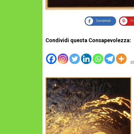
Condividi
P
Condividi questa Consapevolezza:
S