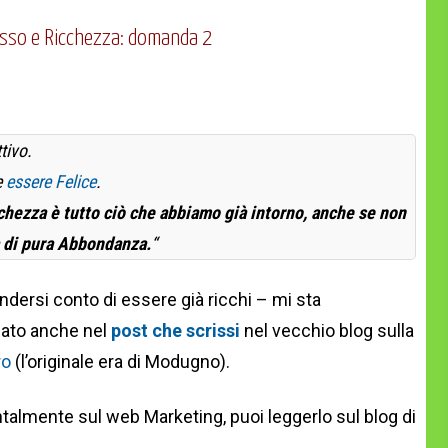
sso e Ricchezza: domanda 2
tivo.
e
essere Felice
.
chezza è tutto ciò che abbiamo già intorno, anche se non
a di pura Abbondanza.
“
ndersi conto di essere già ricchi – mi sta
mato anche nel
post che scrissi
nel vecchio blog sulla
ro
(l’originale era di Modugno).
entalmente sul web Marketing, puoi leggerlo sul blog di