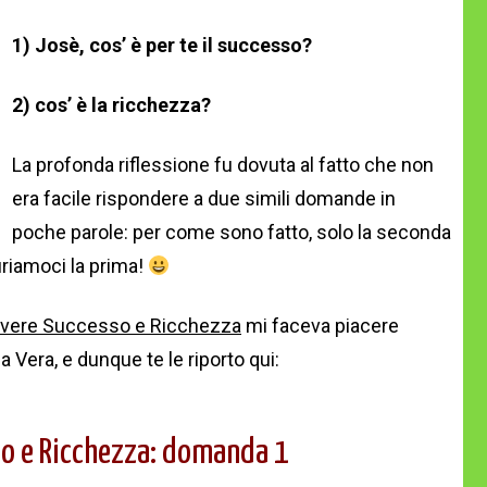
1) Josè, cos’ è per te il successo?
2) cos’ è la ricchezza?
La profonda riflessione fu dovuta al fatto che non
era facile rispondere a due simili domande in
poche parole: per come sono fatto, solo la seconda
riamoci la prima!
vere Successo e Ricchezza
mi faceva piacere
 Vera, e dunque te le riporto qui:
o e Ricchezza: domanda 1