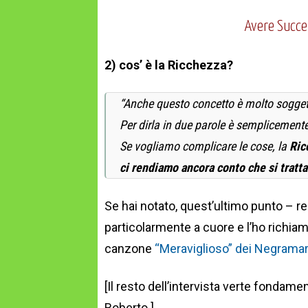
Avere Succe
2) cos’ è la Ricchezza?
“Anche questo concetto è molto sogget
Per dirla in due parole è semplicement
Se vogliamo complicare le cose, la
Ric
ci rendiamo ancora conto che si tratt
Se hai notato, quest’ultimo punto – re
particolarmente a cuore e l’ho richia
canzone
“Meraviglioso” dei Negrama
[Il resto dell’intervista verte fondam
Roberto.]