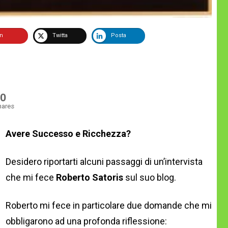
in
Twitta
Posta
0
hares
Avere Successo e Ricchezza?
Desidero riportarti alcuni passaggi di un’intervista
che mi fece
Roberto Satoris
sul suo blog.
Roberto mi fece in particolare due domande che mi
obbligarono ad una profonda riflessione: