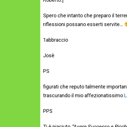
Spero che intanto che preparo il terr
riflessioni possano esserti servite…
1abbraccio
Josè
PS
figurati che reputo talmente importa
trascurando il mio affezionatissimo
L
PPS
Ti è piaciuto
“Avere Successo e Ricch