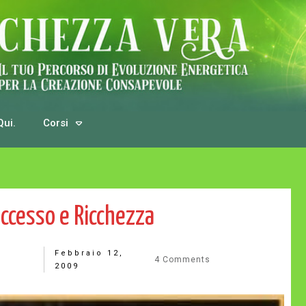
Qui.
Corsi
ccesso e Ricchezza
Febbraio 12,
4
Comments
2009