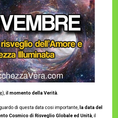
e
),
il momento della Verità
.
guardo di questa data cosi importante,
la data del
to Cosmico di Risveglio Globale ed Unità
, il