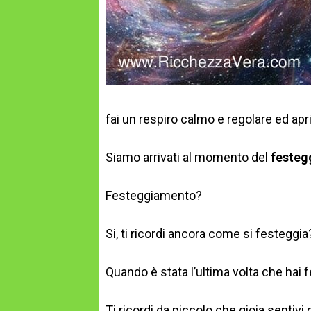
fai un respiro calmo e regolare ed apri
Siamo arrivati al momento del
festeg
Festeggiamento?
Si, ti ricordi ancora come si festeggia
Quando è stata l’ultima volta che hai 
Ti ricordi da piccolo che gioia sentiv