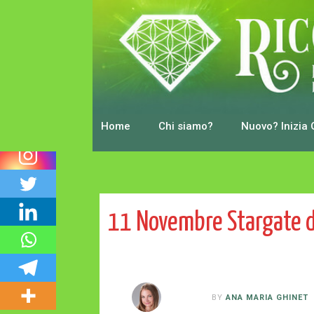
0
Shares
Home
Chi siamo?
Nuovo? Inizia 
11 Novembre Stargate de
BY
ANA MARIA GHINET