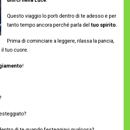
Questo viaggio lo porti dentro di te adesso e per
tanto tempo ancora perché parla del
tuo spirito
.
Prima di cominciare a leggere, rilassa la pancia,
 il tuo cuore.
giamento
!
?
festeggiato?
i dentro di te quando festeggiavi qualcosa?