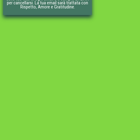
per cancellarsi. La tua email sarà trattata con
Rispetto, Amore e Gratitudine.