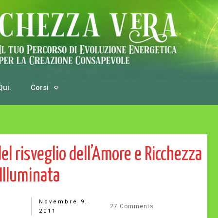
Qui.
Corsi
l risveglio dell’Amore e Ricchezza
Illuminata
Novembre 9,
27
Comments
2011