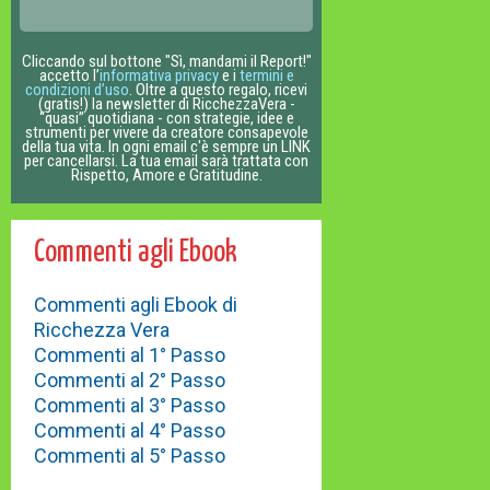
Cliccando sul bottone "Sì, mandami il Report!"
accetto l’
informativa privacy
e i
termini e
condizioni d’uso
. Oltre a questo regalo, ricevi
(gratis!) la newsletter di RicchezzaVera -
“quasi” quotidiana - con strategie, idee e
strumenti per vivere da creatore consapevole
della tua vita. In ogni email c'è sempre un LINK
per cancellarsi. La tua email sarà trattata con
Rispetto, Amore e Gratitudine.
Commenti agli Ebook
Commenti agli Ebook di
Ricchezza Vera
Commenti al 1° Passo
Commenti al 2° Passo
Commenti al 3° Passo
Commenti al 4° Passo
Commenti al 5° Passo