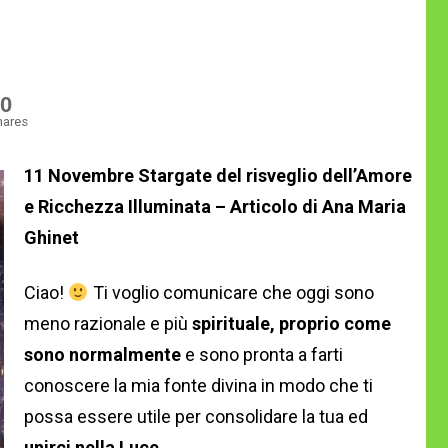
0
hares
11 Novembre Stargate del risveglio dell’Amore
e Ricchezza Illuminata – Articolo di Ana Maria
Ghinet
Ciao!
Ti voglio comunicare che oggi sono
meno razionale e più
spirituale, proprio come
sono normalmente
e sono pronta a farti
conoscere la mia fonte divina in modo che ti
possa essere utile per consolidare la tua ed
unirci nella Luce
.