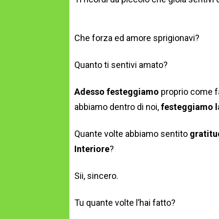
Che forza ed amore sprigionavi?
Quanto ti sentivi amato?
Adesso festeggiamo
proprio come fa
abbiamo dentro di noi,
festeggiamo la
Quante volte abbiamo sentito
gratitu
Interiore
?
Sii, sincero.
Tu quante volte l’hai fatto?