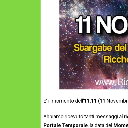
E’ il momento dell’
11.11
(
11 Novembr
Abbiamo ricevuto tanti messaggi al ri
Portale Temporale
, la data del
Momen