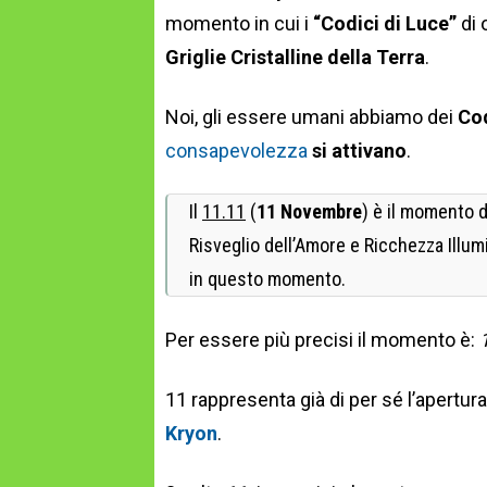
momento in cui i
“Codici di Luce”
di 
Griglie Cristalline della Terra
.
Noi, gli essere umani abbiamo dei
Cod
consapevolezza
si attivano
.
Il
11.11
(
11 Novembre
) è il momento d
Risveglio dell’Amore e Ricchezza Illumin
in questo momento.
Per essere più precisi il momento è:
11 rappresenta già di per sé l’apertur
Kryon
.