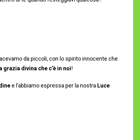
cevamo da piccoli, con lo spirito innocente che
 grazia divina che c’è in noi
!
dine
e l’abbiamo espressa per la nostra
Luce