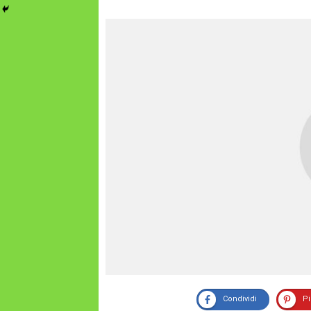
Condividi
P