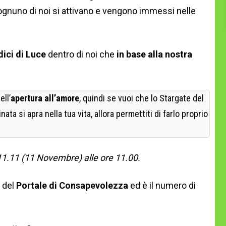
ognuno di noi si attivano e vengono immessi nelle
ici di Luce
dentro di noi che
in base alla nostra
ell’
apertura all’amore
, quindi se vuoi che lo Stargate del
ata si apra nella tua vita, allora permettiti di farlo proprio
11.11 (11 Novembre) alle ore 11.00.
a del
Portale di Consapevolezza
ed è il numero di