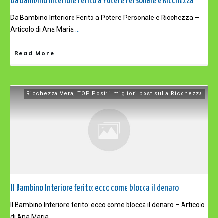
Da Bambino Interiore Ferito a Potere Personale e Ricchezza
Da Bambino Interiore Ferito a Potere Personale e Ricchezza –
Articolo di Ana Maria
...
Read More
Ricchezza Vera
,
TOP Post: i migliori post sulla Ricchezza
Il Bambino Interiore ferito: ecco come blocca il denaro
Il Bambino Interiore ferito: ecco come blocca il denaro – Articolo
di Ana Maria
...