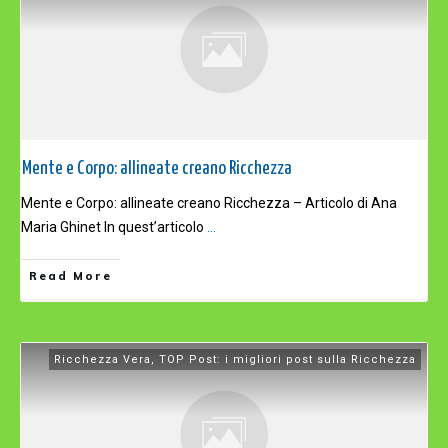
Mente e Corpo: allineate creano Ricchezza
Mente e Corpo: allineate creano Ricchezza – Articolo di Ana
Maria Ghinet In quest’articolo
...
Read More
Ricchezza Vera
,
TOP Post: i migliori post sulla Ricchezza