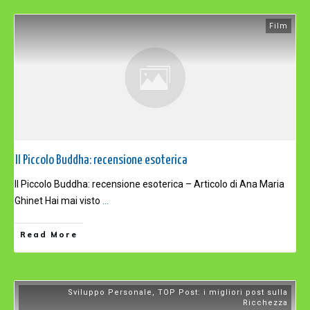
Film
Il Piccolo Buddha: recensione esoterica
Il Piccolo Buddha: recensione esoterica – Articolo di Ana Maria
Ghinet Hai mai visto
...
Read More
Sviluppo Personale
,
TOP Post: i migliori post sulla
Ricchezza