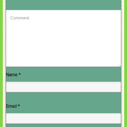
Name
*
Email
*