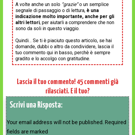
A volte anche un solo
“grazie”
o un semplice
segnale di passaggio o di lettura,
è una
indicazione molto importante, anche per gli
altri lettori
, per aiutarli a comprendere che non
sono da soli in questo viaggio.
Quindi… Se ti è piaciuto questo articolo, se hai
domande, dubbi o altro da condividere, lascia il
tuo commento qui in basso, perchè è sempre
gradito e lo accolgo con gratitudine.
Lascia il tuo commento!
45
commenti già
rilasciati. E il tuo?
Scrivi una Risposta:
Your email address will not be published.
Required
fields are marked