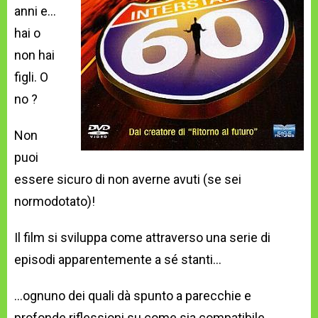
anni e…
hai o
non hai
figli. O
no ?
Non
puoi
essere sicuro di non averne avuti (se sei
normodotato)!
Il film si sviluppa come attraverso una serie di
episodi apparentemente a sé stanti…
…ognuno dei quali dà spunto a parecchie e
profonde riflessioni su come sia compatibile