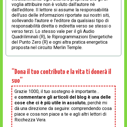
voglia attribuire non è voluto dall’autore nè
dall’editore. Il lettore si assume la responsabilità
dell'uso delle informazioni riportate sui nostri siti,
sollevando l'autore e l'editore da qualsiasi tipo di
responsabilità diretta o indiretta verso se stessi o
verso terzi. Lo stesso vale per il gli Audio
Quadriliminali (R), le Riprogrammazioni Energetiche
del Punto Zero (R) e ogni altra pratica energetica
proposta nel circuito Merlin Temple.
“Dona il tuo contributo e la vita ti donerà il
suo”
Grazie 1000, il tuo sostegno è importante…
e
commentare gli articoli del blog è una delle
cose che ci è più utile in assoluto
, perchè mi
dà una direzione da seguire: comprendendo cosa
piace e cosa non piace a te e agli altri lettori di
Ricchezza Vera.