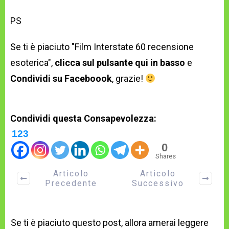
PS
Se ti è piaciuto "Film Interstate 60 recensione
esoterica",
clicca sul pulsante qui in basso
e
Condividi su Faceboook
, grazie!
Condividi questa Consapevolezza:
123
0
Shares
Articolo
Articolo
Precedente
Successivo
Se ti è piaciuto questo post, allora amerai leggere