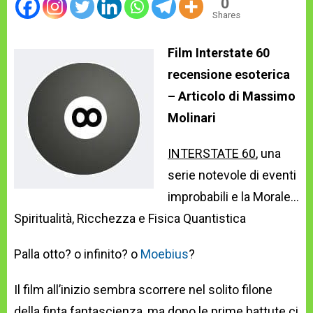
0
Shares
Film Interstate 60
recensione esoterica
– Articolo di Massimo
Molinari
INTERSTATE 60
, una
serie notevole di eventi
improbabili e la Morale…
Spiritualità, Ricchezza e Fisica Quantistica
Palla otto? o infinito? o
Moebius
?
Il film all’inizio sembra scorrere nel solito filone
della finta fantascienza, ma dopo le prime battute ci