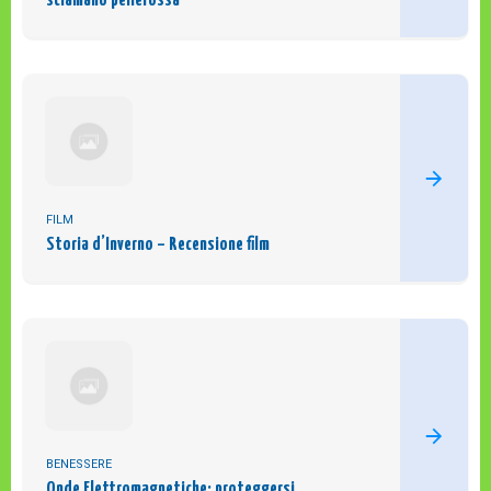
sciamano pellerossa
FILM
Storia d’Inverno – Recensione film
BENESSERE
Onde Elettromagnetiche: proteggersi