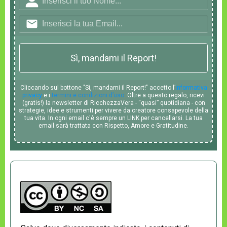
Sì, mandami il Report!
Cliccando sul bottone "Sì, mandami il Report!" accetto l’
informativa
privacy
e i
termini e condizioni d’uso
. Oltre a questo regalo, ricevi
(gratis!) la newsletter di RicchezzaVera - “quasi” quotidiana - con
strategie, idee e strumenti per vivere da creatore consapevole della
tua vita. In ogni email c'è sempre un LINK per cancellarsi. La tua
email sarà trattata con Rispetto, Amore e Gratitudine.