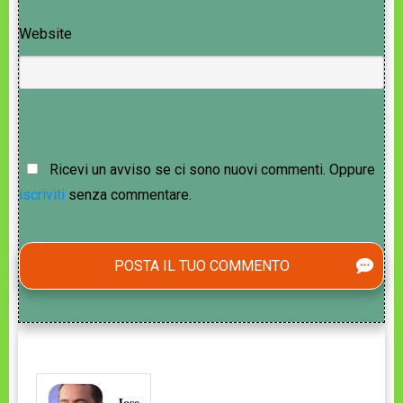
Website
Ricevi un avviso se ci sono nuovi commenti. Oppure
iscriviti
senza commentare.
POSTA IL TUO COMMENTO
Jose