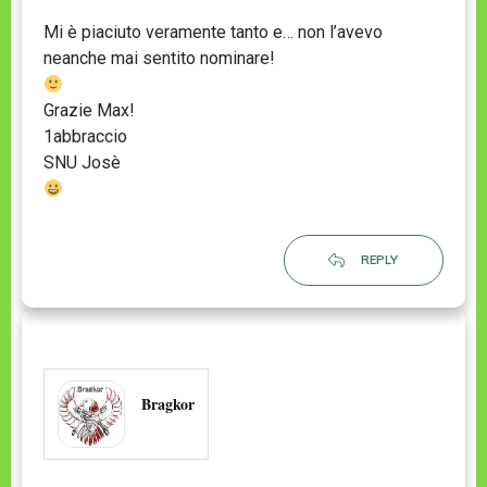
Mi è piaciuto veramente tanto e… non l’avevo
neanche mai sentito nominare!
Grazie Max!
1abbraccio
SNU Josè
REPLY
Bragkor