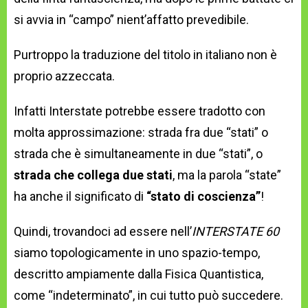
si avvia in “campo” nient’affatto prevedibile.
Purtroppo la traduzione del titolo in italiano non è
proprio azzeccata.
Infatti Interstate potrebbe essere tradotto con
molta approssimazione: strada fra due “stati” o
strada che è simultaneamente in due “stati”, o
strada che collega due stati
, ma la parola “state”
ha anche il significato di
“stato di coscienza”
!
Quindi, trovandoci ad essere nell’
INTERSTATE 60
siamo topologicamente in uno spazio-tempo,
descritto ampiamente dalla Fisica Quantistica,
come “indeterminato”, in cui tutto può succedere.