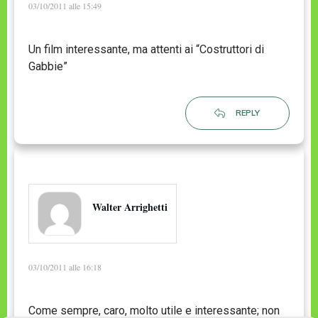
03/10/2011 alle 15:49
Un film interessante, ma attenti ai “Costruttori di
Gabbie”
REPLY
Walter Arrighetti
03/10/2011 alle 16:18
Come sempre, caro, molto utile e interessante; non