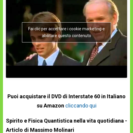
Fai clic per accettare i cookie marketing e
abilitare questo contenuto
Puoi acquistare il DVD di Interstate 60 in Italiano
su Amazon
cliccando qui
Spirito e Fisica Quantistica nella vita quotidiana -
Articlo di Massimo Molinari