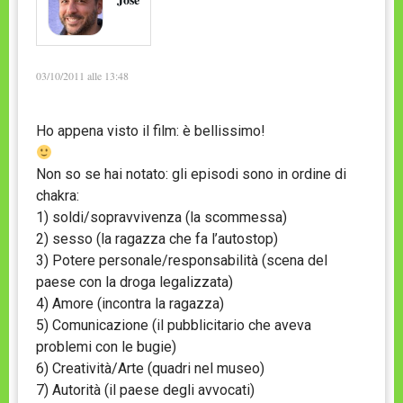
03/10/2011 alle 13:48
Ho appena visto il film: è bellissimo!
Non so se hai notato: gli episodi sono in ordine di
chakra:
1) soldi/sopravvivenza (la scommessa)
2) sesso (la ragazza che fa l’autostop)
3) Potere personale/responsabilità (scena del
paese con la droga legalizzata)
4) Amore (incontra la ragazza)
5) Comunicazione (il pubblicitario che aveva
problemi con le bugie)
6) Creatività/Arte (quadri nel museo)
7) Autorità (il paese degli avvocati)