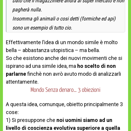
Dato che il magazziniere andrà al super mercato e non
pagherà nulla.
Insomma gli animali o cosi detti (formiche ed api)
sono un esempio di tutto cio.
Effettivamente l’idea di un mondo simile è molto
bella – abbastanza utopistica – ma bella.
So che esistono anche dei nuovi movimenti che si
ispirano ad una simile idea, ma
ho scelto di non
parlarne
finchè non avrò avuto modo di analizzarli
attentamente.
Mondo Senza denaro… 3 obiezioni
A questa idea, comunque, obietto principalmente 3
cose:
1) Si presuppone che
noi uomini siamo ad un
livello di coscienza evolutiva superiore a quella