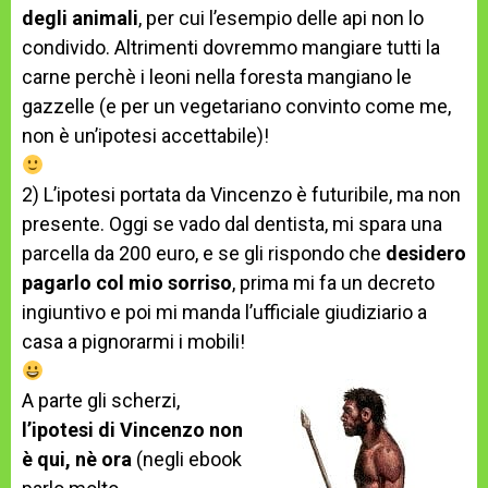
degli animali
, per cui l’esempio delle api non lo
condivido. Altrimenti dovremmo mangiare tutti la
carne perchè i leoni nella foresta mangiano le
gazzelle (e per un vegetariano convinto come me,
non è un’ipotesi accettabile)!
2) L’ipotesi portata da Vincenzo è futuribile, ma non
presente. Oggi se vado dal dentista, mi spara una
parcella da 200 euro, e se gli rispondo che
desidero
pagarlo col mio sorriso
, prima mi fa un decreto
ingiuntivo e poi mi manda l’ufficiale giudiziario a
casa a pignorarmi i mobili!
A parte gli scherzi,
l’ipotesi di Vincenzo
non
è qui, nè ora
(negli ebook