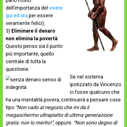
parlo molto
dell’importanza del
vivere
qui ed ora
per essere
veramente felici).
3)
Eliminare il denaro
non elimina la povertà
.
Questo penso sia il punto
più importante, quello
centrale di tutta la
questione.
Se nel sistema
ipotizzato da Vincenzo
ci fosse qualcuno che
ha una mentalità povera, continuerà a pensare cose
tipo
“Non vado al negozio che mi da il
megaschermo ultrapiatto di ultima generazione
gratis: non lo merito!”
, oppure:
“Non sono degno di