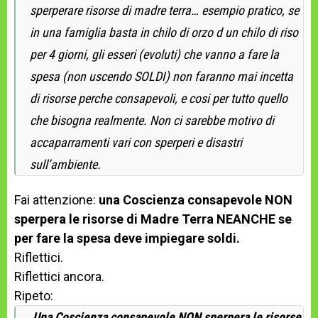
sperperare risorse di madre terra… esempio pratico, se
in una famiglia basta in chilo di orzo d un chilo di riso
per 4 giorni, gli esseri (evoluti) che vanno a fare la
spesa (non uscendo SOLDI) non faranno mai incetta
di risorse perche consapevoli, e cosi per tutto quello
che bisogna realmente. Non ci sarebbe motivo di
accaparramenti vari con sperperi e disastri
sull’ambiente.
Fai attenzione:
una Coscienza consapevole NON
sperpera le risorse di Madre Terra NEANCHE se
per fare la spesa deve impiegare soldi.
Riflettici.
Riflettici ancora.
Ripeto:
Una Coscienza consapevole NON sperpera le risorse