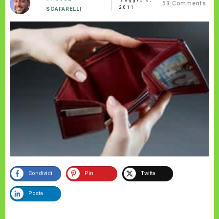
53
Comments
2011
SCAFARELLI
Condividi
Pin
Twitta
Posta