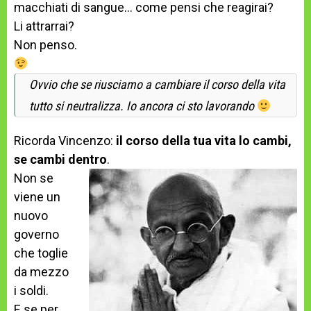
macchiati di sangue… come pensi che reagirai?
Li attrarrai?
Non penso.
Ovvio che se riusciamo a cambiare il corso della vita
tutto si neutralizza. Io ancora ci sto lavorando
Ricorda Vincenzo:
il corso della tua vita lo cambi,
se cambi dentro
.
Non se
viene un
nuovo
governo
che toglie
da mezzo
i soldi.
E se per