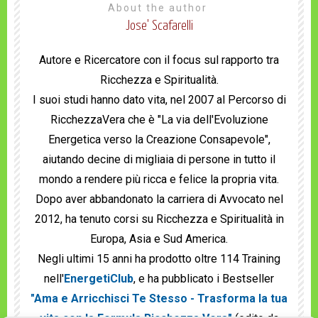
About the author
Jose' Scafarelli
Autore e Ricercatore con il focus sul rapporto tra
Ricchezza e Spiritualità.
I suoi studi hanno dato vita, nel 2007 al Percorso di
RicchezzaVera che è "La via dell'Evoluzione
Energetica verso la Creazione Consapevole",
aiutando decine di migliaia di persone in tutto il
mondo a rendere più ricca e felice la propria vita.
Dopo aver abbandonato la carriera di Avvocato nel
2012, ha tenuto corsi su Ricchezza e Spiritualità in
Europa, Asia e Sud America.
Negli ultimi 15 anni ha prodotto oltre 114 Training
nell'
EnergetiClub
, e ha pubblicato i Bestseller
"Ama e Arricchisci Te Stesso - Trasforma la tua