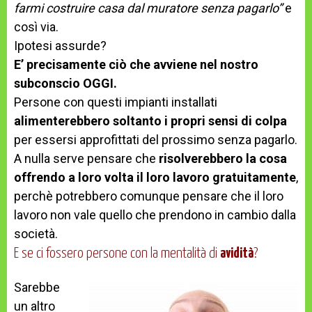
farmi costruire casa dal muratore senza pagarlo”
e
così via.
Ipotesi assurde?
E’ precisamente ciò che avviene nel nostro
subconscio OGGI.
Persone con questi impianti installati
alimenterebbero soltanto i propri sensi di colpa
per essersi approfittati del prossimo senza pagarlo.
A nulla serve pensare che
risolverebbero la cosa
offrendo a loro volta il loro lavoro gratuitamente
,
perchè potrebbero comunque pensare che il loro
lavoro non vale quello che prendono in cambio dalla
società.
E se ci fossero persone con la mentalità di
avidità
?
Sarebbe
un altro