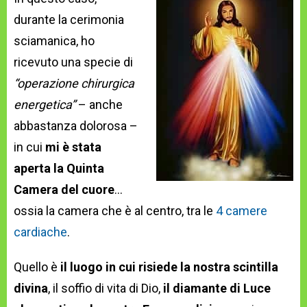
durante la cerimonia
sciamanica, ho
ricevuto una specie di
“operazione chirurgica
energetica”
– anche
abbastanza dolorosa –
in cui
mi è stata
aperta la Quinta
Camera del cuore
…
ossia la camera che è al centro, tra le
4 camere
cardiache
.
Quello è
il luogo in cui risiede la nostra scintilla
divina
, il soffio di vita di Dio,
il diamante di Luce