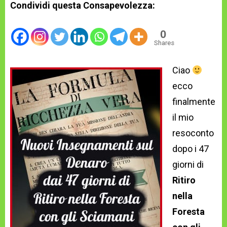
Condividi questa Consapevolezza:
0
Shares
Ciao
ecco
finalmente
il mio
resoconto
dopo i 47
giorni di
Ritiro
nella
Foresta