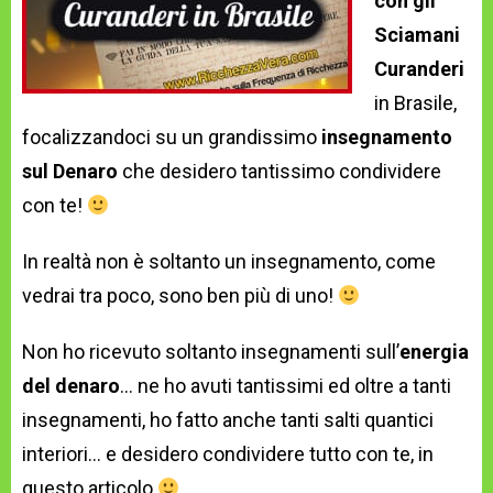
con gli
Sciamani
Curanderi
in Brasile,
focalizzandoci su un grandissimo
insegnamento
sul Denaro
che desidero tantissimo condividere
con te!
In realtà non è soltanto un insegnamento, come
vedrai tra poco, sono ben più di uno!
Non ho ricevuto soltanto insegnamenti sull’
energia
del denaro
… ne ho avuti tantissimi ed oltre a tanti
insegnamenti, ho fatto anche tanti salti quantici
interiori… e desidero condividere tutto con te, in
questo articolo