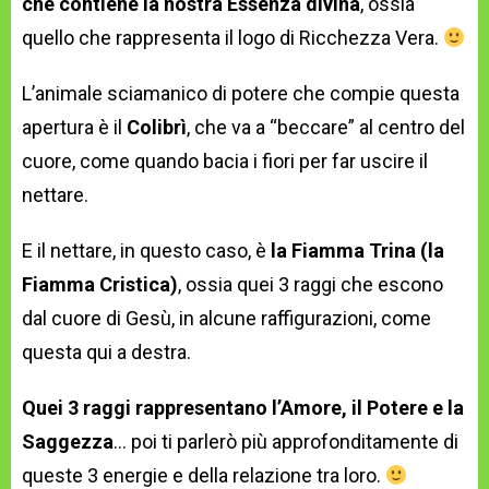
che contiene la nostra Essenza divina
, ossia
quello che rappresenta il logo di Ricchezza Vera.
L’animale sciamanico di potere che compie questa
apertura è il
Colibrì
, che va a “beccare” al centro del
cuore, come quando bacia i fiori per far uscire il
nettare.
E il nettare, in questo caso, è
la Fiamma Trina (la
Fiamma Cristica)
, ossia quei 3 raggi che escono
dal cuore di Gesù, in alcune raffigurazioni, come
questa qui a destra.
Quei 3 raggi rappresentano l’Amore, il Potere e la
Saggezza
… poi ti parlerò più approfonditamente di
queste 3 energie e della relazione tra loro.