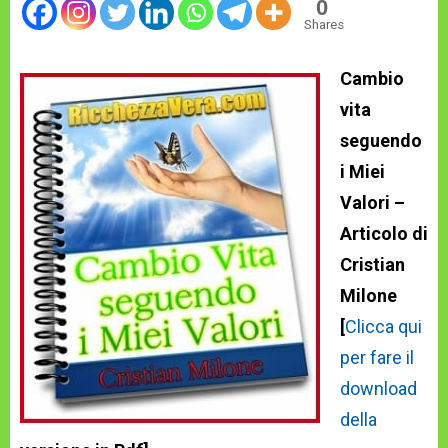
0
Shares
Cambio
vita
seguendo
i Miei
Valori –
Articolo di
Cristian
Milone
[
Clicca qui
per fare il
download
della