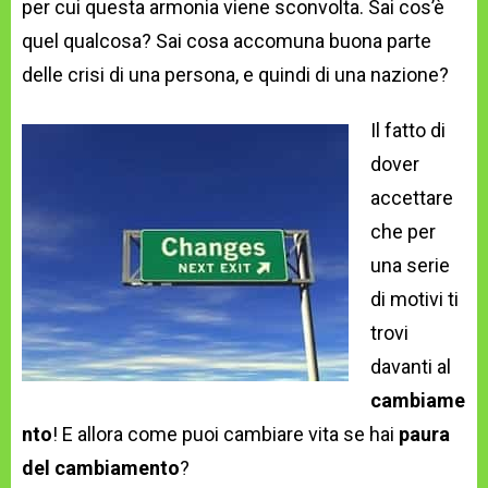
per cui questa armonia viene sconvolta. Sai cos’è
quel qualcosa? Sai cosa accomuna buona parte
delle crisi di una persona, e quindi di una nazione?
Il fatto di
dover
accettare
che per
una serie
di motivi ti
trovi
davanti al
cambiame
nto
! E allora come puoi cambiare vita se hai
paura
del cambiamento
?