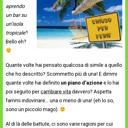
aprendo
un bar su
un’isola
tropicale’
!
Bello eh?
Quante volte hai pensato qualcosa di simile a quello
che ho descritto? Scommetto più di una! E dimmi
quante volte hai definito
un piano d’azione
e lo hai
poi seguito per
cambiare vita
davvero? Aspetta
fammi indovinare… una o meno di una! (eh lo so,
sono un piccolo mago).
Al di là delle battute, ci sono varie ragioni per cui