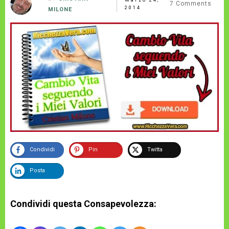
7
Comments
2014
MILONE
Condividi
Pin
Twitta
Posta
Condividi questa Consapevolezza: