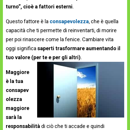
turno”, cioè a fattori esterni
.
Questo fattore è la
consapevolezza
, che è quella
capacità che ti permette di reinventarti, di morire
per poi rinascere come la fenice. Cambiare vita
oggi significa
saperti trasformare aumentando il
tuo valore (per te e per gli altri)
.
Maggiore
è la tua
consapev
olezza
maggiore
sarà la
responsabilità
di ciò che ti accade e quindi