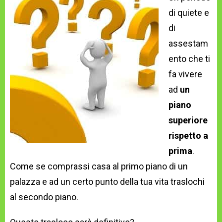
di quiete e
di
assestam
ento che ti
fa vivere
ad
un
piano
superiore
rispetto a
prima
.
Come se comprassi casa al primo piano di un
palazza e ad un certo punto della tua vita traslochi
al secondo piano.