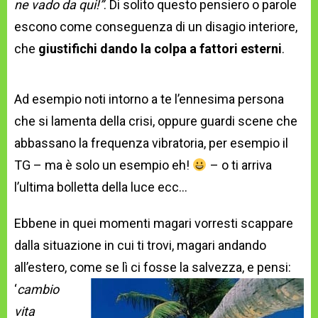
ne vado da qui!”
. Di solito questo pensiero o parole
escono come conseguenza di un disagio interiore,
che
giustifichi
dando la colpa a fattori esterni
.
Ad esempio noti intorno a te l’ennesima persona
che si lamenta della crisi, oppure guardi scene che
abbassano la frequenza vibratoria, per esempio il
TG – ma è solo un esempio eh!
– o ti arriva
l’ultima bolletta della luce ecc…
Ebbene in quei momenti magari vorresti scappare
dalla situazione in cui ti trovi, magari andando
all’estero, come se lì ci fosse la
salvezza, e pensi:
‘
cambio
vita