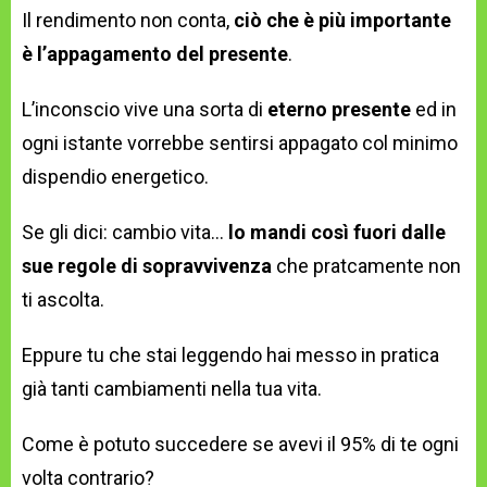
Il rendimento non conta,
ciò che è più importante
è l’appagamento del presente
.
L’inconscio vive una sorta di
eterno presente
ed in
ogni istante vorrebbe sentirsi appagato col minimo
dispendio energetico.
Se gli dici: cambio vita…
lo mandi così fuori dalle
sue regole di sopravvivenza
che pratcamente non
ti ascolta.
Eppure tu che stai leggendo hai messo in pratica
già tanti cambiamenti nella tua vita.
Come è potuto succedere se avevi il 95% di te ogni
volta contrario?