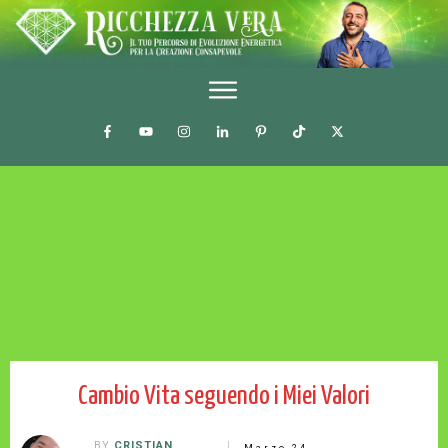
Cambio Vita seguendo i Miei Valori
BY
CRISTIAN
Marzo 24,