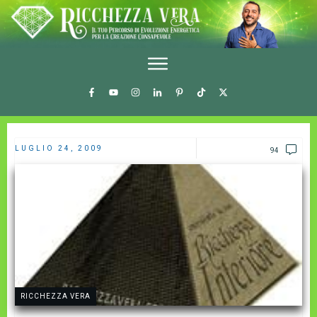
LUGLIO 24, 2009
94
RICCHEZZA VERA