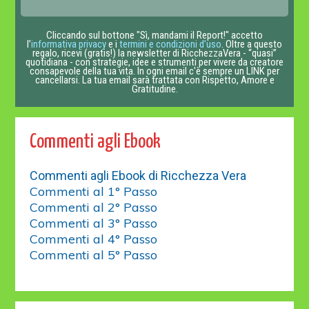
Cliccando sul bottone "Sì, mandami il Report!" accetto
l’
informativa privacy
e i
termini e condizioni d’uso
. Oltre a questo
regalo, ricevi (gratis!) la newsletter di RicchezzaVera - “quasi”
quotidiana - con strategie, idee e strumenti per vivere da creatore
consapevole della tua vita. In ogni email c'è sempre un LINK per
cancellarsi. La tua email sarà trattata con Rispetto, Amore e
Gratitudine.
Commenti agli Ebook
Commenti agli Ebook di Ricchezza Vera
Commenti al 1° Passo
Commenti al 2° Passo
Commenti al 3° Passo
Commenti al 4° Passo
Commenti al 5° Passo