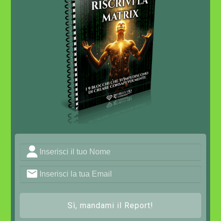
Sì, mandami il Report!