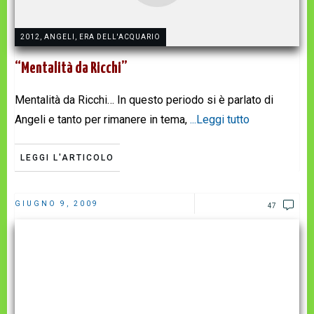
2012
,
ANGELI
,
ERA DELL'ACQUARIO
“Mentalità da Ricchi”
Mentalità da Ricchi… In questo periodo si è parlato di
Angeli e tanto per rimanere in tema,
...Leggi tutto
LEGGI L'ARTICOLO
GIUGNO 9, 2009
47