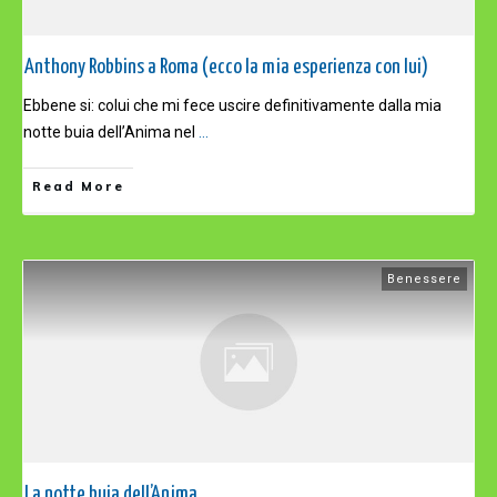
Anthony Robbins a Roma (ecco la mia esperienza con lui)
Ebbene si: colui che mi fece uscire definitivamente dalla mia
notte buia dell’Anima nel
...
Read More
Benessere
La notte buia dell’Anima