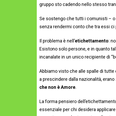
gruppo sto cadendo nello stesso tran
Se sostengo che tutti i comunisti – o
senza rendermi conto che tra essi c
Il problema è nell’
etichettamento
: n
Esistono solo persone, e in quanto t
incanalate in un unico recipiente di “bu
Abbiamo visto che alle spalle di tutte
a prescindere dalla nazionalità, eran
che non è Amore
.
La forma pensiero dell’etichettamen
essenziale per chi desidera applicare