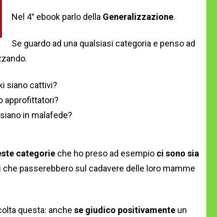
Nel 4° ebook parlo della
Generalizzazione
.
Se guardo ad una qualsiasi categoria e penso ad
zzando.
i siano cattivi?
o approfittatori?
i siano in malafede?
este categorie
che ho preso ad esempio
ci sono sia
i
che passerebbero sul cadavere delle loro mamme
colta questa: anche
se giudico positivamente
un