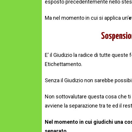
esposto precedentemente nello stes
Ma nel momento in cui si applica un’
e
Sospension
E’ il Giudizio la radice di tutte ques
Etichettamento.
Senza il Giudizio non sarebbe possibile
Non sottovalutare questa cosa che ti 
avviene la separazione tra te ed il res
Nel momento in cui giudichi una cos
separato.