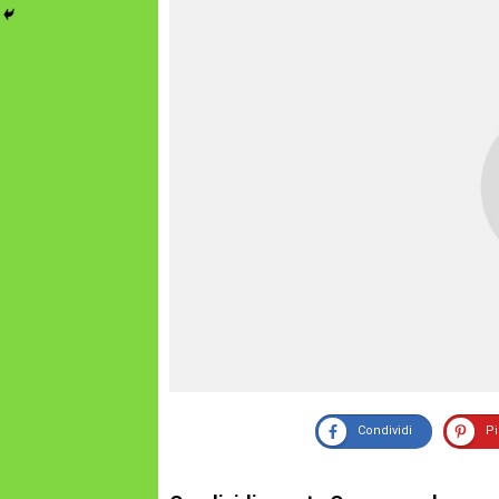
Condividi
P