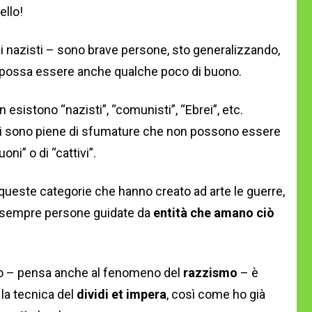
ello!
 i nazisti – sono brave persone, sto generalizzando,
i possa essere anche qualche poco di buono.
on esistono “nazisti”, “comunisti”, “Ebrei”, etc.
ali sono piene di sfumature che non possono essere
oni” o di “cattivi”.
 queste categorie che hanno creato ad arte le guerre,
o sempre persone guidate da
entità che amano ciò
to – pensa anche al fenomeno del
razzismo
– è
 la tecnica del
dividi et impera
, così come ho già