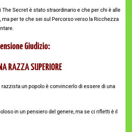
i The Secret è stato straordinario e che per chi è alle
to, ma per te che sei sul Percorso verso la Ricchezza
ntare.
ensione Giudizio:
NA RAZZA SUPERIORE
razzista un popolo è convincerlo di essere di una
oso in un pensiero del genere, ma se ci rifletti è il