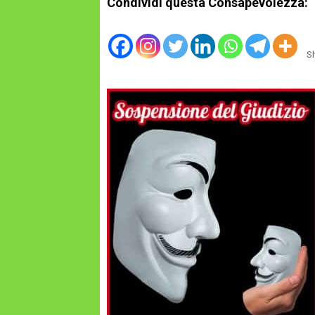
Condividi questa Consapevolezza:
S