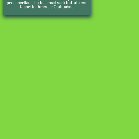
per cancellarsi. La tua email sarà trattata con
Rispetto, Amore e Gratitudine.