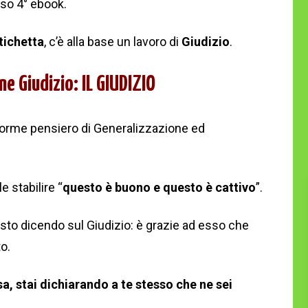
so 4° ebook.
tichetta
, c’è alla base un lavoro di
Giudizio
.
e Giudizio: IL GIUDIZIO
te forme pensiero di Generalizzazione ed
 stabilire “
questo è buono e questo è cattivo
”.
sto dicendo sul Giudizio: è grazie ad esso che
to.
a, stai dichiarando a te stesso che ne sei