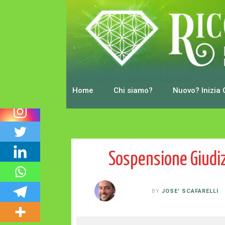
0
Shares
Home
Chi siamo?
Nuovo? Inizia 
Sospensione Giudizi
BY
JOSE' SCAFARELLI