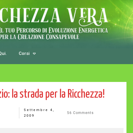
Qui.
Corsi
o: la strada per la Ricchezza!
Settembre 4,
56
Comments
2009