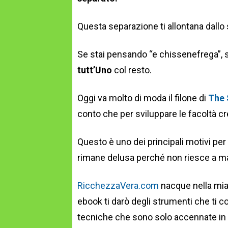
Questa separazione ti allontana dallo 
Se stai pensando “e chissenefrega”, s
tutt’Uno
col resto.
Oggi va molto di moda il filone di
The 
conto che per sviluppare le facoltà cr
Questo è uno dei principali motivi per 
rimane delusa perché non riesce a man
RicchezzaVera.com
nacque nella mia
ebook ti darò degli strumenti che ti 
tecniche che sono solo accennate in q