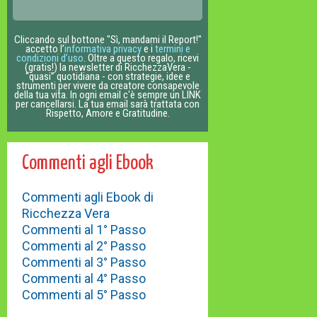
Cliccando sul bottone "Sì, mandami il Report!"
accetto l’
informativa privacy
e i
termini e
condizioni d’uso
. Oltre a questo regalo, ricevi
(gratis!) la newsletter di RicchezzaVera -
“quasi” quotidiana - con strategie, idee e
strumenti per vivere da creatore consapevole
della tua vita. In ogni email c'è sempre un LINK
per cancellarsi. La tua email sarà trattata con
Rispetto, Amore e Gratitudine.
Commenti agli Ebook
Commenti agli Ebook di
Ricchezza Vera
Commenti al 1° Passo
Commenti al 2° Passo
Commenti al 3° Passo
Commenti al 4° Passo
Commenti al 5° Passo