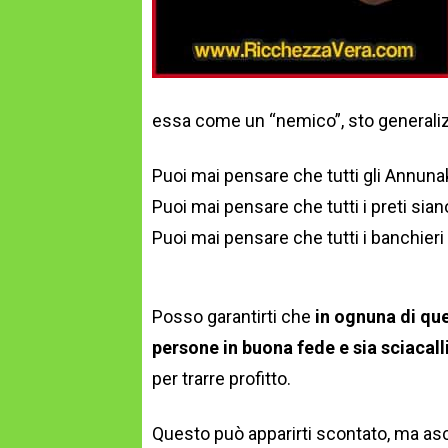
essa come un “nemico”, sto generali
Puoi mai pensare che tutti gli Annunak
Puoi mai pensare che tutti i preti sian
Puoi mai pensare che tutti i banchier
Posso garantirti che
in ognuna di qu
persone in buona fede e sia sciacall
per trarre profitto.
Questo può apparirti scontato, ma as