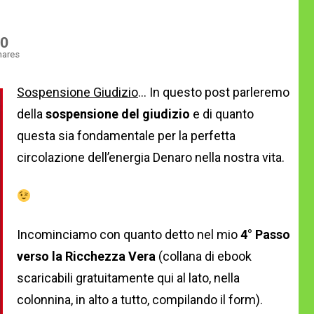
0
hares
Sospensione Giudizio
… In questo post parleremo
della
sospensione del giudizio
e di quanto
questa sia fondamentale per la perfetta
circolazione dell’energia Denaro nella nostra vita.
Incominciamo con quanto detto nel mio
4° Passo
verso la Ricchezza Vera
(collana di ebook
scaricabili gratuitamente qui al lato, nella
colonnina, in alto a tutto, compilando il form).