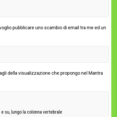
 voglio pubblicare uno scambio di email tra me ed un
ttagli della visualizzazione che propongo nel Mantra
 e su, lungo la colonna vertebrale