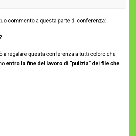
l tuo commento a questa parte di conferenza:
?
 a regalare questa conferenza a tutti coloro che
eno
entro la fine del lavoro di “pulizia” dei file che