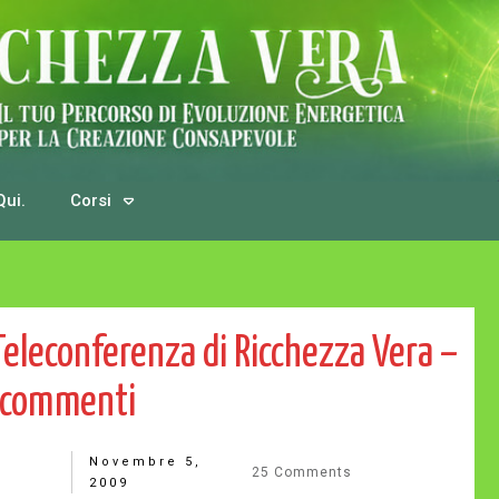
Qui.
Corsi
 Teleconferenza di Ricchezza Vera –
commenti
Novembre 5,
25
Comments
2009