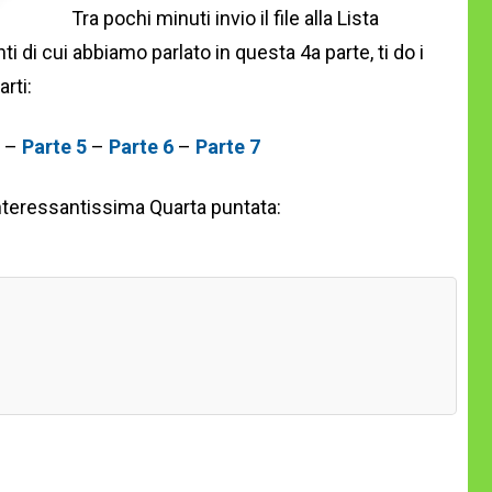
Tra pochi minuti invio il file alla Lista
ti di cui abbiamo parlato in questa 4a parte, ti do i
arti:
–
Parte 5
–
Parte 6
–
Parte 7
interessantissima Quarta puntata: