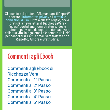
Cliccando sul bottone "Sì, mandami il Report!"
accetto l’
informativa privacy
e i
termini e
condizioni d’uso
. Oltre a questo regalo, ricevi
(gratis!) la newsletter di RicchezzaVera -
“quasi” quotidiana - con strategie, idee e
strumenti per vivere da creatore consapevole
della tua vita. In ogni email c'è sempre un LINK
per cancellarsi. La tua email sarà trattata con
Rispetto, Amore e Gratitudine.
Commenti agli Ebook
Commenti agli Ebook di
Ricchezza Vera
Commenti al 1° Passo
Commenti al 2° Passo
Commenti al 3° Passo
Commenti al 4° Passo
Commenti al 5° Passo