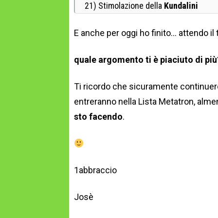
21) Stimolazione della
Kundalini
E anche per oggi ho finito… attendo i
quale argomento ti è piaciuto di più
Ti ricordo che sicuramente continuerò
entreranno nella Lista Metatron, alm
sto facendo
.
1abbraccio
Josè