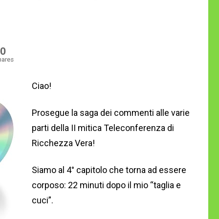
0
hares
Ciao!
Prosegue la saga dei commenti alle varie
parti della II mitica Teleconferenza di
Ricchezza Vera!
Siamo al 4° capitolo che torna ad essere
corposo: 22 minuti dopo il mio “taglia e
cuci”.