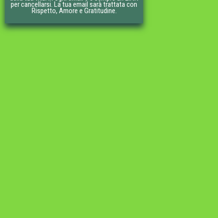
per cancellarsi. La tua email sarà trattata con
Rispetto, Amore e Gratitudine.