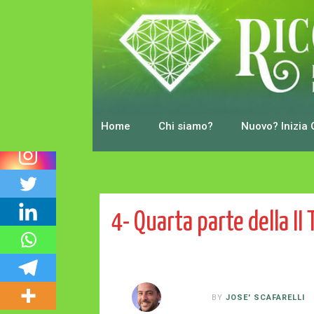
0
Shares
Home
Chi siamo?
Nuovo? Inizia 
4- Quarta parte della II
BY
JOSE' SCAFARELLI