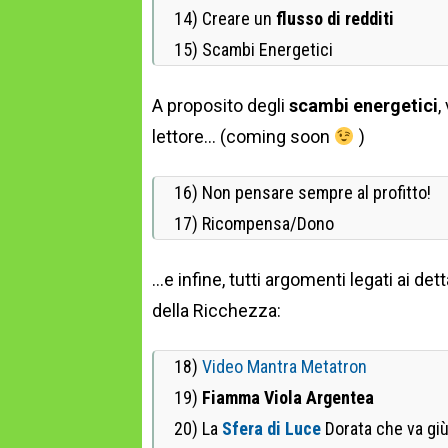
14) Creare un
flusso di redditi
15) Scambi Energetici
A proposito degli
scambi energetici
,
lettore… (coming soon
)
16) Non pensare sempre al profitto!
17) Ricompensa/Dono
…e infine, tutti argomenti legati ai de
della Ricchezza:
18)
Video Mantra Metatron
19)
Fiamma Viola Argentea
20) La
Sfera di Luce
Dorata che va giù