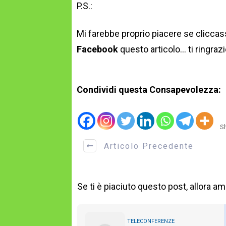
P.S.:
Mi farebbe proprio piacere se cliccass
Facebook
questo articolo… ti ringraz
Condividi questa Consapevolezza:
S
Articolo Precedente
Se ti è piaciuto questo post, allora a
TELECONFERENZE