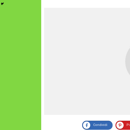
Condividi
P