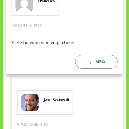
Francesco
04/12/2013 alle 19:11
Siete bravissimi Vi voglio bene
REPLY
Jose' Scafarelli
04/12/2013 alle 19:12