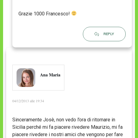
Grazie 1000 Francesco!
REPLY
Ana Maria
04/12/2013 alle 19:34
Sinceramente Josè, non vedo l’ora di ritornare in
Sicilia perché mi fa piacere rivedere Maurizio, mi fa
piacere rivedere i nostri amici che vengono per fare