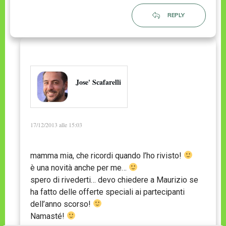
REPLY
Jose' Scafarelli
17/12/2013 alle 15:03
mamma mia, che ricordi quando l’ho rivisto!
è una novità anche per me…
spero di rivederti… devo chiedere a Maurizio se
ha fatto delle offerte speciali ai partecipanti
dell’anno scorso!
Namasté!