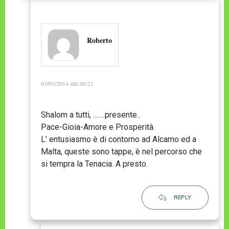
Roberto
03/01/2014 alle 00:21
Shalom a tutti, …….presente..
Pace-Gioia-Amore e Prosperità.
L’ entusiasmo è di contorno ad Alcamo ed a
Malta, queste sono tappe, è nel percorso che
si tempra la Tenacia. A presto.
REPLY