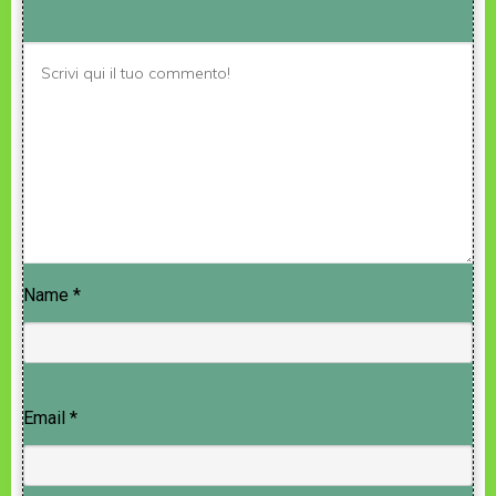
Name
*
Email
*