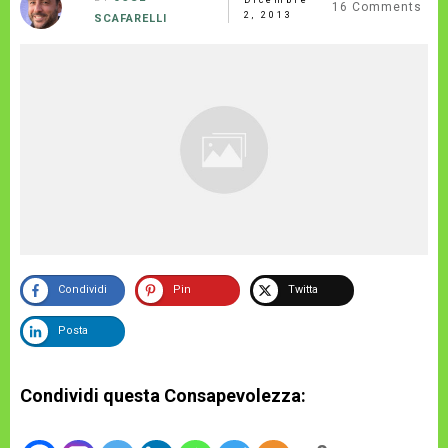
16
Comments
2, 2013
SCAFARELLI
Condividi
Pin
Twitta
Posta
Condividi questa Consapevolezza: