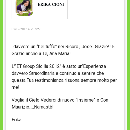
ERIKA CIONI
05/12/2013 alle 09:53
..davvero un “bel tuffo” nei Ricordi, Josè…Grazie!! E
Grazie anche a Te, Ana Maria!
L'”ET Group Sicilia 2012″ è stato un’Esperienza
davvero Straordinaria e continuo a sentire che
questa Tua testimonianza risuona sempre molto per
me!
Voglia il Cielo Vederci di nuovo “Insieme” e Con
Maurizio…..Namastè!
Erika