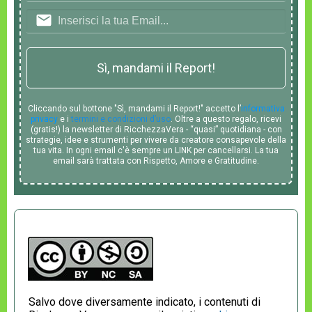
Sì, mandami il Report!
Cliccando sul bottone "Sì, mandami il Report!" accetto l’
informativa
privacy
e i
termini e condizioni d’uso
. Oltre a questo regalo, ricevi
(gratis!) la newsletter di RicchezzaVera - “quasi” quotidiana - con
strategie, idee e strumenti per vivere da creatore consapevole della
tua vita. In ogni email c'è sempre un LINK per cancellarsi. La tua
email sarà trattata con Rispetto, Amore e Gratitudine.
Salvo dove diversamente indicato, i contenuti di