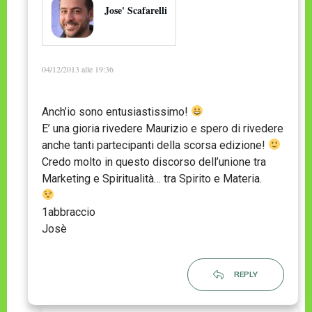
Jose' Scafarelli
04/12/2013 alle 19:36
Anch’io sono entusiastissimo!
E’ una gioria rivedere Maurizio e spero di rivedere
anche tanti partecipanti della scorsa edizione!
Credo molto in questo discorso dell’unione tra
Marketing e Spiritualità… tra Spirito e Materia.
1abbraccio
Josè
REPLY