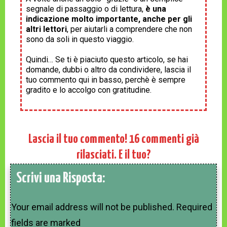
segnale di passaggio o di lettura,
è una
indicazione molto importante, anche per gli
altri lettori
, per aiutarli a comprendere che non
sono da soli in questo viaggio.
Quindi… Se ti è piaciuto questo articolo, se hai
domande, dubbi o altro da condividere, lascia il
tuo commento qui in basso, perchè è sempre
gradito e lo accolgo con gratitudine.
Lascia il tuo commento!
16
commenti già
rilasciati. E il tuo?
Scrivi una Risposta:
Your email address will not be published.
Required
fields are marked