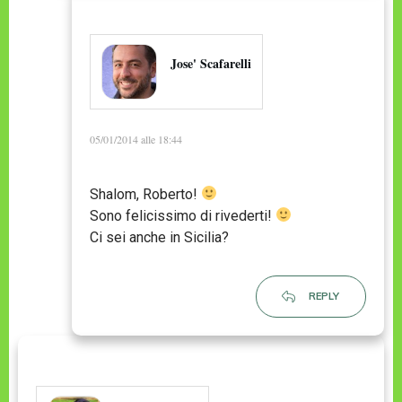
Jose' Scafarelli
05/01/2014 alle 18:44
Shalom, Roberto!
Sono felicissimo di rivederti!
Ci sei anche in Sicilia?
REPLY