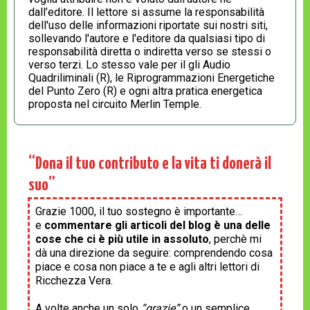
dall’editore. Il lettore si assume la responsabilità
dell'uso delle informazioni riportate sui nostri siti,
sollevando l'autore e l'editore da qualsiasi tipo di
responsabilità diretta o indiretta verso se stessi o
verso terzi. Lo stesso vale per il gli Audio
Quadriliminali (R), le Riprogrammazioni Energetiche
del Punto Zero (R) e ogni altra pratica energetica
proposta nel circuito Merlin Temple.
“Dona il tuo contributo e la vita ti donerà il
suo”
Grazie 1000, il tuo sostegno è importante…
e
commentare gli articoli del blog è una delle
cose che ci è più utile in assoluto
, perchè mi
dà una direzione da seguire: comprendendo cosa
piace e cosa non piace a te e agli altri lettori di
Ricchezza Vera.
A volte anche un solo
“grazie”
o un semplice