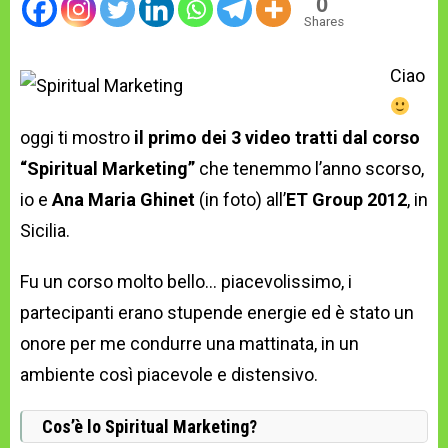
0
Shares
Ciao
oggi ti mostro
il primo dei 3 video tratti dal corso
“Spiritual Marketing”
che tenemmo l’anno scorso,
io e
Ana Maria Ghinet
(in foto) all’
ET Group 2012
, in
Sicilia.
Fu un corso molto bello… piacevolissimo, i
partecipanti erano stupende energie ed è stato un
onore per me condurre una mattinata, in un
ambiente così piacevole e distensivo.
Cos’è lo Spiritual Marketing?