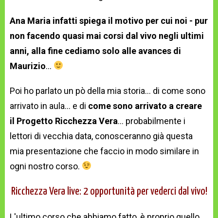
Ana Maria infatti spiega il motivo per cui noi - pur
non facendo quasi mai corsi dal vivo negli ultimi
anni, alla fine cediamo solo alle avances di
Maurizio
...
Poi ho parlato un pò della mia storia... di come sono
arrivato in aula... e di
come sono arrivato a creare
il Progetto Ricchezza Vera
... probabilmente i
lettori di vecchia data, conosceranno già questa
mia presentazione che faccio in modo similare in
ogni nostro corso.
Ricchezza Vera live: 2 opportunità per vederci dal vivo!
L'ultimo corso che abbiamo fatto, è proprio quello