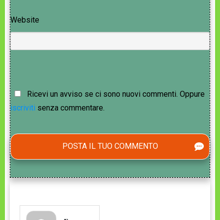
Website
Ricevi un avviso se ci sono nuovi commenti. Oppure
iscriviti
senza commentare.
POSTA IL TUO COMMENTO