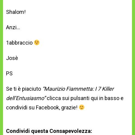
Shalom!
Anzi…
1abbraccio
Josè
PS
Se ti è piaciuto
“Maurizio Fiammetta: I 7 Killer
dell’Entusiasmo”
clicca sui pulsanti qui in basso e
condividi su Facebook, grazie!
Condividi questa Consapevolezza: