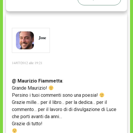
Jose
14/07/2012 alle 19:21
@ Maurizio Fiammetta
:
Grande Maurizio!
Persino i tuoi commenti sono una poesia!
Grazie mille… per il libro… per la dedica… per il
commento… per il lavoro di di divulgazione di Luce
che porti avanti da anni…
Grazie di tutto!