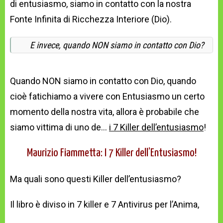
di entusiasmo, siamo in contatto con la nostra
Fonte Infinita di Ricchezza Interiore (Dio).
E invece, quando NON siamo in contatto con Dio?
Quando NON siamo in contatto con Dio, quando
cioè fatichiamo a vivere con Entusiasmo un certo
momento della nostra vita, allora è probabile che
siamo vittima di uno de…
i 7 Killer dell’entusiasmo
!
Maurizio Fiammetta: I 7 Killer dell’Entusiasmo!
Ma quali sono questi Killer dell’entusiasmo?
Il libro è diviso in 7 killer e 7 Antivirus per l’Anima,