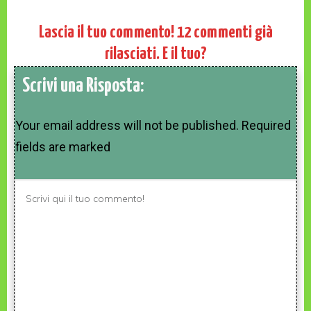
Lascia il tuo commento!
12
commenti già
rilasciati. E il tuo?
Scrivi una Risposta:
Your email address will not be published.
Required
fields are marked