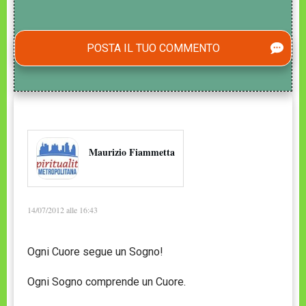
POSTA IL TUO COMMENTO
Maurizio Fiammetta
14/07/2012 alle 16:43
Ogni Cuore segue un Sogno!
Ogni Sogno comprende un Cuore.