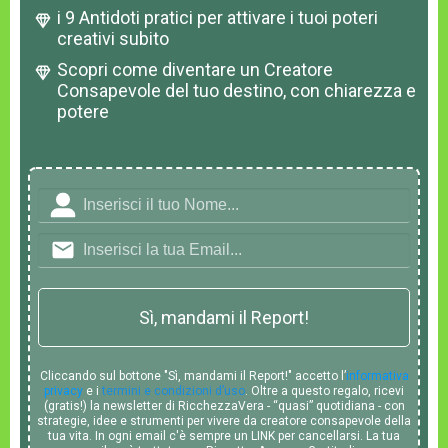
i 9 Antidoti pratici per attivare i tuoi poteri
creativi subito
Scopri come diventare un Creatore
Consapevole del tuo destino, con chiarezza e
potere
Sì, mandami il Report!
Cliccando sul bottone "Sì, mandami il Report!" accetto l’
informativa
privacy
e i
termini e condizioni d’uso
. Oltre a questo regalo, ricevi
(gratis!) la newsletter di RicchezzaVera - “quasi” quotidiana - con
strategie, idee e strumenti per vivere da creatore consapevole della
tua vita. In ogni email c'è sempre un LINK per cancellarsi. La tua