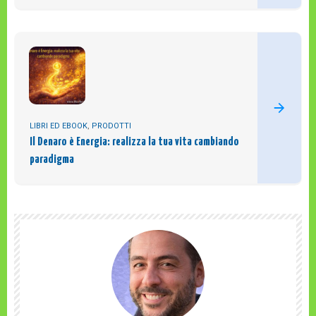
LIBRI ED EBOOK
,
PRODOTTI
Il Denaro è Energia: realizza la tua vita cambiando
paradigma