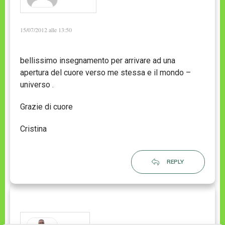
15/07/2012 alle 13:50
bellissimo insegnamento per arrivare ad una
apertura del cuore verso me stessa e il mondo –
universo .
Grazie di cuore
Cristina
REPLY