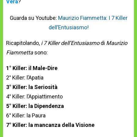
Vera
?
Guarda su Youtube:
Maurizio Fiammetta: I 7 Killer
dell’Entusiasmo!
Ricapitolando,
i 7 Killer dell’Entusiasmo
di
Maurizio
Fiammetta
sono:
1° Killer: il Male-Dire
2° Killer: l’Apatia
3° Killer: la Seriosità
4° Killer: l’Appiattimento
5° Killer: la Dipendenza
6° Killer: la Paura
7° Killer: la mancanza della Visione