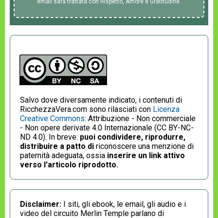
email sarà trattata con Rispetto, Amore e Gratitudine.
Salvo dove diversamente indicato, i contenuti di
RicchezzaVera.com sono rilasciati con
Licenza
Creative Commons
: Attribuzione - Non commerciale
- Non opere derivate 4.0 Internazionale (CC BY-NC-
ND 4.0). In breve:
puoi condividere, riprodurre,
distribuire a patto di
riconoscere una menzione di
paternità adeguata, ossia
inserire un link attivo
verso l'articolo riprodotto.
Disclaimer:
I siti, gli ebook, le email, gli audio e i
video del circuito Merlin Temple parlano di