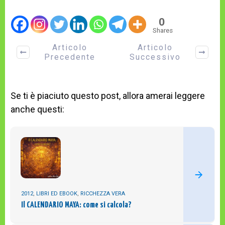
0
Shares
Articolo
Articolo
Precedente
Successivo
Se ti è piaciuto questo post, allora amerai leggere
anche questi:
2012
,
LIBRI ED EBOOK
,
RICCHEZZA VERA
Il CALENDARIO MAYA: come si calcola?