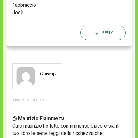
1abbraccio
Josè
REPLY
Giuseppe
15/07/2012 alle 10:04
@ Maurizio Fiammetta
:
Caro maurizio ho letto con immenso piacere sia il
tuo libro le sette leggi della ricchezza che