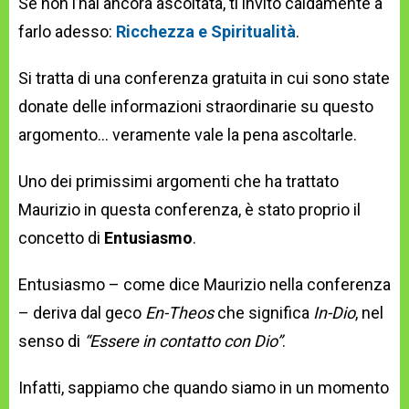
Se non l’hai ancora ascoltata, ti invito caldamente a
farlo adesso:
Ricchezza e Spiritualità
.
Si tratta di una conferenza gratuita in cui sono state
donate delle informazioni straordinarie su questo
argomento… veramente vale la pena ascoltarle.
Uno dei primissimi argomenti che ha trattato
Maurizio in questa conferenza, è stato proprio il
concetto di
Entusiasmo
.
Entusiasmo – come dice Maurizio nella conferenza
– deriva dal geco
En-Theos
che significa
In-Dio
, nel
senso di
“Essere in contatto con Dio”
.
Infatti, sappiamo che quando siamo in un momento