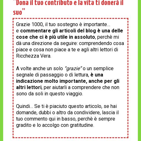
“Dona il tuo contributo e la vita ti donerà il
suo”
Grazie 1000, il tuo sostegno è importante…
e
commentare gli articoli del blog è una delle
cose che ci è più utile in assoluto
, perchè mi
dà una direzione da seguire: comprendendo cosa
piace e cosa non piace a te e agli altri lettori di
Ricchezza Vera.
A volte anche un solo
“grazie”
o un semplice
segnale di passaggio o di lettura,
è una
indicazione molto importante, anche per gli
altri lettori
, per aiutarli a comprendere che non
sono da soli in questo viaggio.
Quindi… Se ti è piaciuto questo articolo, se hai
domande, dubbi o altro da condividere, lascia il
tuo commento qui in basso, perchè è sempre
gradito e lo accolgo con gratitudine.