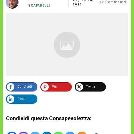
12
Comments
2012
SCAFARELLI
Condividi
Pin
Twitta
Posta
Condividi questa Consapevolezza: