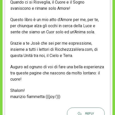
Quando ci si Risveglia, il Cuore e il Sogno
svaniscono e rimane solo Amore!
Questo libro è un mio atto d’Amore per me, per te,
per chiunque alza gli occhi in cerca della Luce e
sente che siamo un Cuor solo ed un’Anima sola.
Grazie a te Josè che sei per me espressione,
insieme a tutti i lettori di RicchezzzaVera.com, di
questa Unità tra noi, il Cielo e Terra.
Auguro ad ognuno di voi di fare una bella esperienza
tra queste pagine che nascono da molto lontano: il
cuore!
Shalom!
maurizio fiammetta (((joy/)))
REPLY