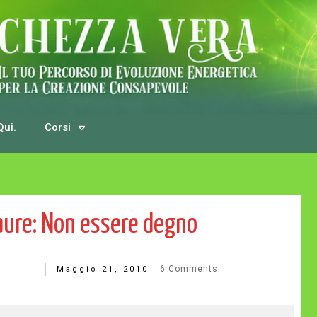
Qui.
Corsi
Paure: Non essere degno
6
Comments
Maggio 21, 2010