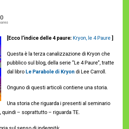
0
hares
[Ecco l’indice delle 4 paure:
Kryon, le 4 Paure
]
Questa è la terza canalizzazione di Kryon che
pubblico sul blog, della serie “Le 4 Paure”, tratte
dal libro
Le Parabole di Kryon
di Lee Carroll.
Onguno di questi articoli contiene una storia.
Una storia che riguarda i presenti al seminario
i, quindi – soprattutto – riguarda TE.
ria sul senso di indegnità: