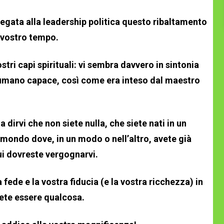
legata alla leadership politica questo ribaltamento
 vostro tempo.
stri capi spirituali: vi sembra davvero in sintonia
 umano capace, così come era inteso dal maestro
 dirvi che non siete nulla, che siete nati in un
mondo dove, in un modo o nell’altro, avete già
ui dovreste vergognarvi.
fede e la vostra fiducia (e la vostra ricchezza) in
tete essere qualcosa.