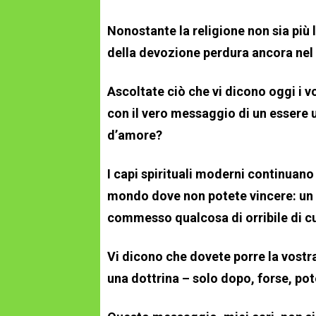
Nonostante la religione non sia più 
della devozione perdura ancora nel
Ascoltate ciò che vi dicono oggi i vo
con il vero messaggio di un essere
d’amore?
I capi spirituali moderni continuano a
mondo dove non potete vincere: un 
commesso qualcosa di orribile di c
Vi dicono che dovete porre la vostra 
una dottrina – solo dopo, forse, po