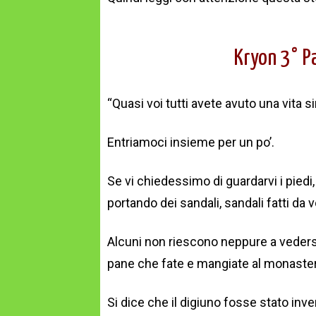
Kryon 3° P
“Quasi voi tutti avete avuto una vita 
Entriamoci insieme per un po’.
Se vi chiedessimo di guardarvi i piedi
portando dei sandali, sandali fatti da v
Alcuni non riescono neppure a vedersi 
pane che fate e mangiate al monaste
Si dice che il digiuno fosse stato invent