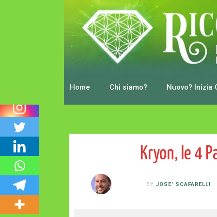
0
Shares
Home
Chi siamo?
Nuovo? Inizia 
Kryon, le 4 
BY
JOSE' SCAFARELLI