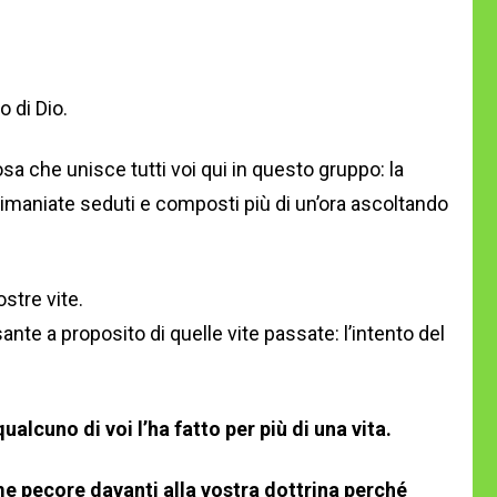
o di Dio.
a che unisce tutti voi qui in questo gruppo: la
e rimaniate seduti e composti più di un’ora ascoltando
ostre vite.
nte a proposito di quelle vite passate: l’intento del
qualcuno di voi l’ha fatto per più di una vita.
 pecore davanti alla vostra dottrina perché