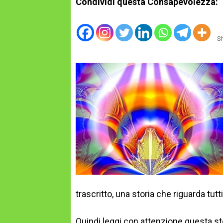
Condividi questa Consapevolezza:
S
trascritto, una storia che riguarda tutt
Quindi leggi con attenzione questa sto