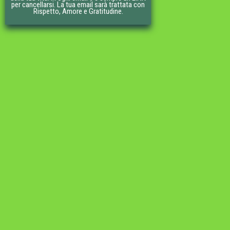
per cancellarsi. La tua email sarà trattata con
Rispetto, Amore e Gratitudine.