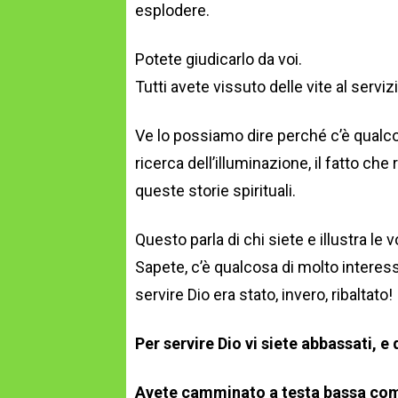
esplodere.
Potete giudicarlo da voi.
Tutti avete vissuto delle vite al servizi
Ve lo possiamo dire perché c’è qualcos
ricerca dell’illuminazione, il fatto ch
queste storie spirituali.
Questo parla di chi siete e illustra le v
Sapete, c’è qualcosa di molto interessa
servire Dio era stato, invero, ribaltato!
Per servire Dio vi siete abbassati, e 
Avete camminato a testa bassa come