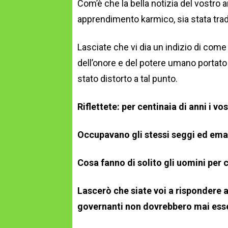
Com’è che la bella notizia del vostro 
apprendimento karmico, sia stata tra
Lasciate che vi dia un indizio di com
dell’onore e del potere umano portato
stato distorto a tal punto.
Riflettete: per centinaia di anni i vo
Occupavano gli stessi seggi ed emana
Cosa fanno di solito gli uomini per c
Lascerò che siate voi a rispondere a
governanti non dovrebbero mai esse