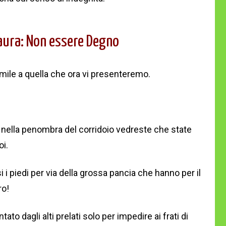
aura: Non essere Degno
simile a quella che ora vi presenteremo.
, nella penombra del corridoio vedreste che state
oi.
i piedi per via della grossa pancia che hanno per il
ro!
ato dagli alti prelati solo per impedire ai frati di