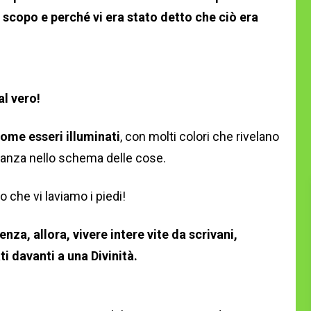
 scopo e perché vi era stato detto che ciò era
al vero!
come esseri illuminati
, con molti colori che rivelano
tanza nello schema delle cose.
o che vi laviamo i piedi!
za, allora, vivere intere vite da scrivani,
i davanti a una Divinità.