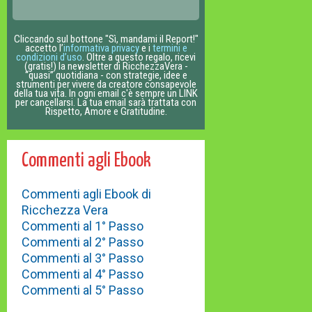
Cliccando sul bottone "Sì, mandami il Report!"
accetto l’
informativa privacy
e i
termini e
condizioni d’uso
. Oltre a questo regalo, ricevi
(gratis!) la newsletter di RicchezzaVera -
“quasi” quotidiana - con strategie, idee e
strumenti per vivere da creatore consapevole
della tua vita. In ogni email c'è sempre un LINK
per cancellarsi. La tua email sarà trattata con
Rispetto, Amore e Gratitudine.
Commenti agli Ebook
Commenti agli Ebook di
Ricchezza Vera
Commenti al 1° Passo
Commenti al 2° Passo
Commenti al 3° Passo
Commenti al 4° Passo
Commenti al 5° Passo