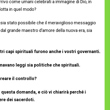
arrivo come umani celebrati a immagine di Dio, in
dotta in quel modo?
e sia stato possibile che il meraviglioso messaggio
 dal grande maestro d’amore della nuova era, sia
stri capi spirituali furono anche i vostri governanti.
vano leggi sia politiche che spirituali.
reare il controllo?
 questa domanda, e ciò vi chiarirà perché i
re dei sacerdoti.