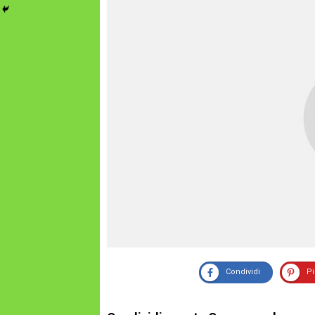
Condividi
P