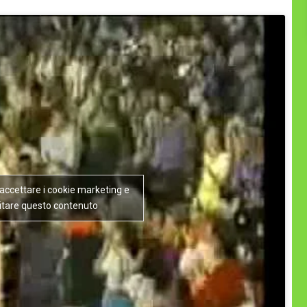
r accettare i cookie marketing e
litare questo contenuto