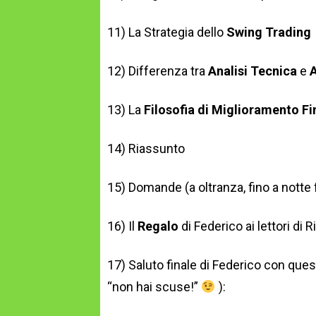
11) La Strategia dello
Swing Trading
12) Differenza tra
Analisi Tecnica
e
A
13) La
Filosofia di Miglioramento Fi
14) Riassunto
15) Domande (a oltranza, fino a notte 
16) Il
Regalo
di Federico ai lettori di
17) Saluto finale di Federico con ques
“non hai scuse!”
):