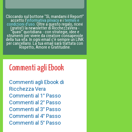
Cliccando sul bottone "Sì, mandami il Report!"
accetto l’
informativa privacy
e i
termini e
condizioni d’uso
. Oltre a questo regalo, ricevi
(gratis!) la newsletter di RicchezzaVera -
“quasi” quotidiana - con strategie, idee e
strumenti per vivere da creatore consapevole
della tua vita. In ogni email c'è sempre un LINK
per cancellarsi. La tua email sarà trattata con
Rispetto, Amore e Gratitudine.
Commenti agli Ebook
Commenti agli Ebook di
Ricchezza Vera
Commenti al 1° Passo
Commenti al 2° Passo
Commenti al 3° Passo
Commenti al 4° Passo
Commenti al 5° Passo