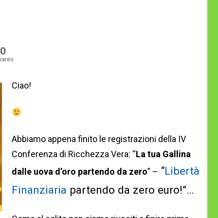
0
hares
Ciao!
Abbiamo appena finito le registrazioni della IV
Conferenza di Ricchezza Vera: “
La tua Gallina
“
Libertà
dalle uova d’oro partendo da zero
” –
Finanziaria
partendo da zero euro!”…