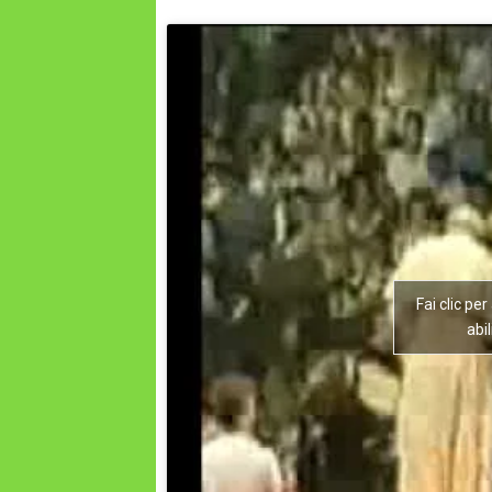
Fai clic pe
abi