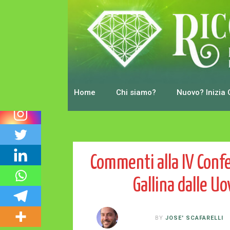
0
Shares
Home
Chi siamo?
Nuovo? Inizia 
Commenti alla IV Confe
Gallina dalle U
BY
JOSE' SCAFARELLI