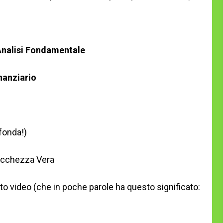
nalisi Fondamentale
nanziario
fonda!)
 Ricchezza Vera
to video (che in poche parole ha questo significato: