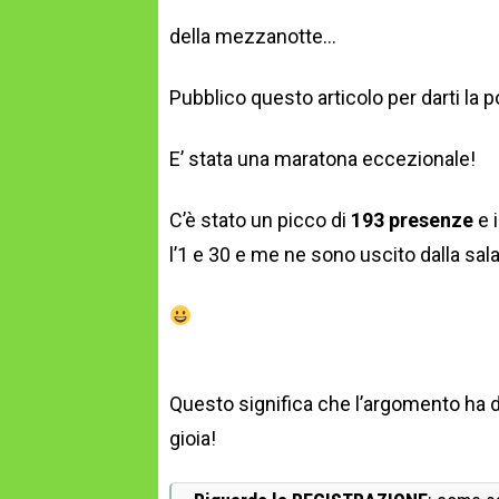
della mezzanotte…
Pubblico questo articolo per darti la 
E’ stata una maratona eccezionale!
C’è stato un picco di
193 presenze
e 
l’1 e 30 e me ne sono uscito dalla sa
Questo significa che l’argomento ha de
gioia!