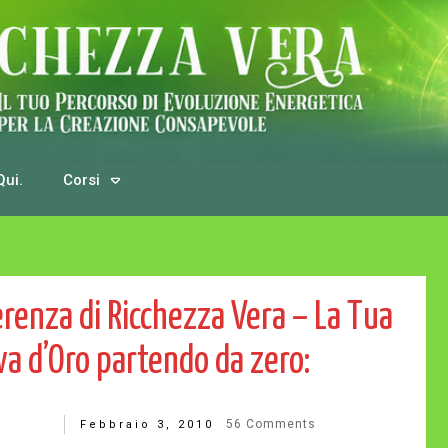
Qui.
Corsi
renza di Ricchezza Vera – La Tua
ova d’Oro partendo da zero:
56
Comments
Febbraio 3, 2010