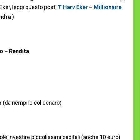
Eker, leggi questo post:
T Harv Eker
–
Millionaire
ondra
)
o – Rendita
o
(da riempire col denaro)
ole investire piccolissimi capitali (anche 10 euro)