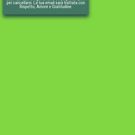
per cancellarsi. La tua email sarà trattata con
Rispetto, Amore e Gratitudine.