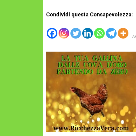
Condividi questa Consapevolezza:
S