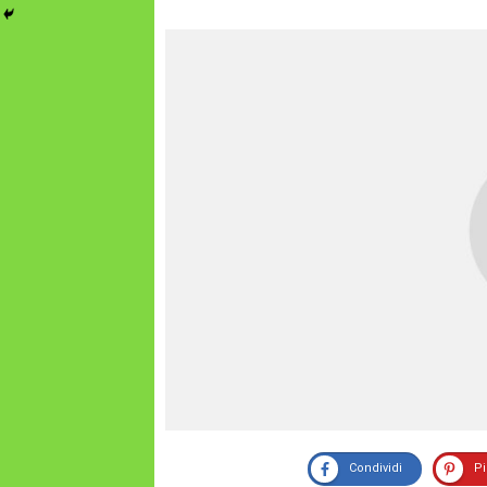
Condividi
P