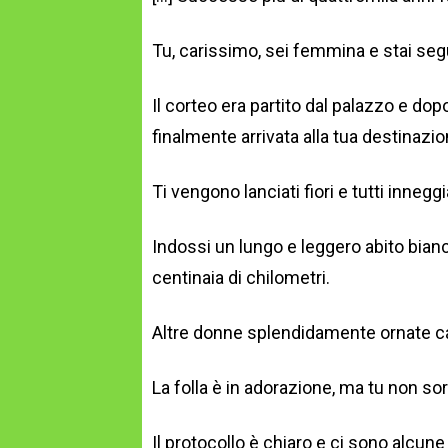
Tu, carissimo, sei femmina e stai se
Il corteo era partito dal palazzo e dop
finalmente arrivata alla tua destinazio
Ti vengono lanciati fiori e tutti inneggi
Indossi un lungo e leggero abito bianc
centinaia di chilometri.
Altre donne splendidamente ornate c
La folla è in adorazione, ma tu non sorr
Il protocollo è chiaro e ci sono alcune