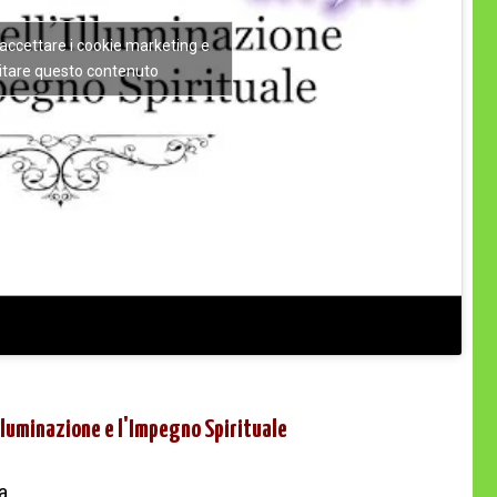
r accettare i cookie marketing e
litare questo contenuto
Illuminazione e l'Impegno Spirituale
a.