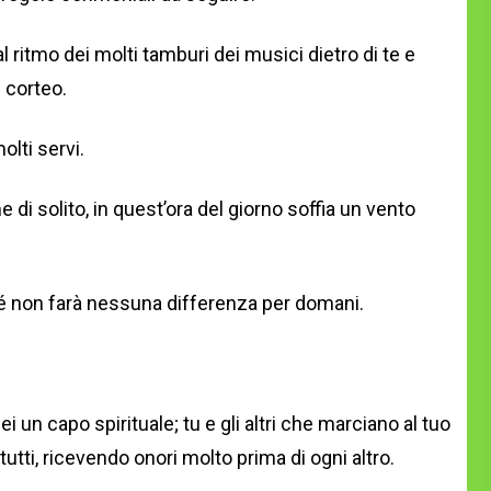
ritmo dei molti tamburi dei musici dietro di te e
 corteo.
lti servi.
 di solito, in quest’ora del giorno soffia un vento
hé non farà nessuna differenza per domani.
i un capo spirituale; tu e gli altri che marciano al tuo
utti, ricevendo onori molto prima di ogni altro.