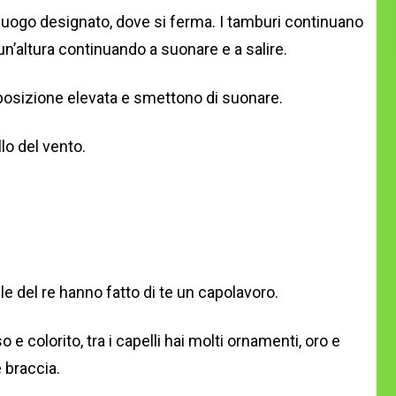
 luogo designato, dove si ferma. I tamburi continuano
un’altura continuando a suonare e a salire.
ro posizione elevata e smettono di suonare.
lo del vento.
celle del re hanno fatto di te un capolavoro.
o e colorito, tra i capelli hai molti ornamenti, oro e
e braccia.