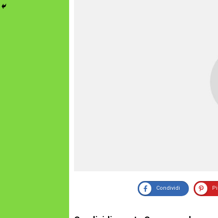
Condividi
P