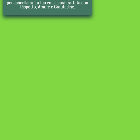
per cancellarsi. La tua email sarà trattata con
Rispetto, Amore e Gratitudine.