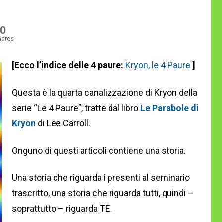
0
hares
[Ecco l’indice delle 4 paure:
Kryon, le 4 Paure
]
Questa è la quarta canalizzazione di Kryon della
serie “Le 4 Paure”, tratte dal libro
Le Parabole di
Kryon
di Lee Carroll.
Onguno di questi articoli contiene una storia.
Una storia che riguarda i presenti al seminario
trascritto, una storia che riguarda tutti, quindi –
soprattutto – riguarda TE.