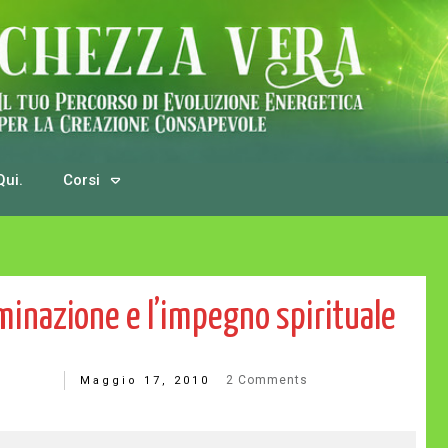
Qui.
Corsi
2
Comments
Maggio 17, 2010