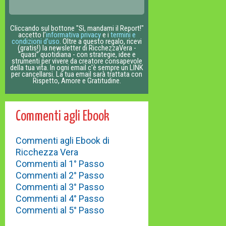
Cliccando sul bottone "Sì, mandami il Report!"
accetto l’
informativa privacy
e i
termini e
condizioni d’uso
. Oltre a questo regalo, ricevi
(gratis!) la newsletter di RicchezzaVera -
“quasi” quotidiana - con strategie, idee e
strumenti per vivere da creatore consapevole
della tua vita. In ogni email c'è sempre un LINK
per cancellarsi. La tua email sarà trattata con
Rispetto, Amore e Gratitudine.
Commenti agli Ebook
Commenti agli Ebook di
Ricchezza Vera
Commenti al 1° Passo
Commenti al 2° Passo
Commenti al 3° Passo
Commenti al 4° Passo
Commenti al 5° Passo