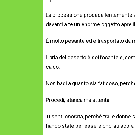
La processione procede lentamente al 
davanti a te un enorme oggetto apre il
È molto pesante ed è trasportato da mo
L’aria del deserto è soffocante e, come
caldo.
Non badi a quanto sia faticoso, perc
Procedi, stanca ma attenta.
Ti senti onorata, perché tra le donne se
fianco state per essere onorati sopra t