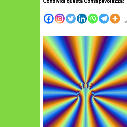
Condividi questa Consapevolezza:
S