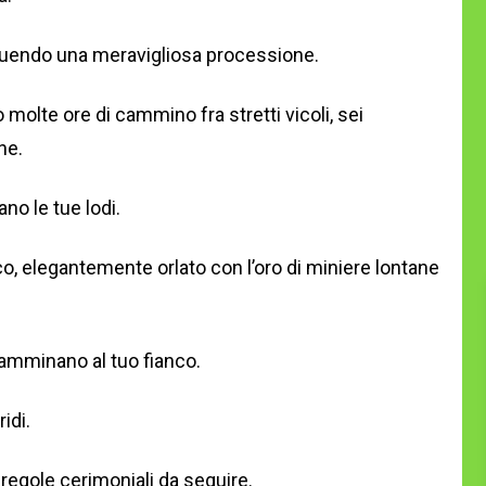
guendo una meravigliosa processione.
o molte ore di cammino fra stretti vicoli, sei
ne.
ano le tue lodi.
o, elegantemente orlato con l’oro di miniere lontane
amminano al tuo fianco.
idi.
 regole cerimoniali da seguire.