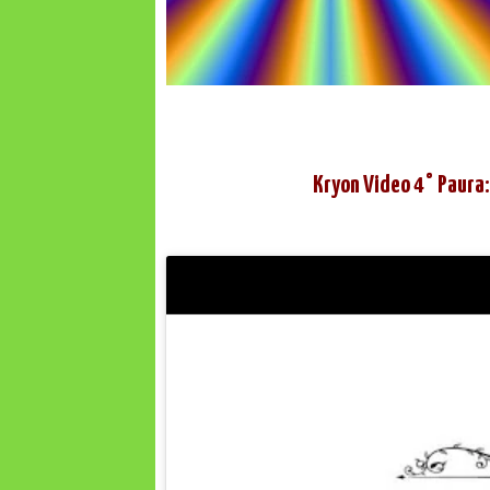
Kryon Video 4° Paura: