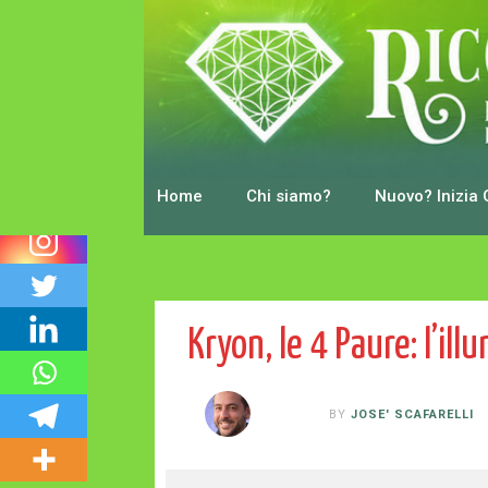
0
Shares
Home
Chi siamo?
Nuovo? Inizia 
BY
JOSE' SCAFARELLI