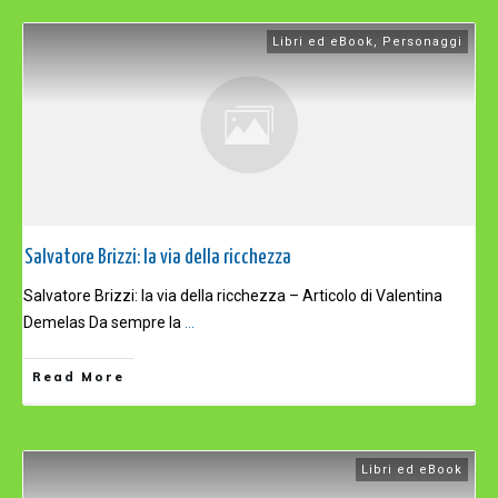
Libri ed eBook
,
Personaggi
Salvatore Brizzi: la via della ricchezza
Salvatore Brizzi: la via della ricchezza – Articolo di Valentina
Demelas Da sempre la
...
Read More
Libri ed eBook