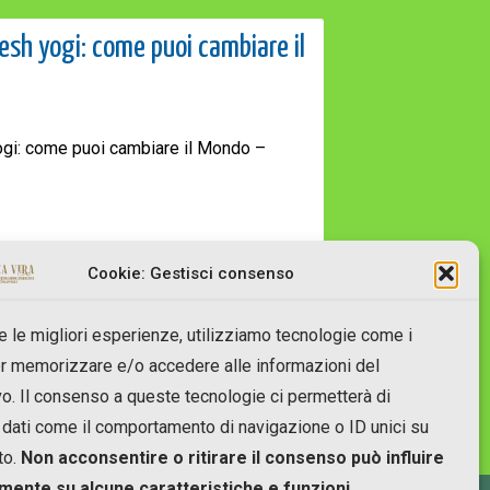
esh yogi: come puoi cambiare il
gi: come puoi cambiare il Mondo –
Cookie: Gestisci consenso
re le migliori esperienze, utilizziamo tecnologie come i
r memorizzare e/o accedere alle informazioni del
vo. Il consenso a queste tecnologie ci permetterà di
 dati come il comportamento di navigazione o ID unici su
to.
Non acconsentire o ritirare il consenso può influire
mente su alcune caratteristiche e funzioni.