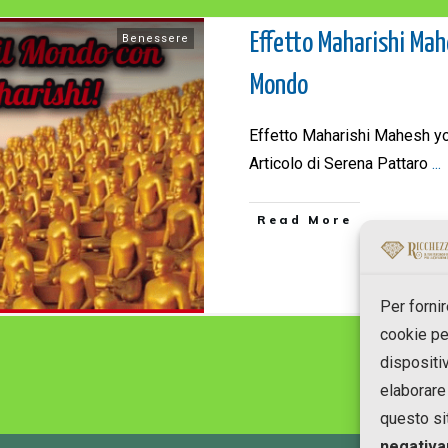
Effetto Maharishi Mah
Benessere
Mondo
Effetto Maharishi Mahesh yo
Articolo di Serena Pattaro
...
Read More
Per forni
cookie pe
dispositi
elaborare
questo si
negativa