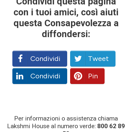
Condividi
questa pagina
con i tuoi amici, così aiuti
questa Consapevolezza a
diffondersi:
Condividi
Tweet
Condividi
Pin
Per informazioni o assistenza chiama
Lakshmi House al numero verde:
800 62 89