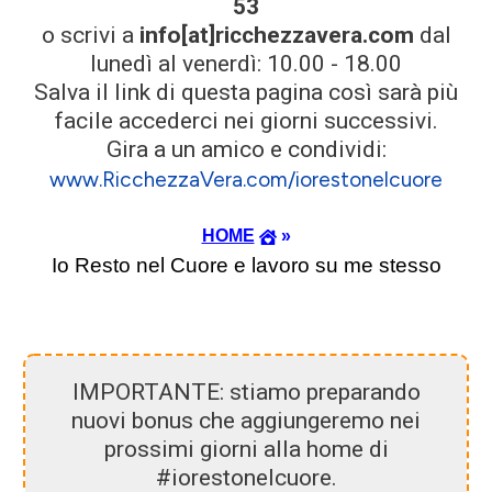
53
o scrivi a
info[at]ricchezzavera.com
dal
lunedì al venerdì: 10.00 - 18.00
Salva il link di questa pagina così sarà più
facile accederci nei giorni successivi.
Gira a un amico e condividi:
www.RicchezzaVera.com/iorestonelcuore
HOME
»
Io Resto nel Cuore e lavoro su me stesso
IMPORTANTE: stiamo preparando
nuovi bonus che aggiungeremo nei
prossimi giorni alla home di
#iorestonelcuore.