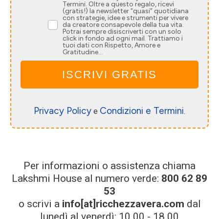
Termini. Oltre a questo regalo, ricevi
(gratis!) la newsletter “quasi” quotidiana
con strategie, idee e strumenti per vivere
da creatore consapevole della tua vita.
Potrai sempre disiscriverti con un solo
click in fondo ad ogni mail. Trattiamo i
tuoi dati con Rispetto, Amore e
Gratitudine...
ISCRIVI GRATIS
Privacy Policy
Condizioni e Termini
e
.
Per informazioni o assistenza chiama
Lakshmi House al numero verde:
800 62 89
53
o scrivi a
info[at]ricchezzavera.com
dal
lunedì al venerdì: 10.00 - 18.00