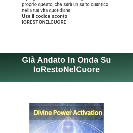
proprio questo, che sarà un salto quantico
nella tua vita quotidiana.
Usa il codice sconto
IORESTONELCUORE
Già Andato In Onda Su
IoRestoNelCuore