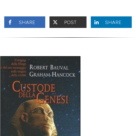
SHARE
POST
SHARE