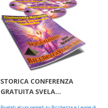
STORICA CONFERENZA
GRATUITA SVELA...
Rivelati alcuni segreti su Ricchezza e Legge di