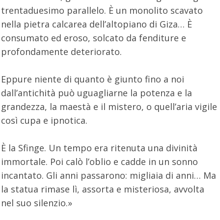
trentaduesimo parallelo. È un monolito scavato
nella pietra calcarea dell’altopiano di Giza… È
consumato ed eroso, solcato da fenditure e
profondamente deteriorato.
Eppure niente di quanto è giunto fino a noi
dall’antichità può uguagliarne la potenza e la
grandezza, la maestà e il mistero, o quell’aria vigile
così cupa e ipnotica.
È la Sfinge. Un tempo era ritenuta una divinità
immortale. Poi calò l’oblio e cadde in un sonno
incantato. Gli anni passarono: migliaia di anni… Ma
la statua rimase lì, assorta e misteriosa, avvolta
nel suo silenzio.»