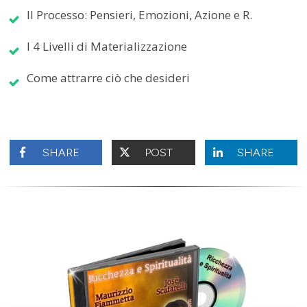
Il Processo: Pensieri, Emozioni, Azione e R.
I 4 Livelli di Materializzazione
Come attrarre ciò che desideri
SHARE
POST
SHARE