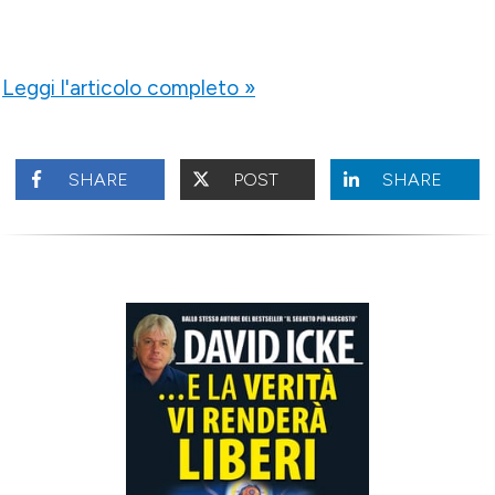
Leggi l'articolo completo »
SHARE
POST
SHARE