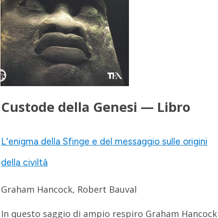
Custode della Genesi — Libro
L'enigma della Sfinge e del messaggio sulle origini
della civiltà
Graham Hancock, Robert Bauval
In questo saggio di ampio respiro Graham Hancock