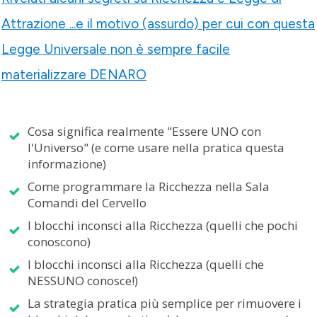
Attrazione ...e il motivo (assurdo) per cui con questa
Legge Universale non è sempre facile
materializzare DENARO
Cosa significa realmente "Essere UNO con
l'Universo" (e come usare nella pratica questa
informazione)
Come programmare la Ricchezza nella Sala
Comandi del Cervello
I blocchi inconsci alla Ricchezza (quelli che pochi
conoscono)
I blocchi inconsci alla Ricchezza (quelli che
NESSUNO conosce!)
La strategia pratica più semplice per rimuovere i