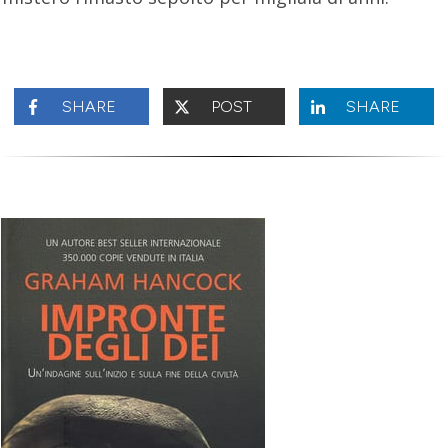
SHARE
POST
SHARE