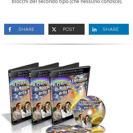
blocchi del secondo tipo (che nessuno conosce).
SHARE
POST
SHARE