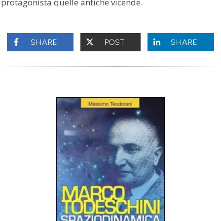
protagonista quelle antiche vicende.
SHARE
POST
SHARE