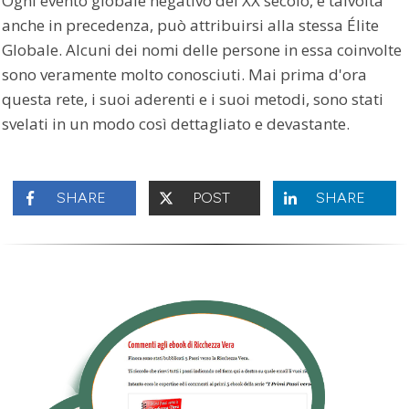
Ogni evento globale negativo del XX secolo, e talvolta
anche in precedenza, può attribuirsi alla stessa Élite
Globale. Alcuni dei nomi delle persone in essa coinvolte
sono veramente molto conosciuti. Mai prima d'ora
questa rete, i suoi aderenti e i suoi metodi, sono stati
svelati in un modo così dettagliato e devastante.
SHARE
POST
SHARE