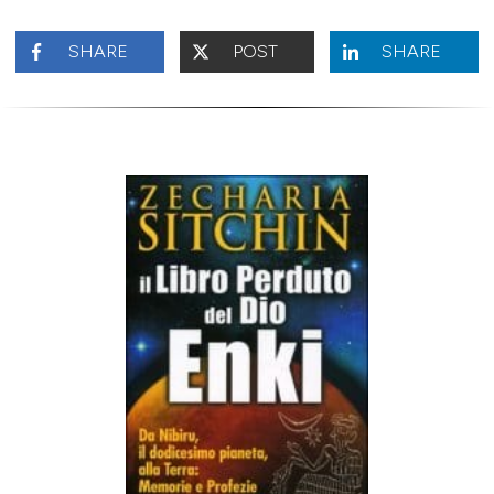
SHARE
POST
SHARE