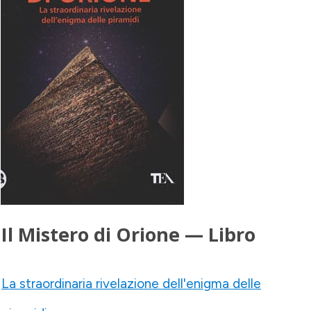
Il Mistero di Orione — Libro
La straordinaria rivelazione dell'enigma delle