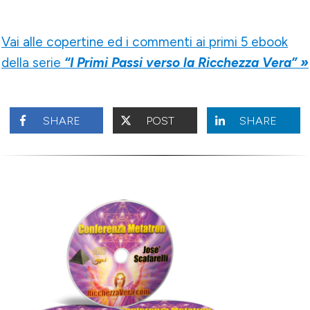
Vai alle copertine ed i commenti ai primi 5 ebook
della serie
“I Primi Passi verso la Ricchezza Vera” »
SHARE
POST
SHARE