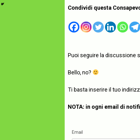
Condividi questa Consapev
Puoi seguire la discussione 
Bello, no?
Ti basta inserire il tuo indi
NOTA: in ogni email di notific
Email