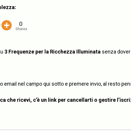
olezza:
0
Shares
su
3 Frequenze per la Ricchezza Illuminata
senza dover
rizzo email nel campo qui sotto e premere invio, al resto p
a che ricevi, c’è un link per cancellarti o gestire l’iscr