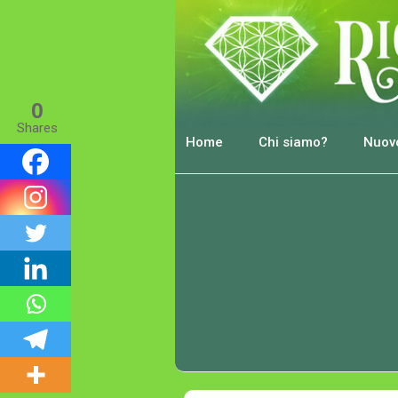
0
Shares
Home
Chi siamo?
Nuovo