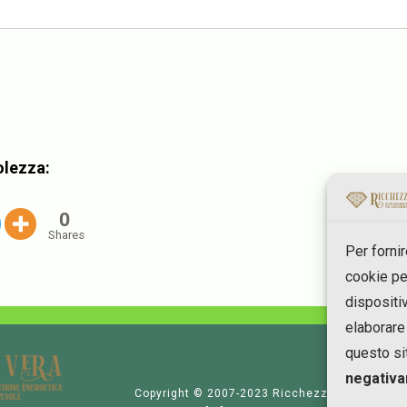
olezza:
0
Shares
Per forni
cookie pe
dispositi
elaborare
questo si
negativa
Copyright © 2007-2023 RicchezzaVera.com