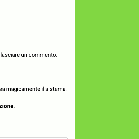
 lasciare un commento.
ensa magicamente il sistema.
izione.