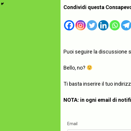
Condividi questa Consapev
Puoi seguire la discussione 
Bello, no?
Ti basta inserire il tuo indi
NOTA: in ogni email di notific
Email