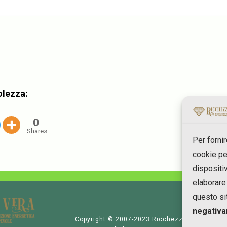
olezza:
0
Shares
Per forni
cookie pe
dispositi
elaborare
questo si
negativa
Copyright © 2007-2023 RicchezzaVera.com