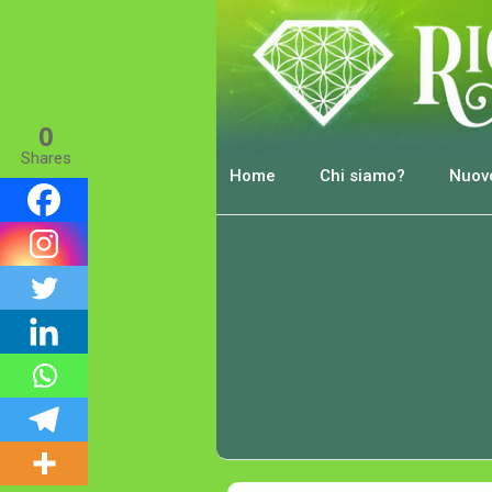
0
Shares
Home
Chi siamo?
Nuovo