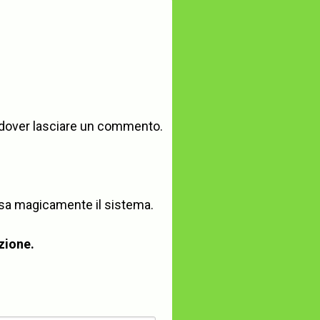
dover lasciare un commento.
ensa magicamente il sistema.
izione.