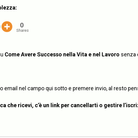
olezza:
0
Shares
su
Come Avere Successo nella Vita e nel Lavoro
senza 
rizzo email nel campo qui sotto e premere invio, al resto p
a che ricevi, c’è un link per cancellarti o gestire l’iscr