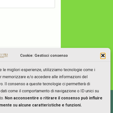
Cookie: Gestisci consenso
re le migliori esperienze, utilizziamo tecnologie come i
r memorizzare e/o accedere alle informazioni del
vo. Il consenso a queste tecnologie ci permetterà di
 dati come il comportamento di navigazione o ID unici su
to.
Non acconsentire o ritirare il consenso può influire
mente su alcune caratteristiche e funzioni.