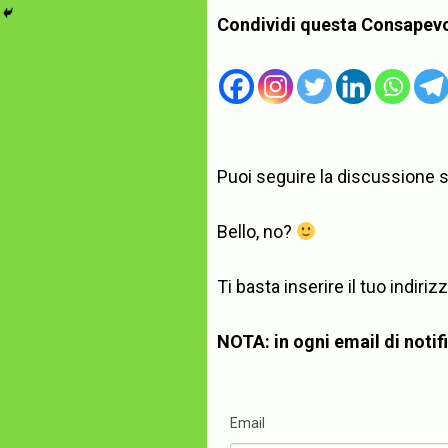
Condividi questa Consapev
Puoi seguire la discussione 
Bello, no?
Ti basta inserire il tuo indi
NOTA: in ogni email di notific
Email