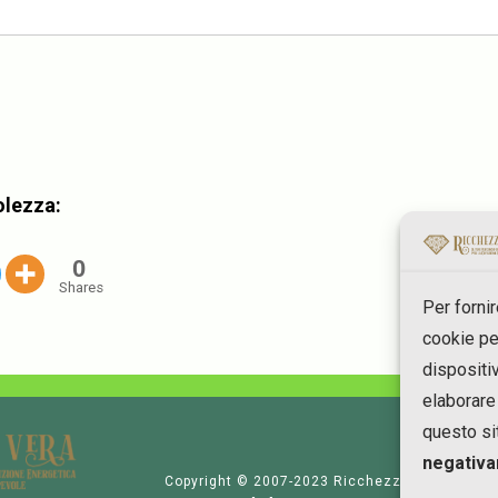
olezza:
0
Shares
Per forni
cookie pe
dispositi
elaborare
questo si
negativa
Copyright © 2007-2023 RicchezzaVera.com