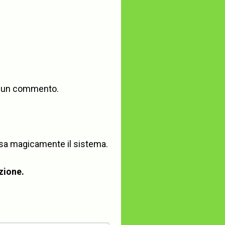
e un commento.
ensa magicamente il sistema.
izione.