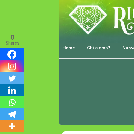
0
Shares
Home
Chi siamo?
Nuovo