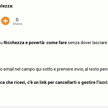
olezza:
0
Shares
su
Ricchezza e povertà: come fare
senza dover lasciar
rizzo email nel campo qui sotto e premere invio, al resto p
a che ricevi, c’è un link per cancellarti o gestire l’iscr