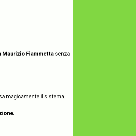
on Maurizio Fiammetta
senza
ensa magicamente il sistema.
izione.