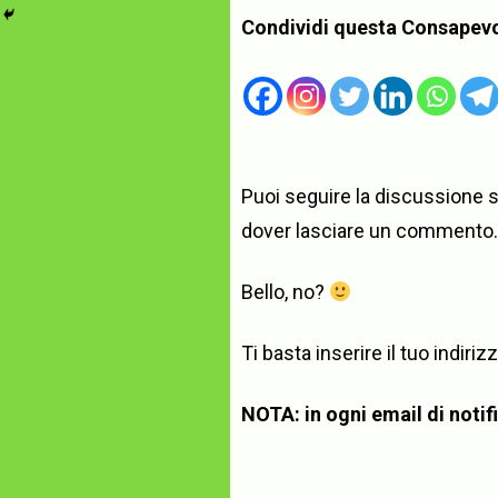
Condividi questa Consapev
Puoi seguire la discussione 
dover lasciare un commento.
Bello, no?
Ti basta inserire il tuo indi
NOTA: in ogni email di notific