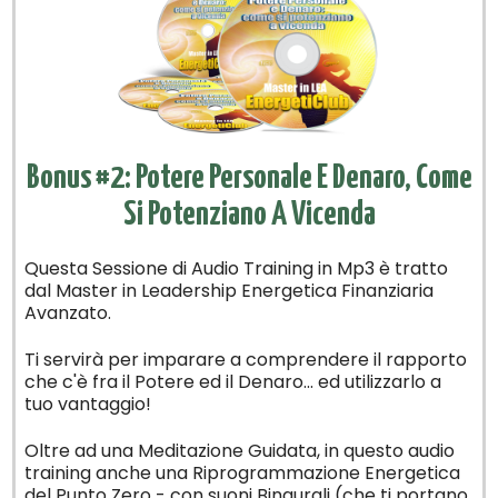
Bonus #2: Potere Personale E Denaro,
Come
Si Potenziano A Vicenda
Questa Sessione di Audio Training in Mp3 è tratto
dal Master in Leadership Energetica Finanziaria
Avanzato.
Ti servirà per imparare a comprendere il rapporto
che c'è fra il Potere ed il Denaro... ed utilizzarlo a
tuo vantaggio!
Oltre ad una Meditazione Guidata, in questo audio
training anche una Riprogrammazione Energetica
del Punto Zero - con suoni Binaurali (che ti portano