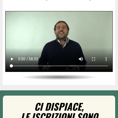
CI DISPIACE,
LE ISCRIZIONI SONO