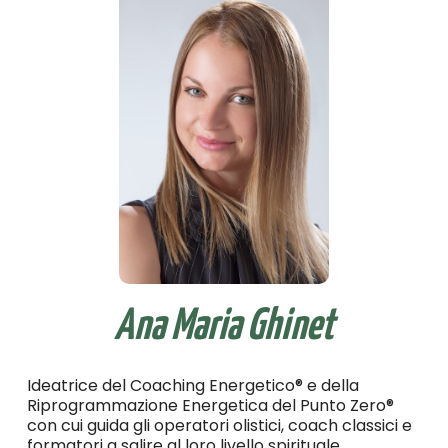
Ana Maria Ghinet
Ideatrice del Coaching Energetico® e della
Riprogrammazione Energetica del Punto Zero®
con cui guida gli operatori olistici, coach classici e
formatori a salire al loro livello spirituale.