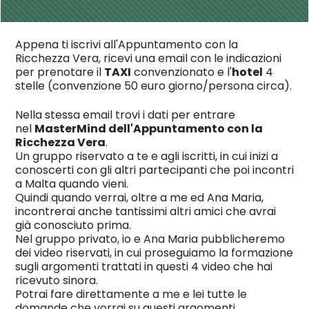
Appena ti iscrivi all'Appuntamento con la
Ricchezza Vera, ricevi una email con le indicazioni
per prenotare il
TAXI
convenzionato e l'
hotel
4
stelle (convenzione 50 euro giorno/persona circa).
Nella stessa email trovi i dati per entrare
nel
MasterMind dell'Appuntamento con la
Ricchezza Vera
.
Un gruppo riservato a te e agli iscritti, in cui inizi a
conoscerti con gli altri partecipanti che poi incontri
a Malta quando vieni.
Quindi quando verrai, oltre a me ed Ana Maria,
incontrerai anche tantissimi altri amici che avrai
già conosciuto prima.
Nel gruppo privato, io e Ana Maria pubblicheremo
dei video riservati, in cui proseguiamo la formazione
sugli argomenti trattati in questi 4 video che hai
ricevuto sinora.
Potrai fare direttamente a me e lei tutte le
domande che vorrai su questi argomenti.