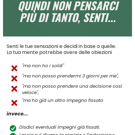
QUINDI NON PENSARCI
PIÙ DI TANTO, SENTI...
Senti le tue sensazioni e decidi in base a quelle.
La tua mente potrebbe avere delle obiezioni
"ma non ho i soldi"
"ma non posso prendermi 3 giorni per me",
"ma non posso prendere una decisione così
veloce",
"ma ho già un altro impegno fissato
invece...
Disdici eventuali impegni già fissati.
Lascia sul divano la pigrizia e l'indecisione.