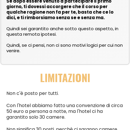
Se dopo essere venuto a partecipare il primo
giorno, ti dovessi accorgere che il corso per
qualche ragione non fa per te, basta che ce lo
dici, e ti rimborsiamo senza se e senza ma.
Quindi sei garantito anche sotto questo aspetto, in
questa remota ipotesi.
Quindi, se ci pensi, non ci sono motivi logici per cui non
venire.
LIMITAZIONI
Non c'è posto per tutti.
Con l'hotel abbiamo fatto una convenzione di circa
50 euro a persona a notte, ma l'hotel ci ha
garantito solo 30 camere.
Non significa 30 posti, perchè ci saranno camere