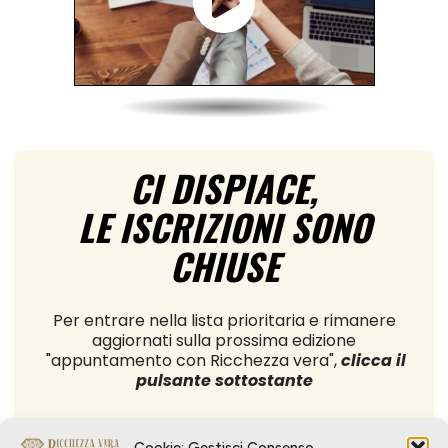
CI DISPIACE,
LE ISCRIZIONI SONO
CHIUSE
Per entrare nella lista prioritaria e rimanere
aggiornati sulla prossima edizione
"appuntamento con Ricchezza vera",
clicca il
pulsante sottostante
Cookie: Gestisci Consenso