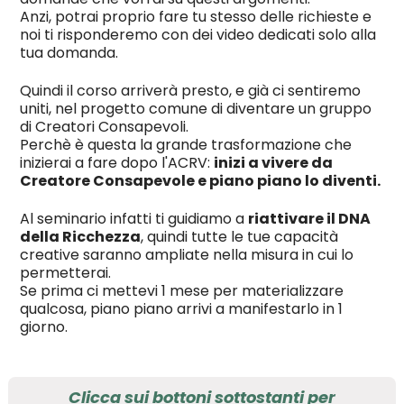
Anzi, potrai proprio fare tu stesso delle richieste e
noi ti risponderemo con dei video dedicati solo alla
tua domanda.
Quindi il corso arriverà presto, e già ci sentiremo
uniti, nel progetto comune di diventare un gruppo
di Creatori Consapevoli.
Perchè è questa la grande trasformazione che
inizierai a fare dopo l'ACRV:
inizi a vivere da
Creatore Consapevole e piano piano lo diventi.
Al seminario infatti ti guidiamo a
riattivare il DNA
della Ricchezza
, quindi tutte le tue capacità
creative saranno ampliate nella misura in cui lo
permetterai.
Se prima ci mettevi 1 mese per materializzare
qualcosa, piano piano arrivi a manifestarlo in 1
giorno.
Clicca sui bottoni sottostanti per