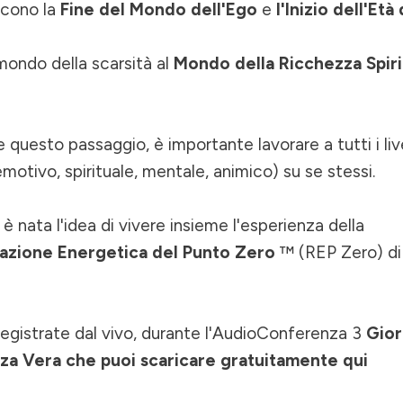
scono la
Fine del Mondo dell'Ego
e
l'Inizio dell'Età
mondo della scarsità al
Mondo della Ricchezza Spiri
 questo passaggio, è importante lavorare a tutti i livel
motivo, spirituale, mentale, animico) su se stessi.
 nata l'idea di vivere insieme l'esperienza della
zione Energetica del Punto Zero
™ (REP Zero) di
egistrate dal vivo, durante l'AudioConferenza 3
Gior
za Vera che puoi scaricare gratuitamente qui