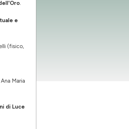
 dell'Oro
.
tuale e
li (fisico,
 Ana Maria
ni di Luce