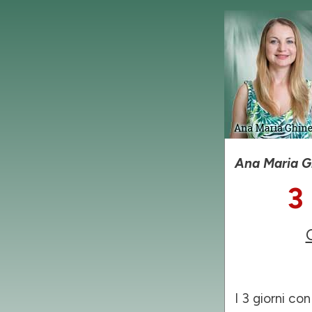
Ana Maria Gh
3
I 3 giorni con