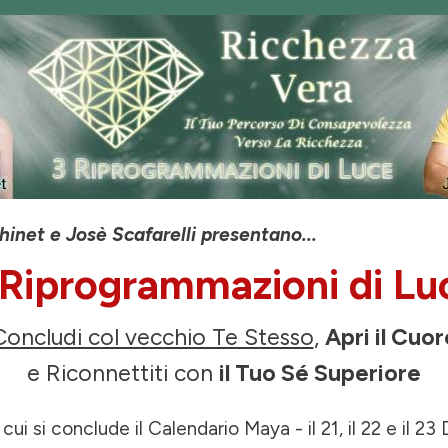
inet e Josè Scafarelli presentano...
 Riprogrammazioni di Lu
Concludi col vecchio Te Stesso
,
Apri il Cuor
e Riconnettiti con
il Tuo Sé Superiore
 cui si conclude il Calendario Maya - il 21, il 22 e il 2