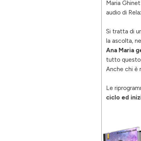
Maria Ghinet
audio di Rela
Si tratta di 
la ascolta, 
Ana Maria g
tutto questo
Anche chi è m
Le riprogram
ciclo ed ini